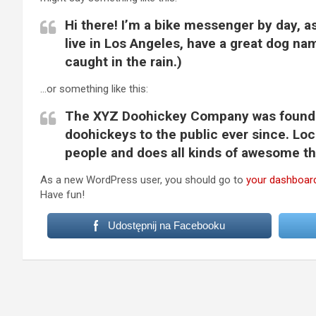
Hi there! I’m a bike messenger by day, as
live in Los Angeles, have a great dog nam
caught in the rain.)
…or something like this:
The XYZ Doohickey Company was founded
doohickeys to the public ever since. Lo
people and does all kinds of awesome t
As a new WordPress user, you should go to
your dashboar
Have fun!
Udostępnij na Facebooku