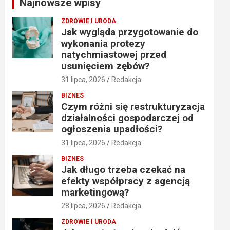
Najnowsze wpisy
h
ZDROWIE I URODA
Jak wygląda przygotowanie do
wykonania protezy
natychmiastowej przed
usunięciem zębów?
31 lipca, 2026
Redakcja
BIZNES
Czym różni się restrukturyzacja
działalności gospodarczej od
ogłoszenia upadłości?
31 lipca, 2026
Redakcja
BIZNES
Jak długo trzeba czekać na
efekty współpracy z agencją
marketingową?
28 lipca, 2026
Redakcja
ZDROWIE I URODA