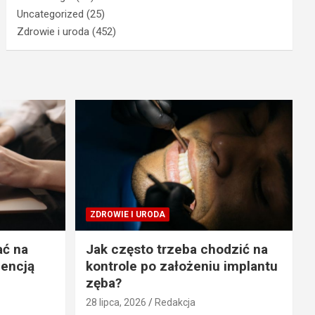
Uncategorized
(25)
Zdrowie i uroda
(452)
ZDROWIE I URODA
ać na
Jak często trzeba chodzić na
gencją
kontrole po założeniu implantu
zęba?
28 lipca, 2026
Redakcja