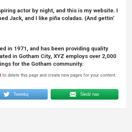
piring actor by night, and this is my website. I
ed Jack, and I like piña coladas. (And gettin’
 in 1971, and has been providing quality
cated in Gotham City, XYZ employs over 2,000
hings for the Gotham community.
d
to delete this page and create new pages for your content.
Tweetuj
Śledź nas