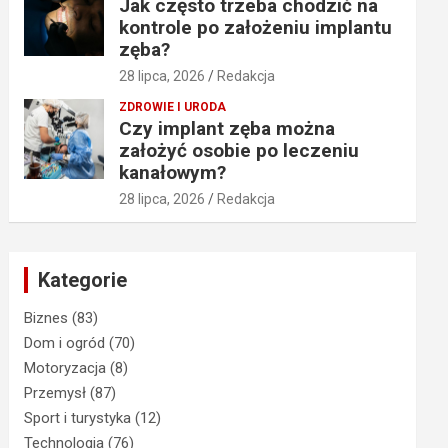
Jak często trzeba chodzić na
kontrole po założeniu implantu
zęba?
28 lipca, 2026
Redakcja
ZDROWIE I URODA
Czy implant zęba można
założyć osobie po leczeniu
kanałowym?
28 lipca, 2026
Redakcja
Kategorie
Biznes
(83)
Dom i ogród
(70)
Motoryzacja
(8)
Przemysł
(87)
Sport i turystyka
(12)
Technologia
(76)