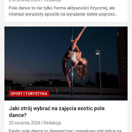
Pole dance to nie tylko forma aktywności fizycznej, ale
również wyrazisty sposób na wyrażenie siebie poprzez…
SPORT I TURYSTYKA
Jaki strój wybrać na zajęcia exotic pole
dance?
20 sierpnia, 2024
Redakcja
Exotic pole dance to dynamiczny i zmysłowy styl tańca na