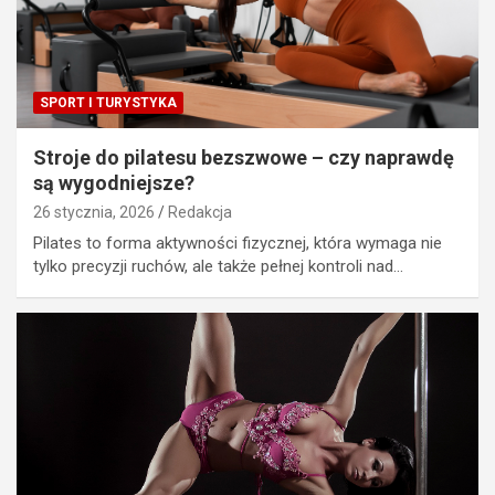
SPORT I TURYSTYKA
Stroje do pilatesu bezszwowe – czy naprawdę
są wygodniejsze?
26 stycznia, 2026
Redakcja
Pilates to forma aktywności fizycznej, która wymaga nie
tylko precyzji ruchów, ale także pełnej kontroli nad…