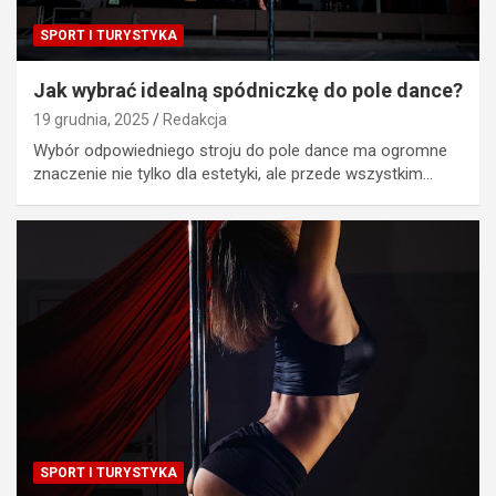
SPORT I TURYSTYKA
Jak wybrać idealną spódniczkę do pole dance?
19 grudnia, 2025
Redakcja
Wybór odpowiedniego stroju do pole dance ma ogromne
znaczenie nie tylko dla estetyki, ale przede wszystkim…
SPORT I TURYSTYKA