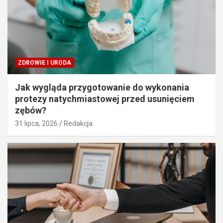
ZDROWIE I URODA
Jak wygląda przygotowanie do wykonania
protezy natychmiastowej przed usunięciem
zębów?
31 lipca, 2026
Redakcja