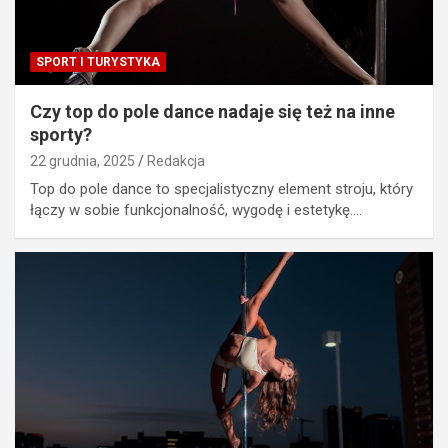
SPORT I TURYSTYKA
Czy top do pole dance nadaje się też na inne
sporty?
22 grudnia, 2025
Redakcja
Top do pole dance to specjalistyczny element stroju, który
łączy w sobie funkcjonalność, wygodę i estetykę.…