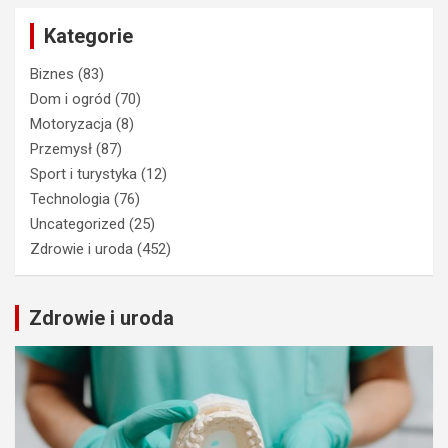
Kategorie
Biznes
(83)
Dom i ogród
(70)
Motoryzacja
(8)
Przemysł
(87)
Sport i turystyka
(12)
Technologia
(76)
Uncategorized
(25)
Zdrowie i uroda
(452)
Zdrowie i uroda