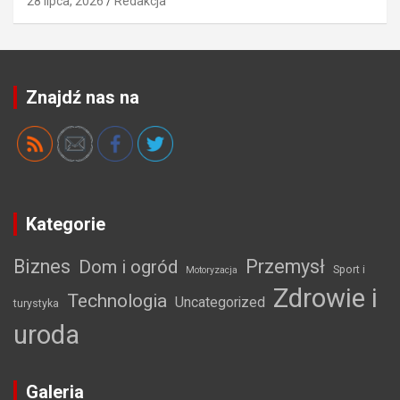
28 lipca, 2026
Redakcja
Znajdź nas na
Kategorie
Biznes
Przemysł
Dom i ogród
Sport i
Motoryzacja
Zdrowie i
Technologia
Uncategorized
turystyka
uroda
Galeria