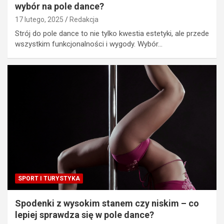
wybór na pole dance?
17 lutego, 2025
Redakcja
Strój do pole dance to nie tylko kwestia estetyki, ale przede
wszystkim funkcjonalności i wygody. Wybór…
SPORT I TURYSTYKA
Spodenki z wysokim stanem czy niskim – co
lepiej sprawdza się w pole dance?