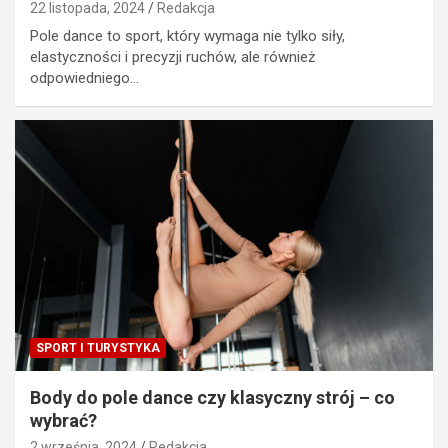
22 listopada, 2024
Redakcja
Pole dance to sport, który wymaga nie tylko siły,
elastyczności i precyzji ruchów, ale również
odpowiedniego…
SPORT I TURYSTYKA
Body do pole dance czy klasyczny strój – co
wybrać?
2 września, 2024
Redakcja