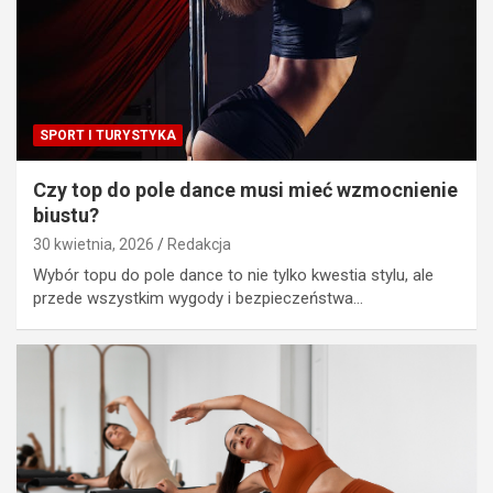
SPORT I TURYSTYKA
Czy top do pole dance musi mieć wzmocnienie
biustu?
30 kwietnia, 2026
Redakcja
Wybór topu do pole dance to nie tylko kwestia stylu, ale
przede wszystkim wygody i bezpieczeństwa…