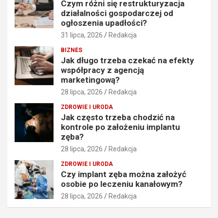
Czym różni się restrukturyzacja
działalności gospodarczej od
ogłoszenia upadłości?
31 lipca, 2026
Redakcja
BIZNES
Jak długo trzeba czekać na efekty
współpracy z agencją
marketingową?
28 lipca, 2026
Redakcja
ZDROWIE I URODA
Jak często trzeba chodzić na
kontrole po założeniu implantu
zęba?
28 lipca, 2026
Redakcja
ZDROWIE I URODA
Czy implant zęba można założyć
osobie po leczeniu kanałowym?
28 lipca, 2026
Redakcja