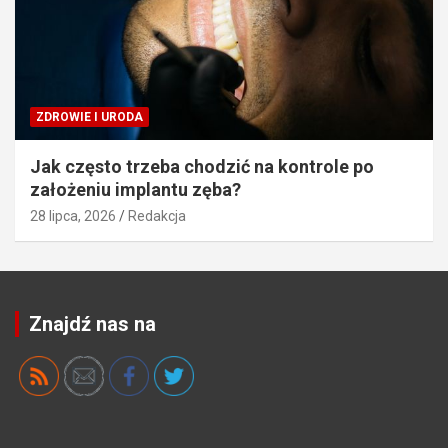
ZDROWIE I URODA
Jak często trzeba chodzić na kontrole po
założeniu implantu zęba?
28 lipca, 2026
Redakcja
Znajdź nas na