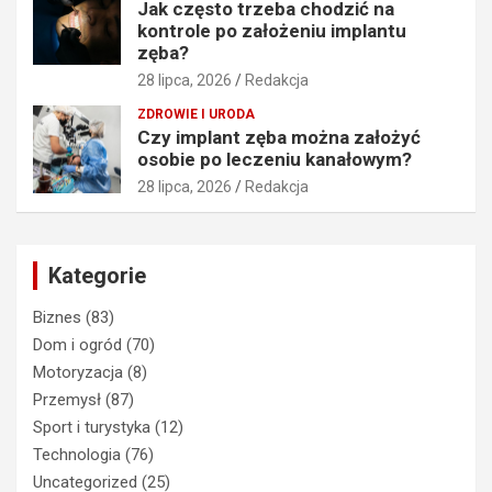
Jak często trzeba chodzić na
kontrole po założeniu implantu
zęba?
28 lipca, 2026
Redakcja
ZDROWIE I URODA
Czy implant zęba można założyć
osobie po leczeniu kanałowym?
28 lipca, 2026
Redakcja
Kategorie
Biznes
(83)
Dom i ogród
(70)
Motoryzacja
(8)
Przemysł
(87)
Sport i turystyka
(12)
Technologia
(76)
Uncategorized
(25)