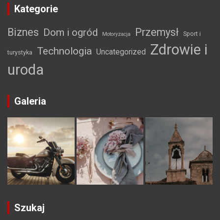
Kategorie
Biznes
Przemysł
Dom i ogród
Sport i
Motoryzacja
Zdrowie i
Technologia
Uncategorized
turystyka
uroda
Galeria
Szukaj