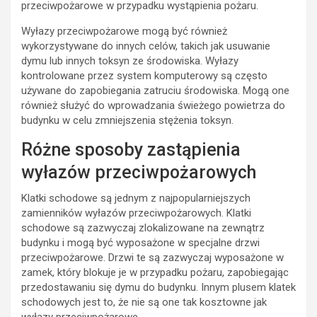
przeciwpożarowe w przypadku wystąpienia pożaru.
Wyłazy przeciwpożarowe mogą być również
wykorzystywane do innych celów, takich jak usuwanie
dymu lub innych toksyn ze środowiska. Wyłazy
kontrolowane przez system komputerowy są często
używane do zapobiegania zatruciu środowiska. Mogą one
również służyć do wprowadzania świeżego powietrza do
budynku w celu zmniejszenia stężenia toksyn.
Różne sposoby zastąpienia
wyłazów przeciwpożarowych
Klatki schodowe są jednym z najpopularniejszych
zamienników wyłazów przeciwpożarowych. Klatki
schodowe są zazwyczaj zlokalizowane na zewnątrz
budynku i mogą być wyposażone w specjalne drzwi
przeciwpożarowe. Drzwi te są zazwyczaj wyposażone w
zamek, który blokuje je w przypadku pożaru, zapobiegając
przedostawaniu się dymu do budynku. Innym plusem klatek
schodowych jest to, że nie są one tak kosztowne jak