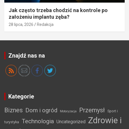
Jak często trzeba chodzić na kontrole po
założeniu implantu zęba?
28 lipca, 2026
Redakcja
Znajdź nas na
Kategorie
Biznes
Przemysł
Dom i ogród
Sport i
Motoryzacja
Zdrowie i
Technologia
Uncategorized
turystyka