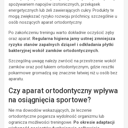
spożywaniem napojów izotonicznych, przekąsek
energetycznych lub żeli zawierających cukry. Produkty te
mogą zwiększać ryzyko rozwoju próchnicy, szczególnie u
osób noszących aparat ortodontyczny.
Po zakończeniu treningu warto dokładnie oczyścić zęby
oraz aparat.
Regularna higiena jamy ustnej zmniejsza
ryzyko stanów zapalnych dziąseł i odkładania płytki
bakteryjnej wokół zamków ortodontycznych.
Szczególną uwagę należy zwrócić na przestrzenie wokół
zamków oraz pod łukiem ortodontycznym, gdzie resztki
pokarmowe gromadzą się znacznie łatwiej niż u osób bez
aparatu.
Czy aparat ortodontyczny wpływa
na osiągnięcia sportowe?
Nie ma dowodów wskazujących, że leczenie
ortodontyczne pogarsza wydolność organizmu lub
ogranicza możliwości treningowe.
Po okresie adaptacji