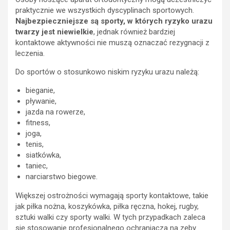
praktycznie we wszystkich dyscyplinach sportowych.
Najbezpieczniejsze są sporty, w których ryzyko urazu
twarzy jest niewielkie
, jednak również bardziej
kontaktowe aktywności nie muszą oznaczać rezygnacji z
leczenia.
Do sportów o stosunkowo niskim ryzyku urazu należą:
bieganie,
pływanie,
jazda na rowerze,
fitness,
joga,
tenis,
siatkówka,
taniec,
narciarstwo biegowe.
Większej ostrożności wymagają sporty kontaktowe, takie
jak piłka nożna, koszykówka, piłka ręczna, hokej, rugby,
sztuki walki czy sporty walki. W tych przypadkach zaleca
się stosowanie profesjonalnego ochraniacza na zęby.