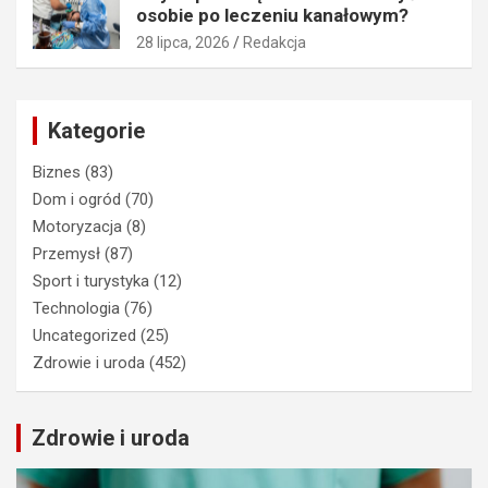
osobie po leczeniu kanałowym?
28 lipca, 2026
Redakcja
Kategorie
Biznes
(83)
Dom i ogród
(70)
Motoryzacja
(8)
Przemysł
(87)
Sport i turystyka
(12)
Technologia
(76)
Uncategorized
(25)
Zdrowie i uroda
(452)
Zdrowie i uroda