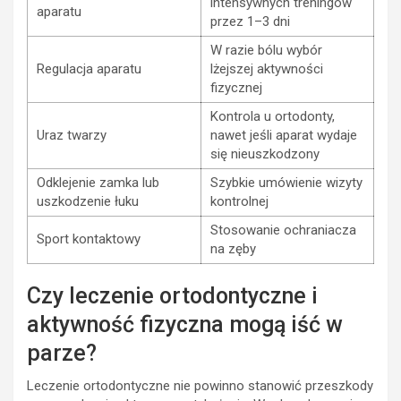
intensywnych treningów
aparatu
przez 1–3 dni
W razie bólu wybór
Regulacja aparatu
lżejszej aktywności
fizycznej
Kontrola u ortodonty,
Uraz twarzy
nawet jeśli aparat wydaje
się nieuszkodzony
Odklejenie zamka lub
Szybkie umówienie wizyty
uszkodzenie łuku
kontrolnej
Stosowanie ochraniacza
Sport kontaktowy
na zęby
Czy leczenie ortodontyczne i
aktywność fizyczna mogą iść w
parze?
Leczenie ortodontyczne nie powinno stanowić przeszkody