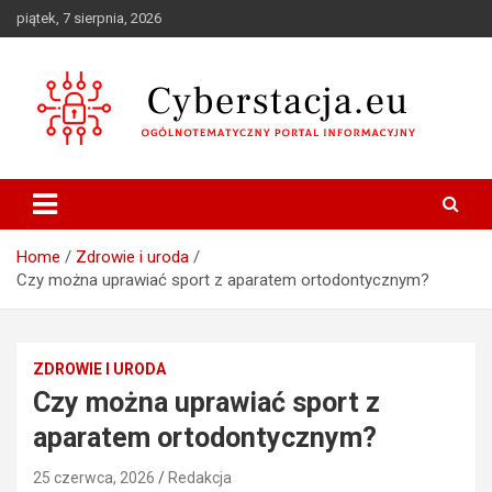
Skip
piątek, 7 sierpnia, 2026
to
content
Ogólnotematyczny portal informacyjny
Cyberstacja.eu
Home
Zdrowie i uroda
Czy można uprawiać sport z aparatem ortodontycznym?
ZDROWIE I URODA
Czy można uprawiać sport z
aparatem ortodontycznym?
25 czerwca, 2026
Redakcja