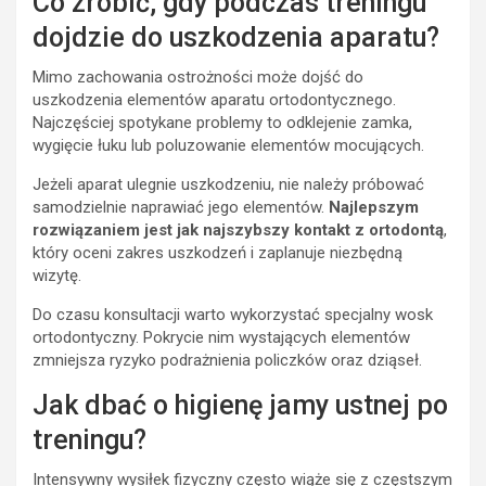
Co zrobić, gdy podczas treningu
dojdzie do uszkodzenia aparatu?
Mimo zachowania ostrożności może dojść do
uszkodzenia elementów aparatu ortodontycznego.
Najczęściej spotykane problemy to odklejenie zamka,
wygięcie łuku lub poluzowanie elementów mocujących.
Jeżeli aparat ulegnie uszkodzeniu, nie należy próbować
samodzielnie naprawiać jego elementów.
Najlepszym
rozwiązaniem jest jak najszybszy kontakt z ortodontą
,
który oceni zakres uszkodzeń i zaplanuje niezbędną
wizytę.
Do czasu konsultacji warto wykorzystać specjalny wosk
ortodontyczny. Pokrycie nim wystających elementów
zmniejsza ryzyko podrażnienia policzków oraz dziąseł.
Jak dbać o higienę jamy ustnej po
treningu?
Intensywny wysiłek fizyczny często wiąże się z częstszym