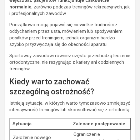
większość pacjentów funkcjonuje całkowicie
normalnie
, zarówno podczas treningów rekreacyjnych, jak
i profesjonalnych zawodów.
Początkowo mogą pojawić się niewielkie trudności z
oddychaniem przez usta, mówieniem lub spożywaniem
posiłków przed treningiem, jednak organizm bardzo
szybko przyzwyczaja się do obecności aparatu.
Sportowcy zawodowi również często przechodzą leczenie
ortodontyczne, nie rezygnując z kariery ani codziennych
treningów.
Kiedy warto zachować
szczególną ostrożność?
Istnieją sytuacje, w których warto tymczasowo zmniejszyć
intensywność treningów lub skonsultować się z ortodontą.
Sytuacja
Zalecane postępowanie
Ograniczenie
Założenie nowego