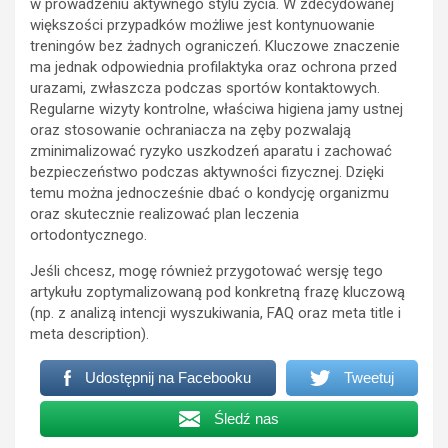
w prowadzeniu aktywnego stylu życia. W zdecydowanej
większości przypadków możliwe jest kontynuowanie
treningów bez żadnych ograniczeń. Kluczowe znaczenie
ma jednak odpowiednia profilaktyka oraz ochrona przed
urazami, zwłaszcza podczas sportów kontaktowych.
Regularne wizyty kontrolne, właściwa higiena jamy ustnej
oraz stosowanie ochraniacza na zęby pozwalają
zminimalizować ryzyko uszkodzeń aparatu i zachować
bezpieczeństwo podczas aktywności fizycznej. Dzięki
temu można jednocześnie dbać o kondycję organizmu
oraz skutecznie realizować plan leczenia
ortodontycznego.
Jeśli chcesz, mogę również przygotować wersję tego
artykułu zoptymalizowaną pod konkretną frazę kluczową
(np. z analizą intencji wyszukiwania, FAQ oraz meta title i
meta description).
Udostępnij na Facebooku
Tweetuj
Śledź nas