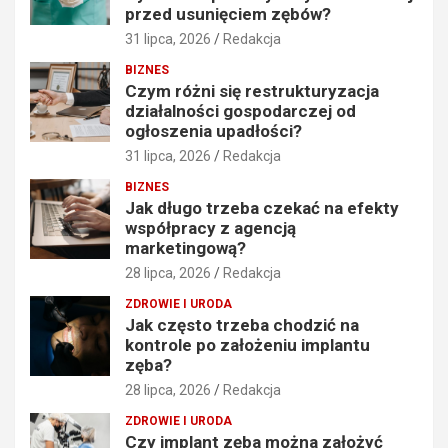
przed usunięciem zębów?
31 lipca, 2026
Redakcja
BIZNES
Czym różni się restrukturyzacja
działalności gospodarczej od
ogłoszenia upadłości?
31 lipca, 2026
Redakcja
BIZNES
Jak długo trzeba czekać na efekty
współpracy z agencją
marketingową?
28 lipca, 2026
Redakcja
ZDROWIE I URODA
Jak często trzeba chodzić na
kontrole po założeniu implantu
zęba?
28 lipca, 2026
Redakcja
ZDROWIE I URODA
Czy implant zęba można założyć