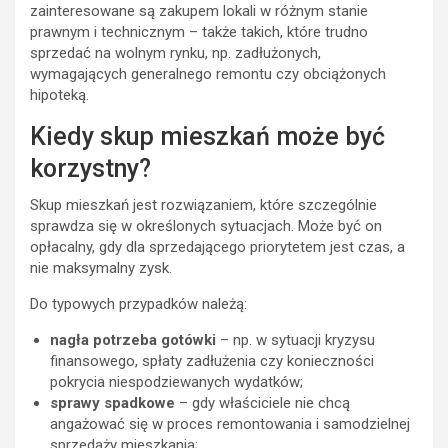
zainteresowane są zakupem lokali w różnym stanie
prawnym i technicznym – także takich, które trudno
sprzedać na wolnym rynku, np. zadłużonych,
wymagających generalnego remontu czy obciążonych
hipoteką.
Kiedy skup mieszkań może być
korzystny?
Skup mieszkań jest rozwiązaniem, które szczególnie
sprawdza się w określonych sytuacjach. Może być on
opłacalny, gdy dla sprzedającego priorytetem jest czas, a
nie maksymalny zysk.
Do typowych przypadków należą:
nagła potrzeba gotówki
– np. w sytuacji kryzysu
finansowego, spłaty zadłużenia czy konieczności
pokrycia niespodziewanych wydatków;
sprawy spadkowe
– gdy właściciele nie chcą
angażować się w proces remontowania i samodzielnej
sprzedaży mieszkania;