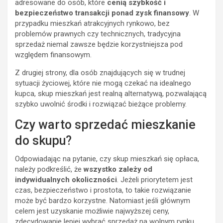
adresowane do osób, które
cenią szybkość i
bezpieczeństwo transakcji ponad zysk finansowy
. W
przypadku mieszkań atrakcyjnych rynkowo, bez
problemów prawnych czy technicznych, tradycyjna
sprzedaż niemal zawsze będzie korzystniejsza pod
względem finansowym.
Z drugiej strony, dla osób znajdujących się w trudnej
sytuacji życiowej, które nie mogą czekać na idealnego
kupca, skup mieszkań jest realną alternatywą, pozwalającą
szybko uwolnić środki i rozwiązać bieżące problemy.
Czy warto sprzedać mieszkanie
do skupu?
Odpowiadając na pytanie, czy skup mieszkań się opłaca,
należy podkreślić, że
wszystko zależy od
indywidualnych okoliczności
. Jeżeli priorytetem jest
czas, bezpieczeństwo i prostota, to takie rozwiązanie
może być bardzo korzystne. Natomiast jeśli głównym
celem jest uzyskanie możliwie najwyższej ceny,
zdecydowanie lepiej wybrać sprzedaż na wolnym rynku.