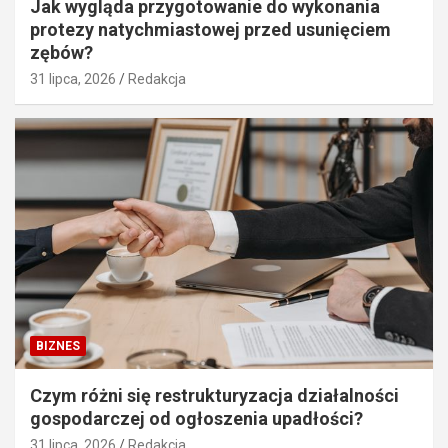
Jak wygląda przygotowanie do wykonania
protezy natychmiastowej przed usunięciem
zębów?
31 lipca, 2026
Redakcja
BIZNES
Czym różni się restrukturyzacja działalności
gospodarczej od ogłoszenia upadłości?
31 lipca, 2026
Redakcja