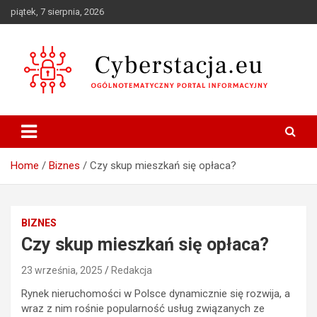
Skip
piątek, 7 sierpnia, 2026
to
content
Ogólnotematyczny portal informacyjny
Cyberstacja.eu
Home
Biznes
Czy skup mieszkań się opłaca?
BIZNES
Czy skup mieszkań się opłaca?
23 września, 2025
Redakcja
Rynek nieruchomości w Polsce dynamicznie się rozwija, a
wraz z nim rośnie popularność usług związanych ze