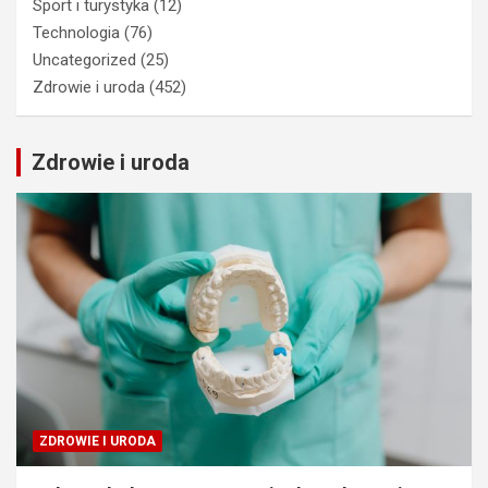
Sport i turystyka
(12)
Technologia
(76)
Uncategorized
(25)
Zdrowie i uroda
(452)
Zdrowie i uroda
ZDROWIE I URODA