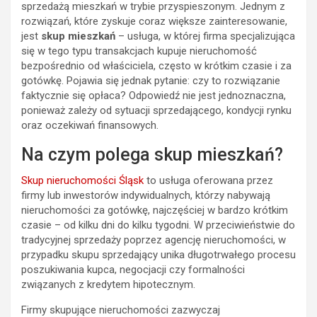
sprzedażą mieszkań w trybie przyspieszonym. Jednym z
rozwiązań, które zyskuje coraz większe zainteresowanie,
jest
skup mieszkań
– usługa, w której firma specjalizująca
się w tego typu transakcjach kupuje nieruchomość
bezpośrednio od właściciela, często w krótkim czasie i za
gotówkę. Pojawia się jednak pytanie: czy to rozwiązanie
faktycznie się opłaca? Odpowiedź nie jest jednoznaczna,
ponieważ zależy od sytuacji sprzedającego, kondycji rynku
oraz oczekiwań finansowych.
Na czym polega skup mieszkań?
Skup nieruchomości Śląsk
to usługa oferowana przez
firmy lub inwestorów indywidualnych, którzy nabywają
nieruchomości za gotówkę, najczęściej w bardzo krótkim
czasie – od kilku dni do kilku tygodni. W przeciwieństwie do
tradycyjnej sprzedaży poprzez agencję nieruchomości, w
przypadku skupu sprzedający unika długotrwałego procesu
poszukiwania kupca, negocjacji czy formalności
związanych z kredytem hipotecznym.
Firmy skupujące nieruchomości zazwyczaj