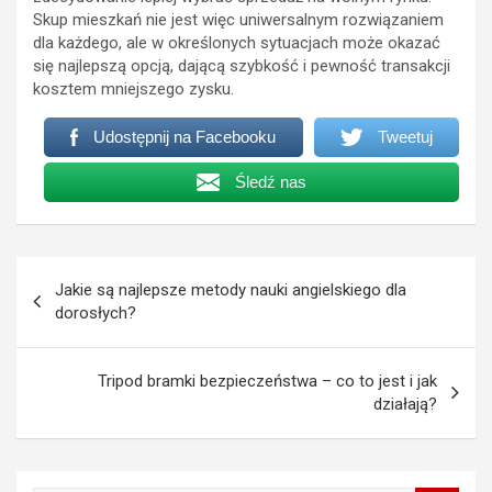
Skup mieszkań nie jest więc uniwersalnym rozwiązaniem
dla każdego, ale w określonych sytuacjach może okazać
się najlepszą opcją, dającą szybkość i pewność transakcji
kosztem mniejszego zysku.
Udostępnij na Facebooku
Tweetuj
Śledź nas
Nawigacja
Jakie są najlepsze metody nauki angielskiego dla
wpisu
dorosłych?
Tripod bramki bezpieczeństwa – co to jest i jak
działają?