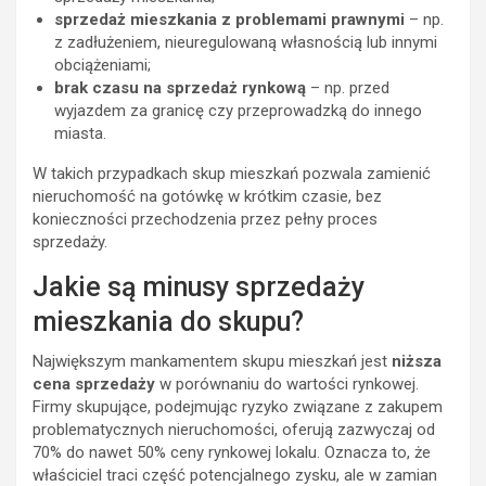
sprzedaż mieszkania z problemami prawnymi
– np.
z zadłużeniem, nieuregulowaną własnością lub innymi
obciążeniami;
brak czasu na sprzedaż rynkową
– np. przed
wyjazdem za granicę czy przeprowadzką do innego
miasta.
W takich przypadkach skup mieszkań pozwala zamienić
nieruchomość na gotówkę w krótkim czasie, bez
konieczności przechodzenia przez pełny proces
sprzedaży.
Jakie są minusy sprzedaży
mieszkania do skupu?
Największym mankamentem skupu mieszkań jest
niższa
cena sprzedaży
w porównaniu do wartości rynkowej.
Firmy skupujące, podejmując ryzyko związane z zakupem
problematycznych nieruchomości, oferują zazwyczaj od
70% do nawet 50% ceny rynkowej lokalu. Oznacza to, że
właściciel traci część potencjalnego zysku, ale w zamian