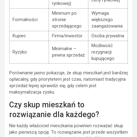
ceny rynkowej
rynkowej)
Minimum po
Wymaga
Formalności
stronie
większego
sprzedającego
zaangażowania
Kupiec
Firma/inwestor
Osoba prywatna
Możliwość
Minimalne –
Ryzyko
rezygnacji
pewna sprzedaż
kupującego
Porównanie jasno pokazuje, że skup mieszkań jest bardziej
opłacalny, gdy priorytetem jest czas, natomiast tradycyjna
sprzedaż lepiej sprawdzi się, gdy celem jest
maksymalizacja zysku.
Czy skup mieszkań to
rozwiązanie dla każdego?
Nie każdy właściciel mieszkania powinien rozważać skup
jako pierwszą opcję. To rozwiązanie jest przede wszystkim