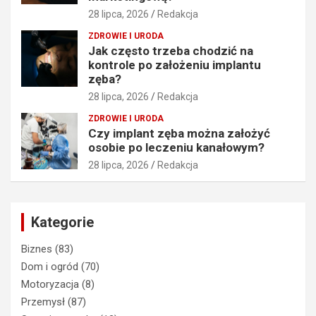
28 lipca, 2026
Redakcja
ZDROWIE I URODA
Jak często trzeba chodzić na
kontrole po założeniu implantu
zęba?
28 lipca, 2026
Redakcja
ZDROWIE I URODA
Czy implant zęba można założyć
osobie po leczeniu kanałowym?
28 lipca, 2026
Redakcja
Kategorie
Biznes
(83)
Dom i ogród
(70)
Motoryzacja
(8)
Przemysł
(87)