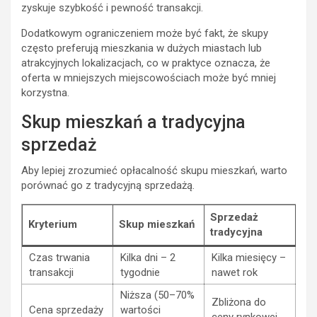
zyskuje szybkość i pewność transakcji.
Dodatkowym ograniczeniem może być fakt, że skupy
często preferują mieszkania w dużych miastach lub
atrakcyjnych lokalizacjach, co w praktyce oznacza, że
oferta w mniejszych miejscowościach może być mniej
korzystna.
Skup mieszkań a tradycyjna
sprzedaż
Aby lepiej zrozumieć opłacalność skupu mieszkań, warto
porównać go z tradycyjną sprzedażą.
Sprzedaż
Kryterium
Skup mieszkań
tradycyjna
Czas trwania
Kilka dni – 2
Kilka miesięcy –
transakcji
tygodnie
nawet rok
Niższa (50–70%
Zbliżona do
Cena sprzedaży
wartości