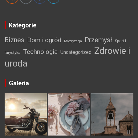
Kategorie
Biznes
Przemysł
Dom i ogród
Sport i
Motoryzacja
Zdrowie i
Technologia
Uncategorized
turystyka
uroda
Galeria