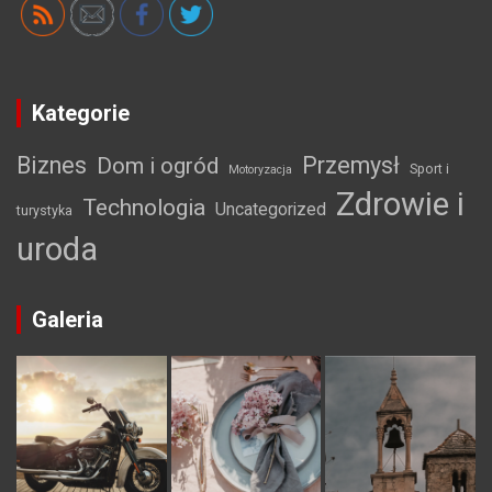
Kategorie
Biznes
Przemysł
Dom i ogród
Sport i
Motoryzacja
Zdrowie i
Technologia
Uncategorized
turystyka
uroda
Galeria