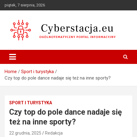
Skip
piątek, 7 sierpnia, 2026
to
content
Ogólnotematyczny portal informacyjny
Cyberstacja.eu
Home
Sport i turystyka
Czy top do pole dance nadaje się też na inne sporty?
SPORT I TURYSTYKA
Czy top do pole dance nadaje się
też na inne sporty?
22 grudnia, 2025
Redakcja