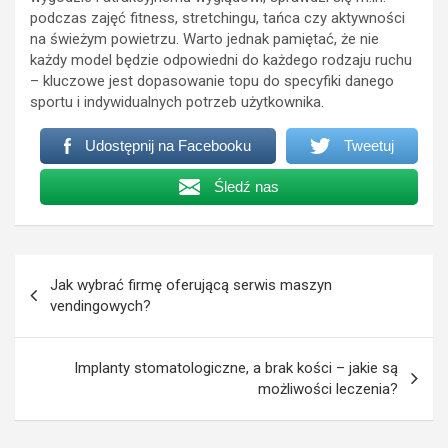
podczas zajęć fitness, stretchingu, tańca czy aktywności
na świeżym powietrzu. Warto jednak pamiętać, że nie
każdy model będzie odpowiedni do każdego rodzaju ruchu
– kluczowe jest dopasowanie topu do specyfiki danego
sportu i indywidualnych potrzeb użytkownika.
Udostępnij na Facebooku
Tweetuj
Śledź nas
Nawigacja
Jak wybrać firmę oferującą serwis maszyn
wpisu
vendingowych?
Implanty stomatologiczne, a brak kości – jakie są
możliwości leczenia?