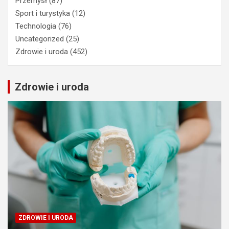
Przemysł
(87)
Sport i turystyka
(12)
Technologia
(76)
Uncategorized
(25)
Zdrowie i uroda
(452)
Zdrowie i uroda
ZDROWIE I URODA