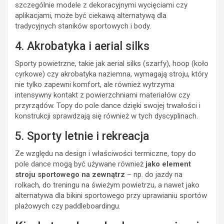
szczególnie modele z dekoracyjnymi wycięciami czy
aplikacjami, może być ciekawą alternatywą dla
tradycyjnych staników sportowych i body.
4. Akrobatyka i aerial silks
Sporty powietrzne, takie jak aerial silks (szarfy), hoop (koło
cyrkowe) czy akrobatyka naziemna, wymagają stroju, który
nie tylko zapewni komfort, ale również wytrzyma
intensywny kontakt z powierzchniami materiałów czy
przyrządów. Topy do pole dance dzięki swojej trwałości i
konstrukcji sprawdzają się również w tych dyscyplinach.
5. Sporty letnie i rekreacja
Ze względu na design i właściwości termiczne, topy do
pole dance mogą być używane również
jako element
stroju sportowego na zewnątrz
– np. do jazdy na
rolkach, do treningu na świeżym powietrzu, a nawet jako
alternatywa dla bikini sportowego przy uprawianiu sportów
plażowych czy paddleboardingu.