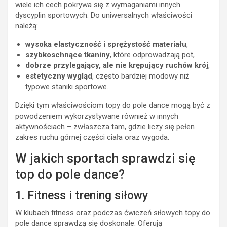
wiele ich cech pokrywa się z wymaganiami innych
dyscyplin sportowych. Do uniwersalnych właściwości
należą:
wysoka elastyczność i sprężystość materiału
,
szybkoschnące tkaniny
, które odprowadzają pot,
dobrze przylegający, ale nie krępujący ruchów krój
,
estetyczny wygląd
, często bardziej modowy niż
typowe staniki sportowe.
Dzięki tym właściwościom topy do pole dance mogą być z
powodzeniem wykorzystywane również w innych
aktywnościach – zwłaszcza tam, gdzie liczy się pełen
zakres ruchu górnej części ciała oraz wygoda.
W jakich sportach sprawdzi się
top do pole dance?
1. Fitness i trening siłowy
W klubach fitness oraz podczas ćwiczeń siłowych topy do
pole dance sprawdzą się doskonale. Oferują