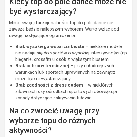
Kiedy top do pole dance może nie
być wystarczający?
Mimo swojej funkcjonalności, top do pole dance nie
zawsze będzie najlepszym wyborem. Warto wziąć pod
uwagę następujące ograniczenia:
Brak wysokiego wsparcia biustu
– niektóre modele
nie nadają się do sportów o wysokiej intensywności (np.
bieganie, crossfit) u osób z większym biustem.
Brak ochrony termicznej
– przy chłodniejszych
warunkach lub sportach uprawianych na zewnątrz
może być niewystarczający.
Brak zgodności z dress codem
– w niektórych
siłowniach czy ośrodkach sportowych obowiązują
zasady dotyczące zakrywania tułowia.
Na co zwrócić uwagę przy
wyborze topu do różnych
aktywności?