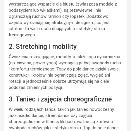
wystarczające wsparcie dla biustu (zwłaszcza modele z
podszyciem lub wkładkami), są przewiewne i nie
ograniczają ruchów ramion czy łopatek. Dodatkowo
często wyróżniają się atrakcyjnym designem, co jest
istotne dla wielu osób dbających o estetykę stroju
treningowego.
2. Stretching i mobility
Ćwiczenia rozciągające, mobility, a także joga dynamiczna
(np. vinyasa, power yoga) wymagają pełnej swobody ruchu
i komfortu termicznego. Topy do pole dance dzięki swojej
konstrukcji i krojowi nie ograniczają zgięć, wygięć ani
rotacji, a jednocześnie dobrze utrzymują się na ciele
podczas zmiennych pozycji.
3. Taniec i zajęcia choreograficzne
W wielu rodzajach tańca, takich jak taniec nowoczesny,
jazz, exotic dance, street dance czy zajęcia
choreograficzne w fitness klubach, ważne są zarówno
swoboda ruchów, jak i estetyka stroju. Top do pole dance,