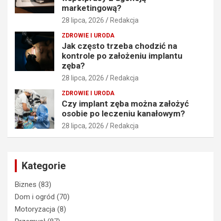
marketingową?
28 lipca, 2026
Redakcja
ZDROWIE I URODA
Jak często trzeba chodzić na
kontrole po założeniu implantu
zęba?
28 lipca, 2026
Redakcja
ZDROWIE I URODA
Czy implant zęba można założyć
osobie po leczeniu kanałowym?
28 lipca, 2026
Redakcja
Kategorie
Biznes
(83)
Dom i ogród
(70)
Motoryzacja
(8)