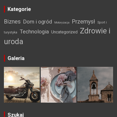
Kategorie
Biznes
Przemysł
Dom i ogród
Sport i
Motoryzacja
Zdrowie i
Technologia
Uncategorized
turystyka
uroda
Galeria
Szukaj