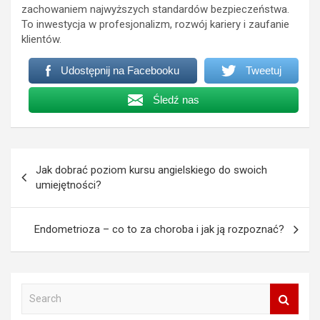
zachowaniem najwyższych standardów bezpieczeństwa.
To inwestycja w profesjonalizm, rozwój kariery i zaufanie
klientów.
Udostępnij na Facebooku
Tweetuj
Śledź nas
Nawigacja
Jak dobrać poziom kursu angielskiego do swoich
wpisu
umiejętności?
Endometrioza – co to za choroba i jak ją rozpoznać?
S
e