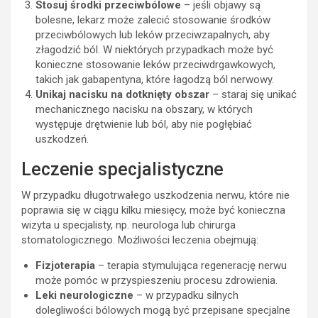
Stosuj środki przeciwbólowe
– jeśli objawy są
bolesne, lekarz może zalecić stosowanie środków
przeciwbólowych lub leków przeciwzapalnych, aby
złagodzić ból. W niektórych przypadkach może być
konieczne stosowanie leków przeciwdrgawkowych,
takich jak gabapentyna, które łagodzą ból nerwowy.
Unikaj nacisku na dotknięty obszar
– staraj się unikać
mechanicznego nacisku na obszary, w których
występuje drętwienie lub ból, aby nie pogłębiać
uszkodzeń.
Leczenie specjalistyczne
W przypadku długotrwałego uszkodzenia nerwu, które nie
poprawia się w ciągu kilku miesięcy, może być konieczna
wizyta u specjalisty, np. neurologa lub chirurga
stomatologicznego. Możliwości leczenia obejmują:
Fizjoterapia
– terapia stymulująca regenerację nerwu
może pomóc w przyspieszeniu procesu zdrowienia.
Leki neurologiczne
– w przypadku silnych
dolegliwości bólowych mogą być przepisane specjalne