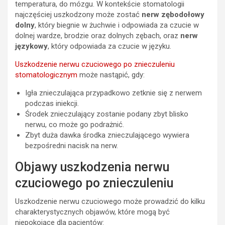
temperatura, do mózgu. W kontekście stomatologii
najczęściej uszkodzony może zostać
nerw zębodołowy
dolny
, który biegnie w żuchwie i odpowiada za czucie w
dolnej wardze, brodzie oraz dolnych zębach, oraz
nerw
językowy
, który odpowiada za czucie w języku.
Uszkodzenie nerwu czuciowego po znieczuleniu
stomatologicznym
może nastąpić, gdy:
Igła znieczulająca przypadkowo zetknie się z nerwem
podczas iniekcji.
Środek znieczulający zostanie podany zbyt blisko
nerwu, co może go podrażnić.
Zbyt duża dawka środka znieczulającego wywiera
bezpośredni nacisk na nerw.
Objawy uszkodzenia nerwu
czuciowego po znieczuleniu
Uszkodzenie nerwu czuciowego może prowadzić do kilku
charakterystycznych objawów, które mogą być
niepokojące dla pacjentów: