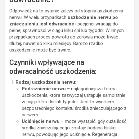
Odpowiedź na to pytanie zależy od stopnia uszkodzenia
nerwu. W wielu przypadkach
uszkodzenie nerwu po
znieczuleniu jest odwracalne
i pacjenci wracają do
pełnej sprawności w ciągu kilku dni lub tygodni. W innych
przypadkach proces powrotu do zdrowia może trwać
dłużej, nawet do kilku miesięcy. Bardzo rzadko
uszkodzenie może być trwałe.
Czynniki wpływające na
odwracalność uszkodzenia:
Rodzaj uszkodzenia nerwu
:
Podrażnienie nerwu
– najłagodniejsza forma
uszkodzenia, która zazwyczaj ustępuje samoistnie
w ciągu kilku dni lub tygodni. Jest to wynikiem
bezpośredniego kontaktu środka znieczulającego z
nerwem.
Uciśnięcie nerwu
– może wystąpić, gdy duża ilość
środka znieczulającego zostaje podana blisko
nerwu, powodując jego uciśnięcie. Regeneracja