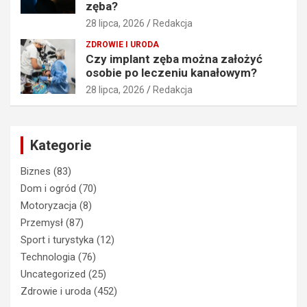
zęba?
28 lipca, 2026
Redakcja
ZDROWIE I URODA
Czy implant zęba można założyć
osobie po leczeniu kanałowym?
28 lipca, 2026
Redakcja
Kategorie
Biznes
(83)
Dom i ogród
(70)
Motoryzacja
(8)
Przemysł
(87)
Sport i turystyka
(12)
Technologia
(76)
Uncategorized
(25)
Zdrowie i uroda
(452)