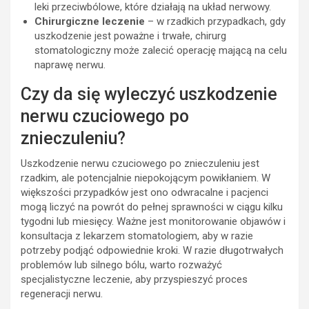
leki przeciwbólowe, które działają na układ nerwowy.
Chirurgiczne leczenie
– w rzadkich przypadkach, gdy
uszkodzenie jest poważne i trwałe, chirurg
stomatologiczny może zalecić operację mającą na celu
naprawę nerwu.
Czy da się wyleczyć uszkodzenie
nerwu czuciowego po
znieczuleniu?
Uszkodzenie nerwu czuciowego po znieczuleniu jest
rzadkim, ale potencjalnie niepokojącym powikłaniem. W
większości przypadków jest ono odwracalne i pacjenci
mogą liczyć na powrót do pełnej sprawności w ciągu kilku
tygodni lub miesięcy. Ważne jest monitorowanie objawów i
konsultacja z lekarzem stomatologiem, aby w razie
potrzeby podjąć odpowiednie kroki. W razie długotrwałych
problemów lub silnego bólu, warto rozważyć
specjalistyczne leczenie, aby przyspieszyć proces
regeneracji nerwu.