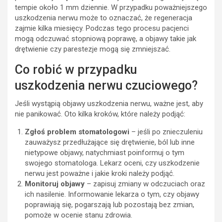
tempie około 1 mm dziennie. W przypadku poważniejszego
uszkodzenia nerwu może to oznaczać, że regeneracja
zajmie kilka miesięcy. Podczas tego procesu pacjenci
mogą odczuwać stopniową poprawę, a objawy takie jak
drętwienie czy parestezje mogą się zmniejszać.
Co robić w przypadku
uszkodzenia nerwu czuciowego?
Jeśli wystąpią objawy uszkodzenia nerwu, ważne jest, aby
nie panikować. Oto kilka kroków, które należy podjąć:
Zgłoś problem stomatologowi
– jeśli po znieczuleniu
zauważysz przedłużające się drętwienie, ból lub inne
nietypowe objawy, natychmiast poinformuj o tym
swojego stomatologa. Lekarz oceni, czy uszkodzenie
nerwu jest poważne i jakie kroki należy podjąć.
Monitoruj objawy
– zapisuj zmiany w odczuciach oraz
ich nasilenie. Informowanie lekarza o tym, czy objawy
poprawiają się, pogarszają lub pozostają bez zmian,
pomoże w ocenie stanu zdrowia.