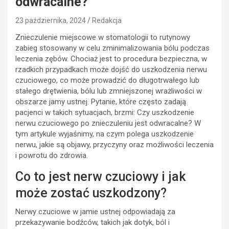
odwracalne?
23 października, 2024
Redakcja
Znieczulenie miejscowe w stomatologii to rutynowy
zabieg stosowany w celu zminimalizowania bólu podczas
leczenia zębów. Chociaż jest to procedura bezpieczna, w
rzadkich przypadkach może dojść do uszkodzenia nerwu
czuciowego, co może prowadzić do długotrwałego lub
stałego drętwienia, bólu lub zmniejszonej wrażliwości w
obszarze jamy ustnej. Pytanie, które często zadają
pacjenci w takich sytuacjach, brzmi: Czy uszkodzenie
nerwu czuciowego po znieczuleniu jest odwracalne? W
tym artykule wyjaśnimy, na czym polega uszkodzenie
nerwu, jakie są objawy, przyczyny oraz możliwości leczenia
i powrotu do zdrowia.
Co to jest nerw czuciowy i jak
może zostać uszkodzony?
Nerwy czuciowe w jamie ustnej odpowiadają za
przekazywanie bodźców, takich jak dotyk, ból i