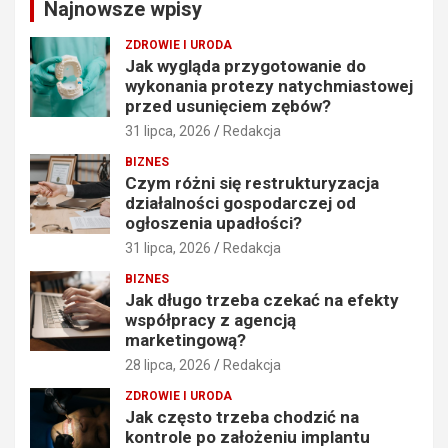
Najnowsze wpisy
h
ZDROWIE I URODA
Jak wygląda przygotowanie do
wykonania protezy natychmiastowej
przed usunięciem zębów?
31 lipca, 2026
Redakcja
BIZNES
Czym różni się restrukturyzacja
działalności gospodarczej od
ogłoszenia upadłości?
31 lipca, 2026
Redakcja
BIZNES
Jak długo trzeba czekać na efekty
współpracy z agencją
marketingową?
28 lipca, 2026
Redakcja
ZDROWIE I URODA
Jak często trzeba chodzić na
kontrole po założeniu implantu