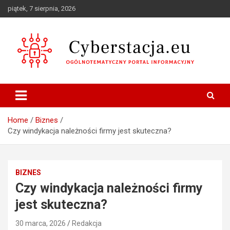
Skip
piątek, 7 sierpnia, 2026
to
content
Ogólnotematyczny portal informacyjny
Cyberstacja.eu
Home
Biznes
Czy windykacja należności firmy jest skuteczna?
BIZNES
Czy windykacja należności firmy
jest skuteczna?
30 marca, 2026
Redakcja