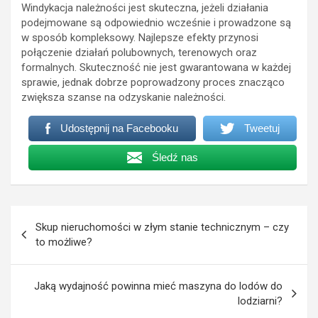
Windykacja należności jest skuteczna, jeżeli działania
podejmowane są odpowiednio wcześnie i prowadzone są
w sposób kompleksowy. Najlepsze efekty przynosi
połączenie działań polubownych, terenowych oraz
formalnych. Skuteczność nie jest gwarantowana w każdej
sprawie, jednak dobrze poprowadzony proces znacząco
zwiększa szanse na odzyskanie należności.
Udostępnij na Facebooku
Tweetuj
Śledź nas
Nawigacja
Skup nieruchomości w złym stanie technicznym – czy
wpisu
to możliwe?
Jaką wydajność powinna mieć maszyna do lodów do
lodziarni?