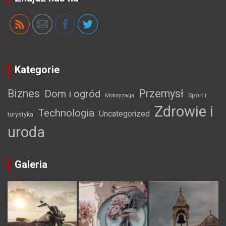
Kategorie
Biznes
Przemysł
Dom i ogród
Sport i
Motoryzacja
Zdrowie i
Technologia
Uncategorized
turystyka
uroda
Galeria