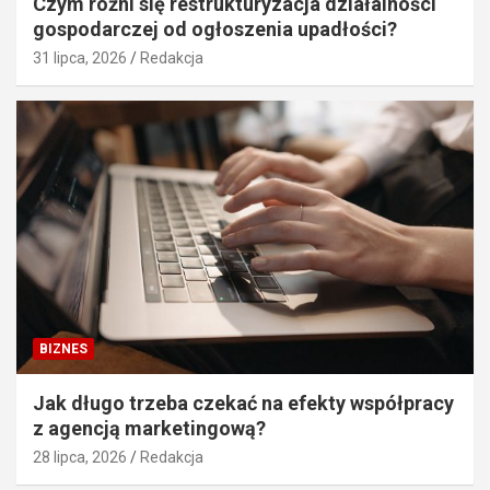
Czym różni się restrukturyzacja działalności
gospodarczej od ogłoszenia upadłości?
31 lipca, 2026
Redakcja
BIZNES
Jak długo trzeba czekać na efekty współpracy
z agencją marketingową?
28 lipca, 2026
Redakcja