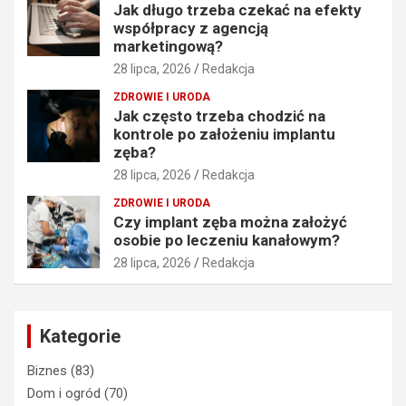
Jak długo trzeba czekać na efekty
współpracy z agencją
marketingową?
28 lipca, 2026
Redakcja
ZDROWIE I URODA
Jak często trzeba chodzić na
kontrole po założeniu implantu
zęba?
28 lipca, 2026
Redakcja
ZDROWIE I URODA
Czy implant zęba można założyć
osobie po leczeniu kanałowym?
28 lipca, 2026
Redakcja
Kategorie
Biznes
(83)
Dom i ogród
(70)