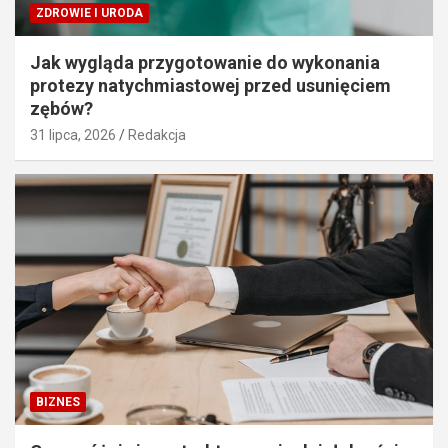
ZDROWIE I URODA
Jak wygląda przygotowanie do wykonania
protezy natychmiastowej przed usunięciem
zębów?
31 lipca, 2026
Redakcja
BIZNES