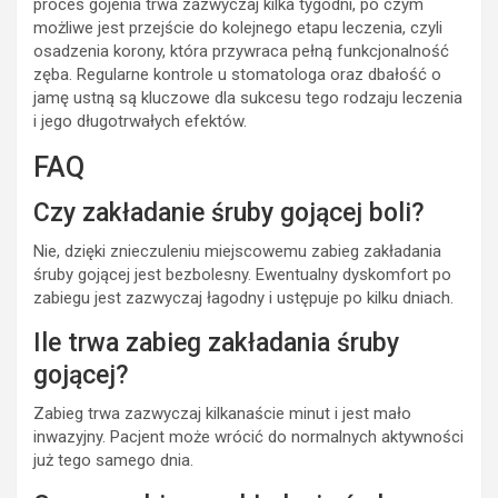
proces gojenia trwa zazwyczaj kilka tygodni, po czym
możliwe jest przejście do kolejnego etapu leczenia, czyli
osadzenia korony, która przywraca pełną funkcjonalność
zęba. Regularne kontrole u stomatologa oraz dbałość o
jamę ustną są kluczowe dla sukcesu tego rodzaju leczenia
i jego długotrwałych efektów.
FAQ
Czy zakładanie śruby gojącej boli?
Nie, dzięki znieczuleniu miejscowemu zabieg zakładania
śruby gojącej jest bezbolesny. Ewentualny dyskomfort po
zabiegu jest zazwyczaj łagodny i ustępuje po kilku dniach.
Ile trwa zabieg zakładania śruby
gojącej?
Zabieg trwa zazwyczaj kilkanaście minut i jest mało
inwazyjny. Pacjent może wrócić do normalnych aktywności
już tego samego dnia.