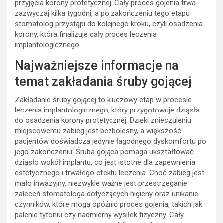
przyjęcia korony protetycznej. Cały proces gojenia trwa
zazwyczaj kilka tygodni, a po zakończeniu tego etapu
stomatolog przystąpi do kolejnego kroku, czyli osadzenia
korony, która finalizuje cały proces leczenia
implantologicznego.
Najważniejsze informacje na
temat zakładania śruby gojącej
Zakładanie śruby gojącej to kluczowy etap w procesie
leczenia implantologicznego, który przygotowuje dziąsła
do osadzenia korony protetycznej. Dzięki znieczuleniu
miejscowemu zabieg jest bezbolesny, a większość
pacjentów doświadcza jedynie łagodnego dyskomfortu po
jego zakończeniu. Śruba gojąca pomaga ukształtować
dziąsło wokół implantu, co jest istotne dla zapewnienia
estetycznego i trwałego efektu leczenia. Choć zabieg jest
mało inwazyjny, niezwykle ważne jest przestrzeganie
zaleceń stomatologa dotyczących higieny oraz unikanie
czynników, które mogą opóźnić proces gojenia, takich jak
palenie tytoniu czy nadmierny wysiłek fizyczny. Cały