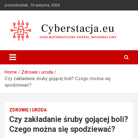
Skip
poniedziałek, 10 sierpnia, 2026
to
content
Ogólnotematyczny portal informacyjny
Cyberstacja.eu
Home
Zdrowie i uroda
Czy zakładanie śruby gojącej boli? Czego można się
spodziewać?
ZDROWIE I URODA
Czy zakładanie śruby gojącej boli?
Czego można się spodziewać?