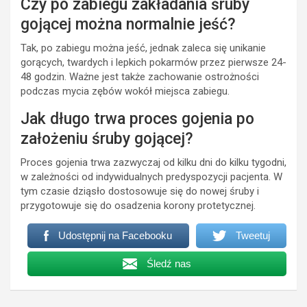
Czy po zabiegu zakładania śruby
gojącej można normalnie jeść?
Tak, po zabiegu można jeść, jednak zaleca się unikanie
gorących, twardych i lepkich pokarmów przez pierwsze 24-
48 godzin. Ważne jest także zachowanie ostrożności
podczas mycia zębów wokół miejsca zabiegu.
Jak długo trwa proces gojenia po
założeniu śruby gojącej?
Proces gojenia trwa zazwyczaj od kilku dni do kilku tygodni,
w zależności od indywidualnych predyspozycji pacjenta. W
tym czasie dziąsło dostosowuje się do nowej śruby i
przygotowuje się do osadzenia korony protetycznej.
Udostępnij na Facebooku
Tweetuj
Śledź nas