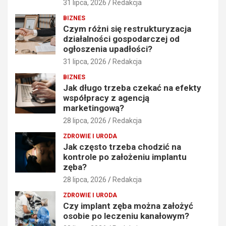
31 lipca, 2026
Redakcja
BIZNES
Czym różni się restrukturyzacja
działalności gospodarczej od
ogłoszenia upadłości?
31 lipca, 2026
Redakcja
BIZNES
Jak długo trzeba czekać na efekty
współpracy z agencją
marketingową?
28 lipca, 2026
Redakcja
ZDROWIE I URODA
Jak często trzeba chodzić na
kontrole po założeniu implantu
zęba?
28 lipca, 2026
Redakcja
ZDROWIE I URODA
Czy implant zęba można założyć
osobie po leczeniu kanałowym?