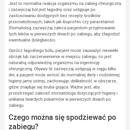
Jest to normalna reakcja organizmu na zabieg chirurgiczny
i zazwyczaj ból jest łagodny oraz ustępuje po
zastosowaniu dostępnych bez recepty środków
przeciwbólowych, takich jak ibuprofen czy paracetamol.
Stomatolog zazwyczaj zaleca pacjentom przyjmowanie
tych leków w pierwszych dniach po zabiegu, aby złagodzić
ewentualne dolegliwości.
Oprócz łagodnego bólu, pacjent może zauważyć niewielki
obrzęk lub zaczerwienienie w miejscu zabiegu, co jest
naturalną odpowiedzią organizmu na ingerencję
chirurgiczną. Objawy te zazwyczaj ustępują w ciągu kilku
dni, a pacjent może wrócić do normalnej diety i codziennej
higieny jamy ustnej, zachowując delikatność w obszarze,
gdzie znajduje się śruba gojąca. Ważne jest, aby
przestrzegać zaleceń stomatologa dotyczących higieny i
unikania twardych pokarmów w pierwszych dniach po
zabiegu.
Czego można się spodziewać po
zabiegu?