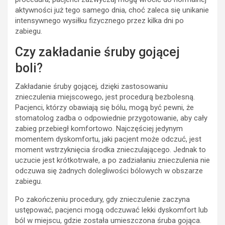
aktywności już tego samego dnia, choć zaleca się unikanie
intensywnego wysiłku fizycznego przez kilka dni po
zabiegu.
Czy zakładanie śruby gojącej
boli?
Zakładanie śruby gojącej, dzięki zastosowaniu
znieczulenia miejscowego, jest procedurą bezbolesną.
Pacjenci, którzy obawiają się bólu, mogą być pewni, że
stomatolog zadba o odpowiednie przygotowanie, aby cały
zabieg przebiegł komfortowo. Najczęściej jedynym
momentem dyskomfortu, jaki pacjent może odczuć, jest
moment wstrzyknięcia środka znieczulającego. Jednak to
uczucie jest krótkotrwałe, a po zadziałaniu znieczulenia nie
odczuwa się żadnych dolegliwości bólowych w obszarze
zabiegu.
Po zakończeniu procedury, gdy znieczulenie zaczyna
ustępować, pacjenci mogą odczuwać lekki dyskomfort lub
ból w miejscu, gdzie została umieszczona śruba gojąca.