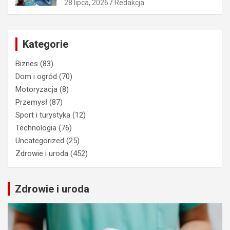
28 lipca, 2026
Redakcja
Kategorie
Biznes
(83)
Dom i ogród
(70)
Motoryzacja
(8)
Przemysł
(87)
Sport i turystyka
(12)
Technologia
(76)
Uncategorized
(25)
Zdrowie i uroda
(452)
Zdrowie i uroda