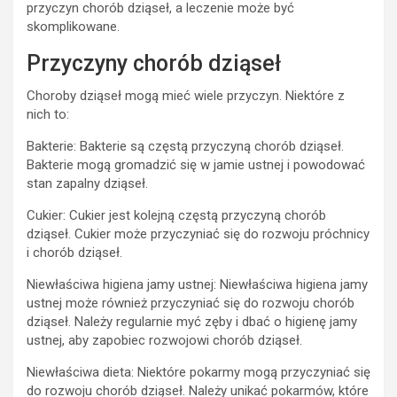
przyczyn chorób dziąseł, a leczenie może być
skomplikowane.
Przyczyny chorób dziąseł
Choroby dziąseł mogą mieć wiele przyczyn. Niektóre z
nich to:
Bakterie: Bakterie są częstą przyczyną chorób dziąseł.
Bakterie mogą gromadzić się w jamie ustnej i powodować
stan zapalny dziąseł.
Cukier: Cukier jest kolejną częstą przyczyną chorób
dziąseł. Cukier może przyczyniać się do rozwoju próchnicy
i chorób dziąseł.
Niewłaściwa higiena jamy ustnej: Niewłaściwa higiena jamy
ustnej może również przyczyniać się do rozwoju chorób
dziąseł. Należy regularnie myć zęby i dbać o higienę jamy
ustnej, aby zapobiec rozwojowi chorób dziąseł.
Niewłaściwa dieta: Niektóre pokarmy mogą przyczyniać się
do rozwoju chorób dziąseł. Należy unikać pokarmów, które