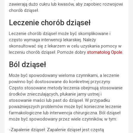
zawierają dużo cukru lub kwasów, aby zapobiec rozwojowi
chorób dziąseł.
Leczenie chorób dziąseł
Leczenie chorób dziąseł może być skomplikowane i
często wymaga interwencji lekarskiej. Należy
skonsultować się z lekarzem w celu uzyskania pomocy w
leczeniu chorób dziąseł. Pomoże dobry
stomatolog Opole
.
Ból dziąseł
Może być spowodowany wieloma czynnikami, a leczenie
powinno być dostosowane do konkretnej przyczyny.
Często stosowane metody leczenia obejmują stosowanie
środków znieczulających, płukanie jamy ustnej i
stosowanie maści lub past do dziąseł. W przypadku
poważniejszych problemów może być konieczne leczenie
farmakologiczne lub interwencja chirurgiczna. Ból dziąseł
może być spowodowany przez wiele czynników, w tym:
-Zapalenie dziąseł: Zapalenie dziąseł jest częstą