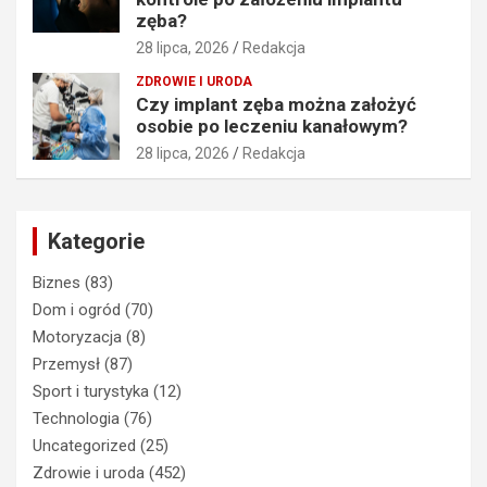
zęba?
28 lipca, 2026
Redakcja
ZDROWIE I URODA
Czy implant zęba można założyć
osobie po leczeniu kanałowym?
28 lipca, 2026
Redakcja
Kategorie
Biznes
(83)
Dom i ogród
(70)
Motoryzacja
(8)
Przemysł
(87)
Sport i turystyka
(12)
Technologia
(76)
Uncategorized
(25)
Zdrowie i uroda
(452)