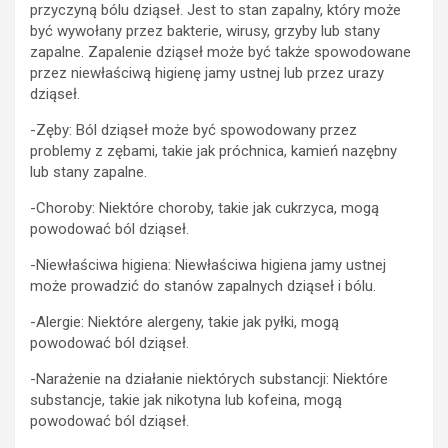
przyczyną bólu dziąseł. Jest to stan zapalny, który może
być wywołany przez bakterie, wirusy, grzyby lub stany
zapalne. Zapalenie dziąseł może być także spowodowane
przez niewłaściwą higienę jamy ustnej lub przez urazy
dziąseł.
-Zęby: Ból dziąseł może być spowodowany przez
problemy z zębami, takie jak próchnica, kamień nazębny
lub stany zapalne.
-Choroby: Niektóre choroby, takie jak cukrzyca, mogą
powodować ból dziąseł.
-Niewłaściwa higiena: Niewłaściwa higiena jamy ustnej
może prowadzić do stanów zapalnych dziąseł i bólu.
-Alergie: Niektóre alergeny, takie jak pyłki, mogą
powodować ból dziąseł.
-Narażenie na działanie niektórych substancji: Niektóre
substancje, takie jak nikotyna lub kofeina, mogą
powodować ból dziąseł.