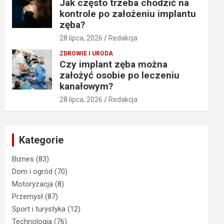
Jak często trzeba chodzić na
kontrole po założeniu implantu
zęba?
28 lipca, 2026
Redakcja
ZDROWIE I URODA
Czy implant zęba można
założyć osobie po leczeniu
kanałowym?
28 lipca, 2026
Redakcja
Kategorie
Biznes
(83)
Dom i ogród
(70)
Motoryzacja
(8)
Przemysł
(87)
Sport i turystyka
(12)
Technologia
(76)