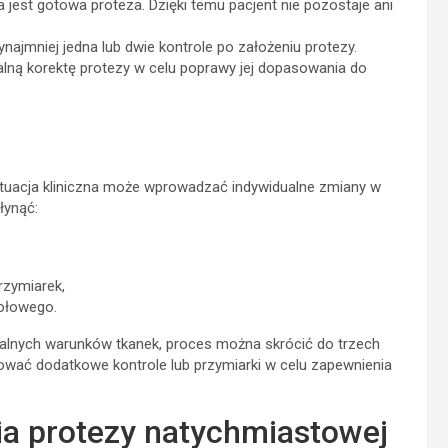
jest gotowa proteza. Dzięki temu pacjent nie pozostaje ani
ajmniej jedna lub dwie kontrole po założeniu protezy.
lną korektę protezy w celu poprawy jej dopasowania do
ytuacja kliniczna może wprowadzać indywidualne zmiany w
łynąć:
rzymiarek,
dołowego.
dealnych warunków tkanek, proces można skrócić do trzech
nować dodatkowe kontrole lub przymiarki w celu zapewnienia
a protezy natychmiastowej