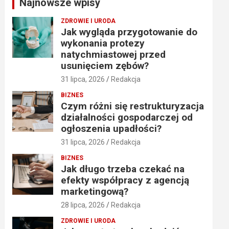
Najnowsze wpisy
h
ZDROWIE I URODA
Jak wygląda przygotowanie do
wykonania protezy
natychmiastowej przed
usunięciem zębów?
31 lipca, 2026
Redakcja
BIZNES
Czym różni się restrukturyzacja
działalności gospodarczej od
ogłoszenia upadłości?
31 lipca, 2026
Redakcja
BIZNES
Jak długo trzeba czekać na
efekty współpracy z agencją
marketingową?
28 lipca, 2026
Redakcja
ZDROWIE I URODA