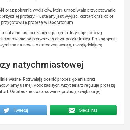
ki oraz pobrania wycisków, które umożliwiają przygotowanie
rzyszłej protezy – ustalany jest wygląd, kształt oraz kolor
k przygotowuje protezę w laboratorium.
, a natychmiast po zabiegu pacjent otrzymuje gotową
cjonowanie od pierwszych chwil po ekstrakcji. Po zagojeniu
 wymiana na nową, ostateczną wersję, uwzględniającą
tezy natychmiastowej
lnie ważne. Pozwalają ocenić proces gojenia oraz
ów jamy ustnej. Podczas tych wizyt lekarz reguluje protezę
ort. Ostateczne dostosowanie protezy zwiększa jej
Tweetuj
Śledź nas