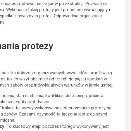
e chcą pozostawać bez zębów po ekstrakcji. Pozwala na
cia. Wykonanie takiej protezy jest procesem wymagającym
przypadku klasycznych protez. Odpowiednia organizacja
py.
nania protezy
na kilka dobrze zorganizowanych wizyt, które umożliwiają
es takich wizyt obejmuje od trzech do pięciu spotkań w
anych zębów oraz indywidualnych warunków w jamie ustnej.
ocenia stan uzębienia, kwalifikuje do zabiegu, pobiera
ala szczegóły protetyczne.
trakcie tej wizyty wykonywana jest przymiarka protezy na
nia zębów. Czasami czynność ta łączona jest z dalszymi
omiczna.
zy:
To kluczowy etap, podczas którego wykonywany jest