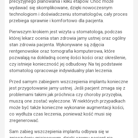
precyzyjnego planowania i kilku etapów. Choć może
wydawać się skomplikowane, dzięki nowoczesnym
technologiom i doświadczeniu stomatologów, cały proces
przebiega sprawnie i komfortowo dla pacjenta.
Pierwszym krokiem jest wizyta u stomatologa, podczas
której lekarz ocenia stan zdrowia jamy ustnej oraz ogólny
stan zdrowia pacjenta. Wykonywane są zdjęcia
rentgenowskie oraz tomografia komputerowa, które
pozwalają na dokładną ocenę ilości kości oraz określenie,
czy istnieje konieczność jej odbudowy. Na tej podstawie
stomatolog opracowuje indywidualny plan leczenia.
Przed samym zabiegiem wszczepienia implantu konieczne
jest przygotowanie jamy ustnej. Jeśli pacjent zmaga się z
problemami takimi jak próchnica czy choroby przyzębia,
muszą one zostać wyleczone. W niektórych przypadkach
może być także konieczne wykonanie augmentacji kości,
co wydłuża czas leczenia, ponieważ kość musi się
zregenerować.
Sam zabieg wszczepienia implantu odbywa się w