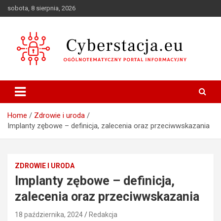
Skip
sobota, 8 sierpnia, 2026
to
content
Ogólnotematyczny portal informacyjny
Cyberstacja.eu
Home
Zdrowie i uroda
Implanty zębowe – definicja, zalecenia oraz przeciwwskazania
ZDROWIE I URODA
Implanty zębowe – definicja,
zalecenia oraz przeciwwskazania
18 października, 2024
Redakcja