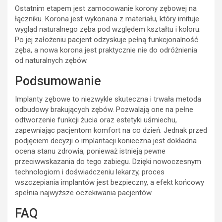
Ostatnim etapem jest zamocowanie korony zębowej na
łączniku. Korona jest wykonana z materiału, który imituje
wygląd naturalnego zęba pod względem kształtu i koloru.
Po jej założeniu pacjent odzyskuje pełną funkcjonalność
zęba, a nowa korona jest praktycznie nie do odróżnienia
od naturalnych zębów.
Podsumowanie
Implanty zębowe to niezwykle skuteczna i trwała metoda
odbudowy brakujących zębów. Pozwalają one na pełne
odtworzenie funkcji żucia oraz estetyki uśmiechu,
zapewniając pacjentom komfort na co dzień. Jednak przed
podjęciem decyzji o implantacji konieczna jest dokładna
ocena stanu zdrowia, ponieważ istnieją pewne
przeciwwskazania do tego zabiegu. Dzięki nowoczesnym
technologiom i doświadczeniu lekarzy, proces
wszczepiania implantów jest bezpieczny, a efekt końcowy
spełnia najwyższe oczekiwania pacjentów.
FAQ