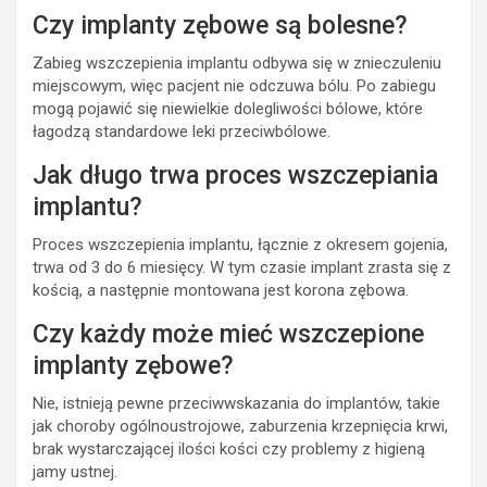
Czy implanty zębowe są bolesne?
Zabieg wszczepienia implantu odbywa się w znieczuleniu
miejscowym, więc pacjent nie odczuwa bólu. Po zabiegu
mogą pojawić się niewielkie dolegliwości bólowe, które
łagodzą standardowe leki przeciwbólowe.
Jak długo trwa proces wszczepiania
implantu?
Proces wszczepienia implantu, łącznie z okresem gojenia,
trwa od 3 do 6 miesięcy. W tym czasie implant zrasta się z
kością, a następnie montowana jest korona zębowa.
Czy każdy może mieć wszczepione
implanty zębowe?
Nie, istnieją pewne przeciwwskazania do implantów, takie
jak choroby ogólnoustrojowe, zaburzenia krzepnięcia krwi,
brak wystarczającej ilości kości czy problemy z higieną
jamy ustnej.