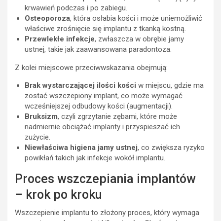
krwawień podczas i po zabiegu.
Osteoporoza
, która osłabia kości i może uniemożliwić
właściwe zrośnięcie się implantu z tkanką kostną.
Przewlekłe infekcje
, zwłaszcza w obrębie jamy
ustnej, takie jak zaawansowana paradontoza.
Z kolei miejscowe przeciwwskazania obejmują:
Brak wystarczającej ilości kości
w miejscu, gdzie ma
zostać wszczepiony implant, co może wymagać
wcześniejszej odbudowy kości (augmentacji).
Bruksizm
, czyli zgrzytanie zębami, które może
nadmiernie obciążać implanty i przyspieszać ich
zużycie.
Niewłaściwa higiena jamy ustnej
, co zwiększa ryzyko
powikłań takich jak infekcje wokół implantu.
Proces wszczepiania implantów
– krok po kroku
Wszczepienie implantu to złożony proces, który wymaga