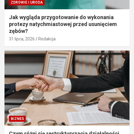
ZDROWIE I URODA
Jak wygląda przygotowanie do wykonania
protezy natychmiastowej przed usunięciem
zębów?
31 lipca, 2026
Redakcja
BIZNES
Czym różni się restrukturyzacja działalności