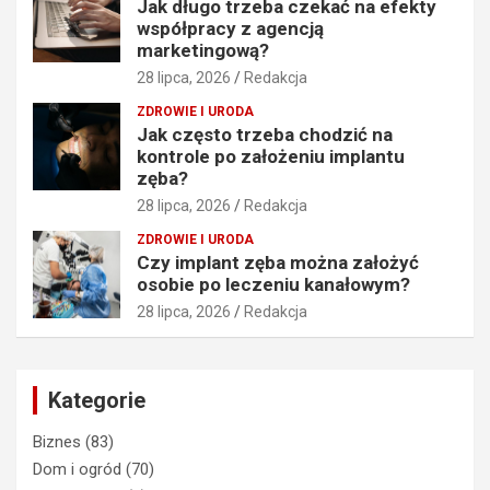
Jak długo trzeba czekać na efekty
współpracy z agencją
marketingową?
28 lipca, 2026
Redakcja
ZDROWIE I URODA
Jak często trzeba chodzić na
kontrole po założeniu implantu
zęba?
28 lipca, 2026
Redakcja
ZDROWIE I URODA
Czy implant zęba można założyć
osobie po leczeniu kanałowym?
28 lipca, 2026
Redakcja
Kategorie
Biznes
(83)
Dom i ogród
(70)