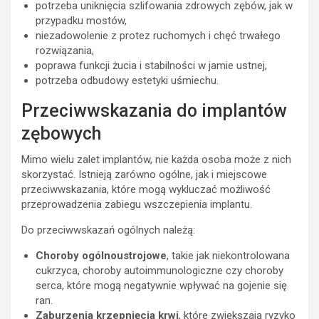
potrzeba uniknięcia szlifowania zdrowych zębów, jak w
przypadku mostów,
niezadowolenie z protez ruchomych i chęć trwałego
rozwiązania,
poprawa funkcji żucia i stabilności w jamie ustnej,
potrzeba odbudowy estetyki uśmiechu.
Przeciwwskazania do implantów
zębowych
Mimo wielu zalet implantów, nie każda osoba może z nich
skorzystać. Istnieją zarówno ogólne, jak i miejscowe
przeciwwskazania, które mogą wykluczać możliwość
przeprowadzenia zabiegu wszczepienia implantu.
Do przeciwwskazań ogólnych należą:
Choroby ogólnoustrojowe
, takie jak niekontrolowana
cukrzyca, choroby autoimmunologiczne czy choroby
serca, które mogą negatywnie wpływać na gojenie się
ran.
Zaburzenia krzepnięcia krwi
, które zwiększają ryzyko