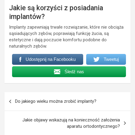
Jakie są korzyści z posiadania
implantów?
Implanty zapewniają trwałe rozwiązanie, które nie obciąża
sąsiadujących zębów, poprawiają funkcję żucia, są
estetyczne i dają poczucie komfortu podobne do
naturalnych zębów.
Udostępnij na Facebooku
Tweetuj
Śledź nas
Nawigacja
Do jakiego wieku można zrobić implanty?
wpisu
Jakie objawy wskazują na konieczność założenia
aparatu ortodontycznego?