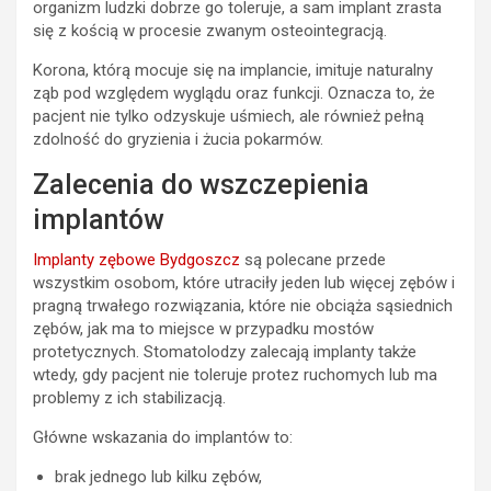
organizm ludzki dobrze go toleruje, a sam implant zrasta
się z kością w procesie zwanym osteointegracją.
Korona, którą mocuje się na implancie, imituje naturalny
ząb pod względem wyglądu oraz funkcji. Oznacza to, że
pacjent nie tylko odzyskuje uśmiech, ale również pełną
zdolność do gryzienia i żucia pokarmów.
Zalecenia do wszczepienia
implantów
Implanty zębowe Bydgoszcz
są polecane przede
wszystkim osobom, które utraciły jeden lub więcej zębów i
pragną trwałego rozwiązania, które nie obciąża sąsiednich
zębów, jak ma to miejsce w przypadku mostów
protetycznych. Stomatolodzy zalecają implanty także
wtedy, gdy pacjent nie toleruje protez ruchomych lub ma
problemy z ich stabilizacją.
Główne wskazania do implantów to:
brak jednego lub kilku zębów,