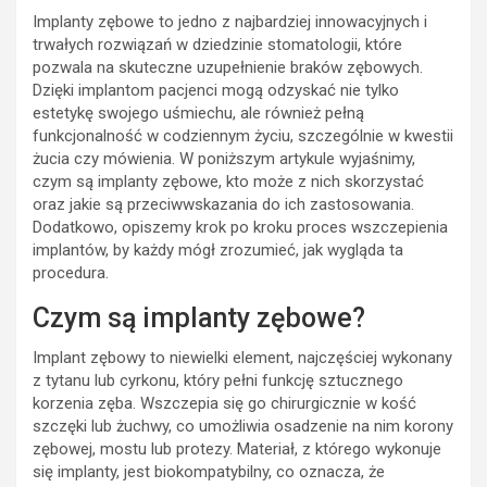
Implanty zębowe to jedno z najbardziej innowacyjnych i
trwałych rozwiązań w dziedzinie stomatologii, które
pozwala na skuteczne uzupełnienie braków zębowych.
Dzięki implantom pacjenci mogą odzyskać nie tylko
estetykę swojego uśmiechu, ale również pełną
funkcjonalność w codziennym życiu, szczególnie w kwestii
żucia czy mówienia. W poniższym artykule wyjaśnimy,
czym są implanty zębowe, kto może z nich skorzystać
oraz jakie są przeciwwskazania do ich zastosowania.
Dodatkowo, opiszemy krok po kroku proces wszczepienia
implantów, by każdy mógł zrozumieć, jak wygląda ta
procedura.
Czym są implanty zębowe?
Implant zębowy to niewielki element, najczęściej wykonany
z tytanu lub cyrkonu, który pełni funkcję sztucznego
korzenia zęba. Wszczepia się go chirurgicznie w kość
szczęki lub żuchwy, co umożliwia osadzenie na nim korony
zębowej, mostu lub protezy. Materiał, z którego wykonuje
się implanty, jest biokompatybilny, co oznacza, że