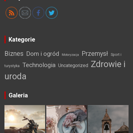
Kategorie
Biznes
Przemysł
Dom i ogród
Sport i
Motoryzacja
Zdrowie i
Technologia
Uncategorized
turystyka
uroda
Galeria