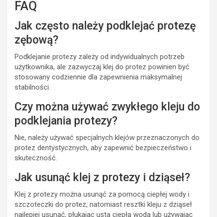
FAQ
Jak często należy podklejać protezę
zębową?
Podklejanie protezy zależy od indywidualnych potrzeb
użytkownika, ale zazwyczaj klej do protez powinien być
stosowany codziennie dla zapewnienia maksymalnej
stabilności.
Czy można używać zwykłego kleju do
podklejania protezy?
Nie, należy używać specjalnych klejów przeznaczonych do
protez dentystycznych, aby zapewnić bezpieczeństwo i
skuteczność.
Jak usunąć klej z protezy i dziąseł?
Klej z protezy można usunąć za pomocą ciepłej wody i
szczoteczki do protez, natomiast resztki kleju z dziąseł
najlepiej usunąć, płukając usta ciepłą wodą lub używając