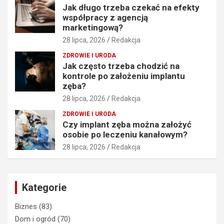
Jak długo trzeba czekać na efekty
współpracy z agencją
marketingową?
28 lipca, 2026
Redakcja
ZDROWIE I URODA
Jak często trzeba chodzić na
kontrole po założeniu implantu
zęba?
28 lipca, 2026
Redakcja
ZDROWIE I URODA
Czy implant zęba można założyć
osobie po leczeniu kanałowym?
28 lipca, 2026
Redakcja
Kategorie
Biznes
(83)
Dom i ogród
(70)