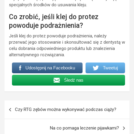
specjalnych środków do usuwania kleju.
Co zrobić, jeśli klej do protez
powoduje podrażnienia?
Jeśli klej do protez powoduje podrażnienia, należy
przerwać jego stosowanie i skonsultować się z dentystą w
celu dobrania odpowiedniego produktu lub znalezienia
alternatywnego rozwiązania.
Udostępnij na Facebooku
Tweetuj
Śledź nas
Nawigacja
Czy RTG zębów można wykonywać podczas ciąży?
wpisu
Na co pomaga leczenie pijawkami?