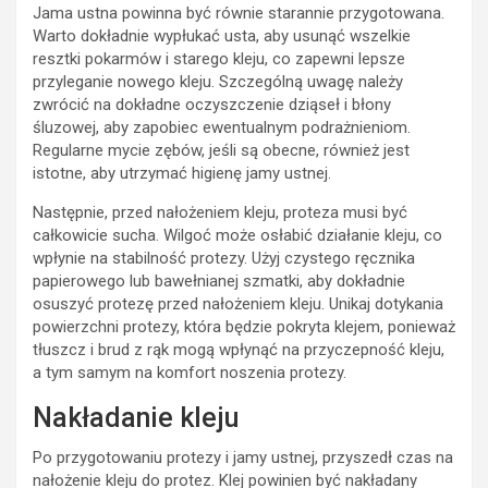
Jama ustna powinna być równie starannie przygotowana.
Warto dokładnie wypłukać usta, aby usunąć wszelkie
resztki pokarmów i starego kleju, co zapewni lepsze
przyleganie nowego kleju. Szczególną uwagę należy
zwrócić na dokładne oczyszczenie dziąseł i błony
śluzowej, aby zapobiec ewentualnym podrażnieniom.
Regularne mycie zębów, jeśli są obecne, również jest
istotne, aby utrzymać higienę jamy ustnej.
Następnie, przed nałożeniem kleju, proteza musi być
całkowicie sucha. Wilgoć może osłabić działanie kleju, co
wpłynie na stabilność protezy. Użyj czystego ręcznika
papierowego lub bawełnianej szmatki, aby dokładnie
osuszyć protezę przed nałożeniem kleju. Unikaj dotykania
powierzchni protezy, która będzie pokryta klejem, ponieważ
tłuszcz i brud z rąk mogą wpłynąć na przyczepność kleju,
a tym samym na komfort noszenia protezy.
Nakładanie kleju
Po przygotowaniu protezy i jamy ustnej, przyszedł czas na
nałożenie kleju do protez. Klej powinien być nakładany