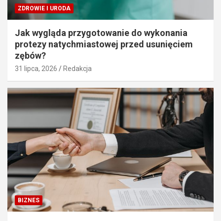
ZDROWIE I URODA
Jak wygląda przygotowanie do wykonania
protezy natychmiastowej przed usunięciem
zębów?
31 lipca, 2026
Redakcja
BIZNES