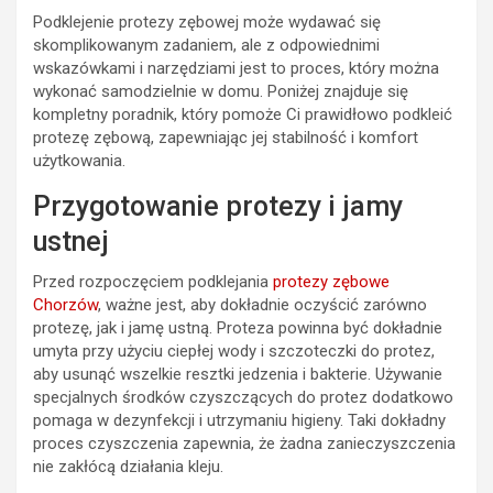
Podklejenie protezy zębowej może wydawać się
skomplikowanym zadaniem, ale z odpowiednimi
wskazówkami i narzędziami jest to proces, który można
wykonać samodzielnie w domu. Poniżej znajduje się
kompletny poradnik, który pomoże Ci prawidłowo podkleić
protezę zębową, zapewniając jej stabilność i komfort
użytkowania.
Przygotowanie protezy i jamy
ustnej
Przed rozpoczęciem podklejania
protezy zębowe
Chorzów
, ważne jest, aby dokładnie oczyścić zarówno
protezę, jak i jamę ustną. Proteza powinna być dokładnie
umyta przy użyciu ciepłej wody i szczoteczki do protez,
aby usunąć wszelkie resztki jedzenia i bakterie. Używanie
specjalnych środków czyszczących do protez dodatkowo
pomaga w dezynfekcji i utrzymaniu higieny. Taki dokładny
proces czyszczenia zapewnia, że żadna zanieczyszczenia
nie zakłócą działania kleju.