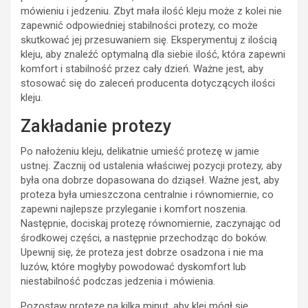
mówieniu i jedzeniu. Zbyt mała ilość kleju może z kolei nie
zapewnić odpowiedniej stabilności protezy, co może
skutkować jej przesuwaniem się. Eksperymentuj z ilością
kleju, aby znaleźć optymalną dla siebie ilość, która zapewni
komfort i stabilność przez cały dzień. Ważne jest, aby
stosować się do zaleceń producenta dotyczących ilości
kleju.
Zakładanie protezy
Po nałożeniu kleju, delikatnie umieść protezę w jamie
ustnej. Zacznij od ustalenia właściwej pozycji protezy, aby
była ona dobrze dopasowana do dziąseł. Ważne jest, aby
proteza była umieszczona centralnie i równomiernie, co
zapewni najlepsze przyleganie i komfort noszenia.
Następnie, dociskaj protezę równomiernie, zaczynając od
środkowej części, a następnie przechodząc do boków.
Upewnij się, że proteza jest dobrze osadzona i nie ma
luzów, które mogłyby powodować dyskomfort lub
niestabilność podczas jedzenia i mówienia.
Pozostaw protezę na kilka minut, aby klej mógł się