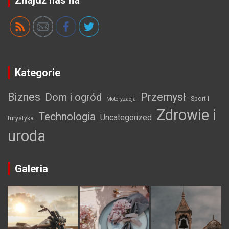
Znajdź nas na
Kategorie
Biznes
Przemysł
Dom i ogród
Sport i
Motoryzacja
Zdrowie i
Technologia
Uncategorized
turystyka
uroda
Galeria