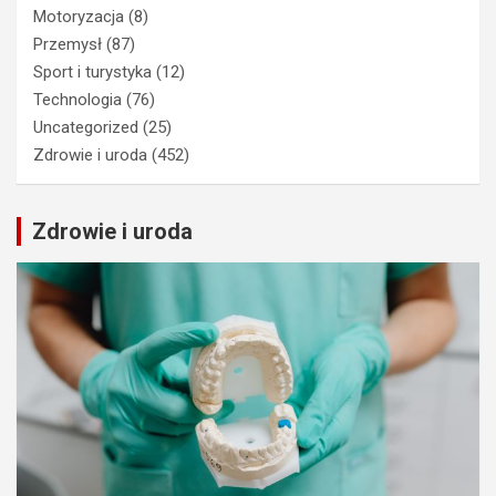
Motoryzacja
(8)
Przemysł
(87)
Sport i turystyka
(12)
Technologia
(76)
Uncategorized
(25)
Zdrowie i uroda
(452)
Zdrowie i uroda