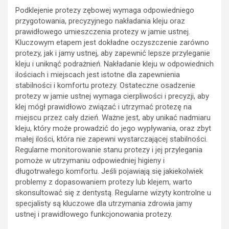
Podklejenie protezy zębowej wymaga odpowiedniego
przygotowania, precyzyjnego nakładania kleju oraz
prawidłowego umieszczenia protezy w jamie ustnej.
Kluczowym etapem jest dokładne oczyszczenie zarówno
protezy, jak i jamy ustnej, aby zapewnić lepsze przyleganie
kleju i uniknąć podrażnień. Nakładanie kleju w odpowiednich
ilościach i miejscach jest istotne dla zapewnienia
stabilności i komfortu protezy. Ostateczne osadzenie
protezy w jamie ustnej wymaga cierpliwości i precyzji, aby
klej mógł prawidłowo związać i utrzymać protezę na
miejscu przez cały dzień. Ważne jest, aby unikać nadmiaru
kleju, który może prowadzić do jego wypływania, oraz zbyt
małej ilości, która nie zapewni wystarczającej stabilności.
Regularne monitorowanie stanu protezy i jej przylegania
pomoże w utrzymaniu odpowiedniej higieny i
długotrwałego komfortu. Jeśli pojawiają się jakiekolwiek
problemy z dopasowaniem protezy lub klejem, warto
skonsultować się z dentystą. Regularne wizyty kontrolne u
specjalisty są kluczowe dla utrzymania zdrowia jamy
ustnej i prawidłowego funkcjonowania protezy.