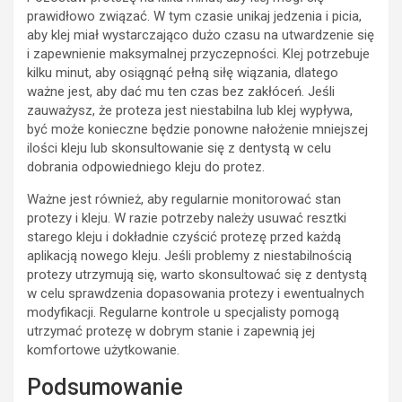
prawidłowo związać. W tym czasie unikaj jedzenia i picia,
aby klej miał wystarczająco dużo czasu na utwardzenie się
i zapewnienie maksymalnej przyczepności. Klej potrzebuje
kilku minut, aby osiągnąć pełną siłę wiązania, dlatego
ważne jest, aby dać mu ten czas bez zakłóceń. Jeśli
zauważysz, że proteza jest niestabilna lub klej wypływa,
być może konieczne będzie ponowne nałożenie mniejszej
ilości kleju lub skonsultowanie się z dentystą w celu
dobrania odpowiedniego kleju do protez.
Ważne jest również, aby regularnie monitorować stan
protezy i kleju. W razie potrzeby należy usuwać resztki
starego kleju i dokładnie czyścić protezę przed każdą
aplikacją nowego kleju. Jeśli problemy z niestabilnością
protezy utrzymują się, warto skonsultować się z dentystą
w celu sprawdzenia dopasowania protezy i ewentualnych
modyfikacji. Regularne kontrole u specjalisty pomogą
utrzymać protezę w dobrym stanie i zapewnią jej
komfortowe użytkowanie.
Podsumowanie