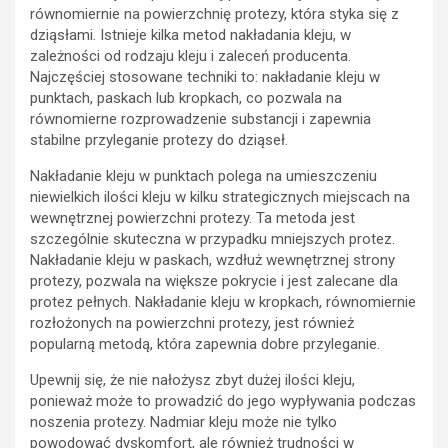
równomiernie na powierzchnię protezy, która styka się z
dziąsłami. Istnieje kilka metod nakładania kleju, w
zależności od rodzaju kleju i zaleceń producenta.
Najczęściej stosowane techniki to: nakładanie kleju w
punktach, paskach lub kropkach, co pozwala na
równomierne rozprowadzenie substancji i zapewnia
stabilne przyleganie protezy do dziąseł.
Nakładanie kleju w punktach polega na umieszczeniu
niewielkich ilości kleju w kilku strategicznych miejscach na
wewnętrznej powierzchni protezy. Ta metoda jest
szczególnie skuteczna w przypadku mniejszych protez.
Nakładanie kleju w paskach, wzdłuż wewnętrznej strony
protezy, pozwala na większe pokrycie i jest zalecane dla
protez pełnych. Nakładanie kleju w kropkach, równomiernie
rozłożonych na powierzchni protezy, jest również
popularną metodą, która zapewnia dobre przyleganie.
Upewnij się, że nie nałożysz zbyt dużej ilości kleju,
ponieważ może to prowadzić do jego wypływania podczas
noszenia protezy. Nadmiar kleju może nie tylko
powodować dyskomfort, ale również trudności w