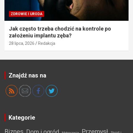
ZDROWIE I URODA
Jak często trzeba chodzić na kontrole po
założeniu implantu zęba?
28 lipca, 2026
Redakcja
Znajdź nas na
Kategorie
Biznes
Przemysł
Dom i ogród
Sport i
Motoryzacja