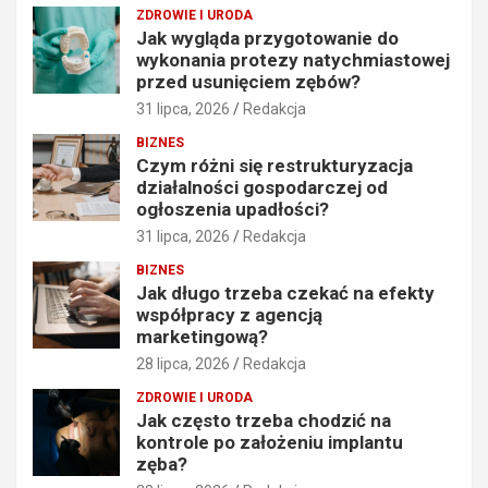
ZDROWIE I URODA
Jak wygląda przygotowanie do
wykonania protezy natychmiastowej
przed usunięciem zębów?
31 lipca, 2026
Redakcja
BIZNES
Czym różni się restrukturyzacja
działalności gospodarczej od
ogłoszenia upadłości?
31 lipca, 2026
Redakcja
BIZNES
Jak długo trzeba czekać na efekty
współpracy z agencją
marketingową?
28 lipca, 2026
Redakcja
ZDROWIE I URODA
Jak często trzeba chodzić na
kontrole po założeniu implantu
zęba?