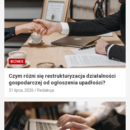
BIZNES
Czym różni się restrukturyzacja działalności
gospodarczej od ogłoszenia upadłości?
31 lipca, 2026
Redakcja