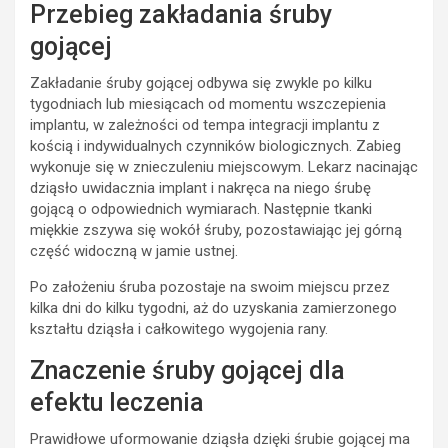
Przebieg zakładania śruby
gojącej
Zakładanie śruby gojącej odbywa się zwykle po kilku
tygodniach lub miesiącach od momentu wszczepienia
implantu, w zależności od tempa integracji implantu z
kością i indywidualnych czynników biologicznych. Zabieg
wykonuje się w znieczuleniu miejscowym. Lekarz nacinając
dziąsło uwidacznia implant i nakręca na niego śrubę
gojącą o odpowiednich wymiarach. Następnie tkanki
miękkie zszywa się wokół śruby, pozostawiając jej górną
część widoczną w jamie ustnej.
Po założeniu śruba pozostaje na swoim miejscu przez
kilka dni do kilku tygodni, aż do uzyskania zamierzonego
kształtu dziąsła i całkowitego wygojenia rany.
Znaczenie śruby gojącej dla
efektu leczenia
Prawidłowe uformowanie dziąsła dzięki śrubie gojącej ma