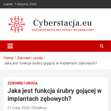
Skip
piątek, 7 sierpnia, 2026
to
content
Ogólnotematyczny portal informacyjny
Cyberstacja.eu
Home
Zdrowie i uroda
Jaka jest funkcja śrubry gojącej w implantach zębowych?
ZDROWIE I URODA
Jaka jest funkcja śrubry gojącej w
implantach zębowych?
21 maja, 2026
Redakcja