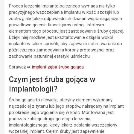
Proces leczenia implantologicznego wymaga nie tylko
precyzyjnego wszczepienia implantu w kość szczęki lub
żuchwy, ale także odpowiednich działań wspomagających
prawidłowe gojenie tkanek jamy ustnej. Istotnym
elementem tego procesu jest zastosowanie śruby gojącej.
Dzięki niej możliwe jest ukształtowanie dziąsła wokół
implantu w takim sposób, aby zapewnić dobre warunki do
późniejszego zamocowania korony protetycznej oraz
zachowanie naturalnej estetyki uśmiechu.
Sprawdź ➡
implant zęba śruba gojąca
Czym jest śruba gojąca w
implantologii?
Śruba gojąca to niewielki, sterylny element wykonany
najczęściej z tytanu lub jego stopów, nakręcany na implant
po okresie jego wgojenia się w kość. Montowana jest
podczas zabiegu drugiego etapu leczenia
implantologicznego, kiedy lekarz odsłania wszczepiony
wcześniej implant. Celem śruby jest zapewnienie