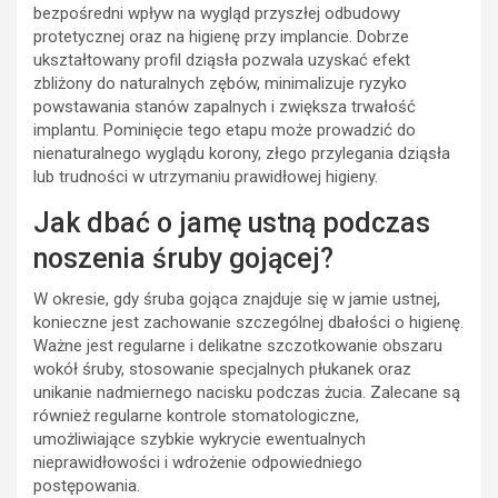
bezpośredni wpływ na wygląd przyszłej odbudowy
protetycznej oraz na higienę przy implancie. Dobrze
ukształtowany profil dziąsła pozwala uzyskać efekt
zbliżony do naturalnych zębów, minimalizuje ryzyko
powstawania stanów zapalnych i zwiększa trwałość
implantu. Pominięcie tego etapu może prowadzić do
nienaturalnego wyglądu korony, złego przylegania dziąsła
lub trudności w utrzymaniu prawidłowej higieny.
Jak dbać o jamę ustną podczas
noszenia śruby gojącej?
W okresie, gdy śruba gojąca znajduje się w jamie ustnej,
konieczne jest zachowanie szczególnej dbałości o higienę.
Ważne jest regularne i delikatne szczotkowanie obszaru
wokół śruby, stosowanie specjalnych płukanek oraz
unikanie nadmiernego nacisku podczas żucia. Zalecane są
również regularne kontrole stomatologiczne,
umożliwiające szybkie wykrycie ewentualnych
nieprawidłowości i wdrożenie odpowiedniego
postępowania.