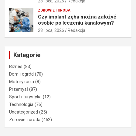
28 lipca, 2026
Redakcja
ZDROWIE I URODA
Czy implant zęba można założyć
osobie po leczeniu kanałowym?
28 lipca, 2026
Redakcja
Kategorie
Biznes
(83)
Dom i ogród
(70)
Motoryzacja
(8)
Przemysł
(87)
Sport i turystyka
(12)
Technologia
(76)
Uncategorized
(25)
Zdrowie i uroda
(452)