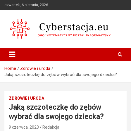
Skip
czwartek, 6 sierpnia, 2026
to
content
Ogólnotematyczny portal informacyjny
Cyberstacja.eu
Home
Zdrowie i uroda
Jaką szczoteczkę do zębów wybrać dla swojego dziecka?
ZDROWIE I URODA
Jaką szczoteczkę do zębów
wybrać dla swojego dziecka?
9 czerwca, 2023
Redakcja