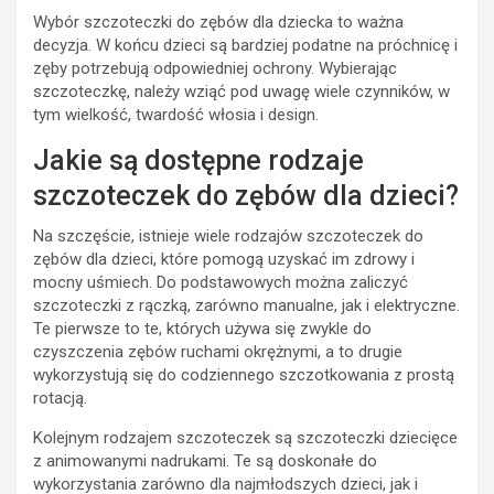
Wybór szczoteczki do zębów dla dziecka to ważna
decyzja. W końcu dzieci są bardziej podatne na próchnicę i
zęby potrzebują odpowiedniej ochrony. Wybierając
szczoteczkę, należy wziąć pod uwagę wiele czynników, w
tym wielkość, twardość włosia i design.
Jakie są dostępne rodzaje
szczoteczek do zębów dla dzieci?
Na szczęście, istnieje wiele rodzajów szczoteczek do
zębów dla dzieci, które pomogą uzyskać im zdrowy i
mocny uśmiech. Do podstawowych można zaliczyć
szczoteczki z rączką, zarówno manualne, jak i elektryczne.
Te pierwsze to te, których używa się zwykle do
czyszczenia zębów ruchami okrężnymi, a to drugie
wykorzystują się do codziennego szczotkowania z prostą
rotacją.
Kolejnym rodzajem szczoteczek są szczoteczki dziecięce
z animowanymi nadrukami. Te są doskonałe do
wykorzystania zarówno dla najmłodszych dzieci, jak i