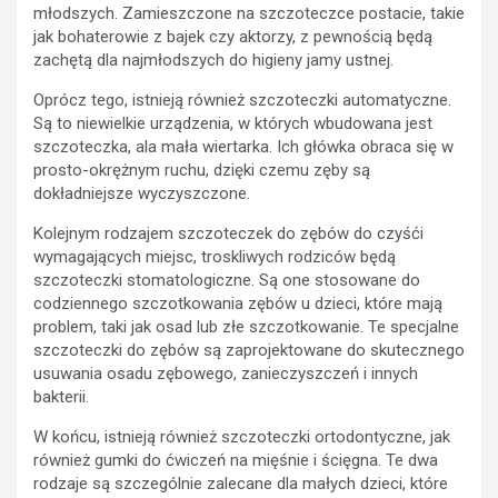
młodszych. Zamieszczone na szczoteczce postacie, takie
jak bohaterowie z bajek czy aktorzy, z pewnością będą
zachętą dla najmłodszych do higieny jamy ustnej.
Oprócz tego, istnieją również szczoteczki automatyczne.
Są to niewielkie urządzenia, w których wbudowana jest
szczoteczka, ala mała wiertarka. Ich główka obraca się w
prosto-okrężnym ruchu, dzięki czemu zęby są
dokładniejsze wyczyszczone.
Kolejnym rodzajem szczoteczek do zębów do czyśći
wymagających miejsc, troskliwych rodziców będą
szczoteczki stomatologiczne. Są one stosowane do
codziennego szczotkowania zębów u dzieci, które mają
problem, taki jak osad lub złe szczotkowanie. Te specjalne
szczoteczki do zębów są zaprojektowane do skutecznego
usuwania osadu zębowego, zanieczyszczeń i innych
bakterii.
W końcu, istnieją również szczoteczki ortodontyczne, jak
również gumki do ćwiczeń na mięśnie i ścięgna. Te dwa
rodzaje są szczególnie zalecane dla małych dzieci, które