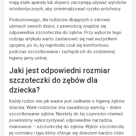
mają stałe aparaty lub dopiero zaczynają używać wyrobów
ortodontycznych, aby zminimalizować ryzyko próchnicy.
Podsumowując, dla rodziców dbających o zdrowie
uśmiech swoich dzieci, z pewnością znajdzie się
odpowiednia szczoteczka do zębów. Przy wyborze tego
rodzaju artykułu warto zastanowić się nad wszystkimi
opcjami, po to, by najmłodsi czuli się komfortowo
podczas szczotkowania i zachęcili ich do codziennej
higieny jamy ustnej.
Jaki jest odpowiedni rozmiar
szczoteczki do zębów dla
dziecka?
Każdy rodzic wie jak ważne jest zadbanie o higienę zębów
dziecka. Wiele rodziców zna zasadniczy wymóg – dobre
szczotkowanie zębów. Niestety do tej czynności również
powinniśmy wykorzystywać odpowiednie narzędzia,
mianowicie – szczoteczkę do zębów. Wybór szczoteczki,
jej rozmiaru i typu który oferuje się dzieciom bardzo różni