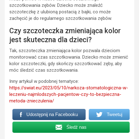
szczotkowania zębów. Dziecko może znaleźć
szczoteczkę z ulubioną postacią z bajki, co może
zachęcić je do regularnego szczotkowania zębów.
Czy szczoteczka zmieniająca kolor
jest skuteczna dla dzieci?
Tak, szczoteczka zmieniająca kolor pozwala dzieciom
monitorować czas szczotkowania. Dziecko może zmienić
kolor szczoteczki, gdy skończy szczotkować zęby, aby
móc śledzić czas szczotkowania.
Inny artykuł w podobnej tematyce:
https://swiat.eu/2023/05/10/narkoza-stomatologiczna-w-
leczeniu-najmlodszych-pacjentow-czy-to-bezpieczna-
metoda-znieczulenia/
Udostępnij na Facebooku
Tweetuj
Śledź nas