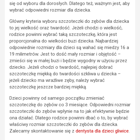
się od wyboru dla dorosłych. Dlatego też, ważnym jest, aby
wybrać odpowiedni rozmiar dla dziecka.
Główny kryteria wyboru szczoteczki do zębów dla dziecka
to jej wielkość oraz twardość. Jeżeli chodzi o wielkość,
rodzice powinni wybrać taką szczoteczkę, która jest
proporcjonalna do wielkości buzi dziecka. Najbardziej
odpowiednie rozmiary dla dzieci są wahać się miedzy 16 a
19 milimetrów. Jest to dość mały rozmiar i objętość –
zmieści się w małej buzi i będzie wygodny w użyciu przez
dziecko. Jeżeli chodzi o twardość, najlepiej dobrać
szczoteczkę miękką do twardości szkliwa u dziecka –
jeżeli dziecko ma wrażliwe zęby, należy wybrać
szczoteczkę jeszcze bardziej miękką.
Dzieci powinny od samego początku zmieniać
szczoteczkę do zębów co 3 miesiące. Odpowiedni rozmiar
szczoteczki do zębów wpłynie na to jak efektywnie będzie
ona działać. Dlatego rodzice powinni dbać o to, by wybrać
właściwy rozmiar szczoteczki do zębów dla dziecka.
Zalecamy skontaktowanie się z
dentysta dla dzieci gliwice
.