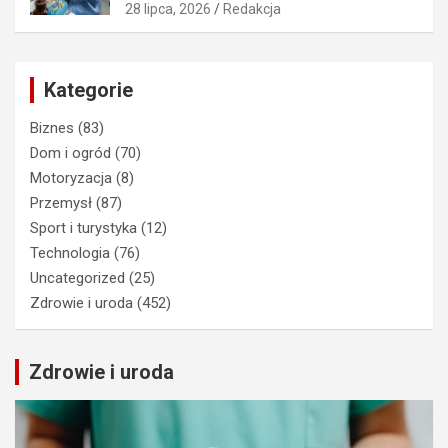
28 lipca, 2026
Redakcja
Kategorie
Biznes
(83)
Dom i ogród
(70)
Motoryzacja
(8)
Przemysł
(87)
Sport i turystyka
(12)
Technologia
(76)
Uncategorized
(25)
Zdrowie i uroda
(452)
Zdrowie i uroda