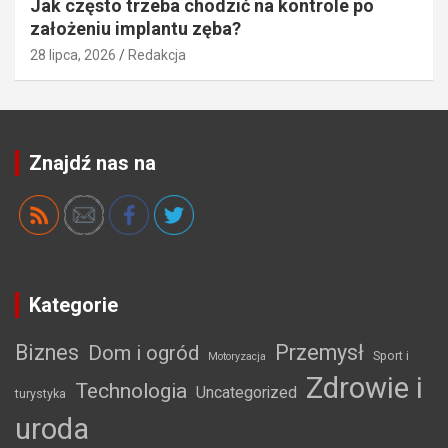
Jak często trzeba chodzić na kontrole po
założeniu implantu zęba?
28 lipca, 2026
Redakcja
Znajdź nas na
Kategorie
Biznes
Przemysł
Dom i ogród
Sport i
Motoryzacja
Zdrowie i
Technologia
Uncategorized
turystyka
uroda