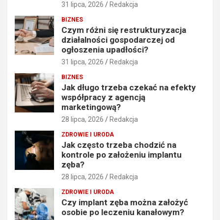
31 lipca, 2026
Redakcja
BIZNES
Czym różni się restrukturyzacja
działalności gospodarczej od
ogłoszenia upadłości?
31 lipca, 2026
Redakcja
BIZNES
Jak długo trzeba czekać na efekty
współpracy z agencją
marketingową?
28 lipca, 2026
Redakcja
ZDROWIE I URODA
Jak często trzeba chodzić na
kontrole po założeniu implantu
zęba?
28 lipca, 2026
Redakcja
ZDROWIE I URODA
Czy implant zęba można założyć
osobie po leczeniu kanałowym?