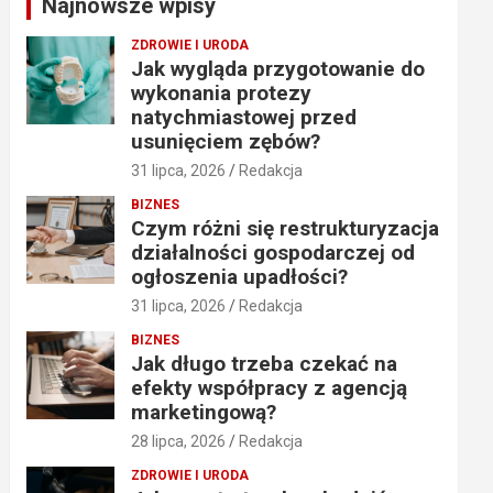
Najnowsze wpisy
h
ZDROWIE I URODA
Jak wygląda przygotowanie do
wykonania protezy
natychmiastowej przed
usunięciem zębów?
31 lipca, 2026
Redakcja
BIZNES
Czym różni się restrukturyzacja
działalności gospodarczej od
ogłoszenia upadłości?
31 lipca, 2026
Redakcja
BIZNES
Jak długo trzeba czekać na
efekty współpracy z agencją
marketingową?
28 lipca, 2026
Redakcja
ZDROWIE I URODA