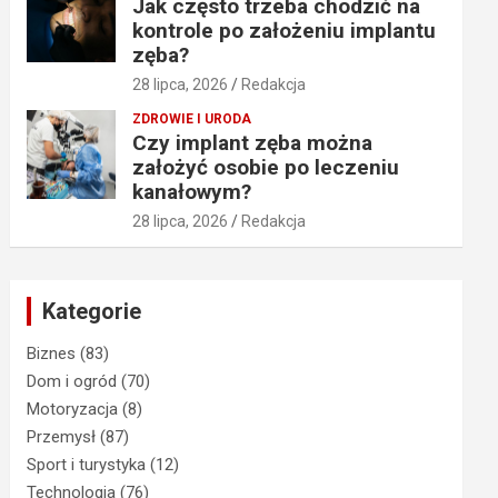
Jak często trzeba chodzić na
kontrole po założeniu implantu
zęba?
28 lipca, 2026
Redakcja
ZDROWIE I URODA
Czy implant zęba można
założyć osobie po leczeniu
kanałowym?
28 lipca, 2026
Redakcja
Kategorie
Biznes
(83)
Dom i ogród
(70)
Motoryzacja
(8)
Przemysł
(87)
Sport i turystyka
(12)
Technologia
(76)