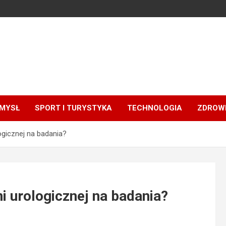
MYSŁ
SPORT I TURYSTYKA
TECHNOLOGIA
ZDROWI
ogicznej na badania?
i urologicznej na badania?