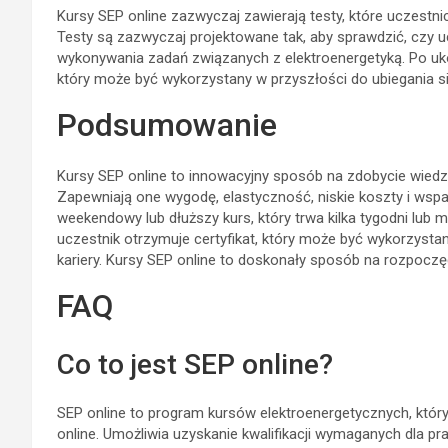
Kursy SEP online zazwyczaj zawierają testy, które uczestni
Testy są zazwyczaj projektowane tak, aby sprawdzić, czy 
wykonywania zadań związanych z elektroenergetyką. Po ukoń
który może być wykorzystany w przyszłości do ubiegania się
Podsumowanie
Kursy SEP online to innowacyjny sposób na zdobycie wiedz
Zapewniają one wygodę, elastyczność, niskie koszty i wsp
weekendowy lub dłuższy kurs, który trwa kilka tygodni lub m
uczestnik otrzymuje certyfikat, który może być wykorzystan
kariery. Kursy SEP online to doskonały sposób na rozpoczęci
FAQ
Co to jest SEP online?
SEP online to program kursów elektroenergetycznych, który
online. Umożliwia uzyskanie kwalifikacji wymaganych dla 