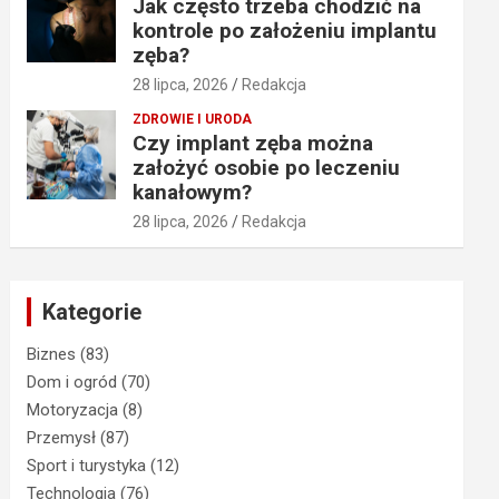
Jak często trzeba chodzić na
kontrole po założeniu implantu
zęba?
28 lipca, 2026
Redakcja
ZDROWIE I URODA
Czy implant zęba można
założyć osobie po leczeniu
kanałowym?
28 lipca, 2026
Redakcja
Kategorie
Biznes
(83)
Dom i ogród
(70)
Motoryzacja
(8)
Przemysł
(87)
Sport i turystyka
(12)
Technologia
(76)