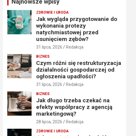
Najnowsze wpisy
h
ZDROWIE I URODA
Jak wygląda przygotowanie do
wykonania protezy
natychmiastowej przed
usunięciem zębów?
31 lipca, 2026
Redakcja
BIZNES
Czym różni się restrukturyzacja
działalności gospodarczej od
ogłoszenia upadłości?
31 lipca, 2026
Redakcja
BIZNES
Jak długo trzeba czekać na
efekty współpracy z agencją
marketingową?
28 lipca, 2026
Redakcja
ZDROWIE I URODA