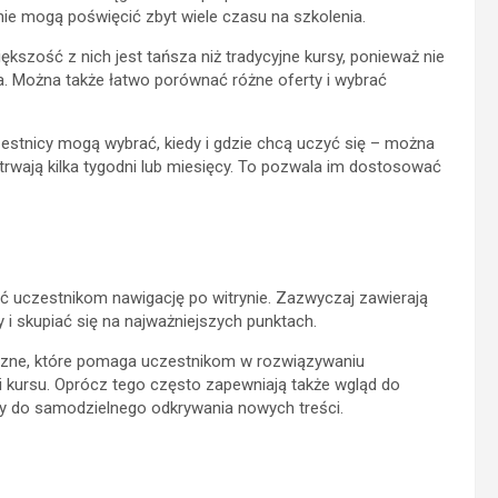
nie mogą poświęcić zbyt wiele czasu na szkolenia.
kszość z nich jest tańsza niż tradycyjne kursy, ponieważ nie
 Można także łatwo porównać różne oferty i wybrać
zestnicy mogą wybrać, kiedy i gdzie chcą uczyć się – można
trwają kilka tygodni lub miesięcy. To pozwala im dostosować
e
ić uczestnikom nawigację po witrynie. Zazwyczaj zawierają
 i skupiać się na najważniejszych punktach.
iczne, które pomaga uczestnikom w rozwiązywaniu
 kursu. Oprócz tego często zapewniają także wgląd do
y do samodzielnego odkrywania nowych treści.