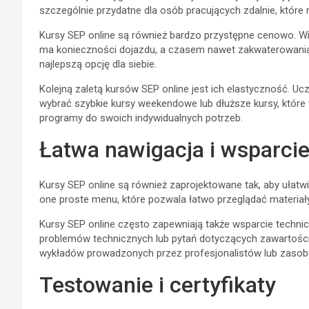
szczególnie przydatne dla osób pracujących zdalnie, które 
Kursy SEP online są również bardzo przystępne cenowo. Wię
ma konieczności dojazdu, a czasem nawet zakwaterowania.
najlepszą opcję dla siebie.
Kolejną zaletą kursów SEP online jest ich elastyczność. Uc
wybrać szybkie kursy weekendowe lub dłuższe kursy, które 
programy do swoich indywidualnych potrzeb.
Łatwa nawigacja i wsparci
Kursy SEP online są również zaprojektowane tak, aby ułatw
one proste menu, które pozwala łatwo przeglądać materiały
Kursy SEP online często zapewniają także wsparcie techn
problemów technicznych lub pytań dotyczących zawartości
wykładów prowadzonych przez profesjonalistów lub zasob
Testowanie i certyfikaty