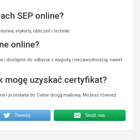
mach SEP online?
twa, etykiety, obliczeń i techniki.
ne online?
ne i dostępne do odbycia z wygodą i niezawodnością, nawet
ak mogę uzyskać certyfikat?
zona i przesłana do Ciebie drogą mailową. Możesz również
Tweetuj
Śledź nas