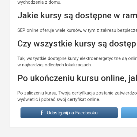
wychodzenia z domu.
Jakie kursy są dostępne w ra
SEP online oferuje wiele kursów, w tym z zakresu bezpieczeńs
Czy wszystkie kursy są dostęp
Tak, wszystkie dostępne kursy elektroenergetyczne są onli
w najbardziej odległych lokalizacjach.
Po ukończeniu kursu online, j
Po zaliczeniu kursu, Twoja certyfikacja zostanie zatwierd
wyświetlić i pobrać swój certyfikat online.
Udostępnij na Facebooku