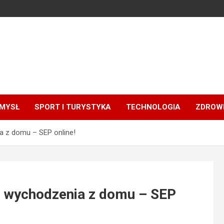
MYSŁ
SPORT I TURYSTYKA
TECHNOLOGIA
ZDROWI
a z domu – SEP online!
z wychodzenia z domu – SEP