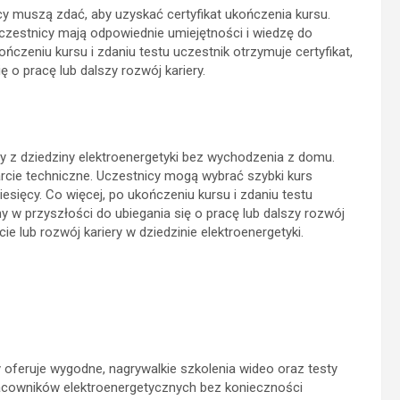
cy muszą zdać, aby uzyskać certyfikat ukończenia kursu.
uczestnicy mają odpowiednie umiejętności i wiedzę do
czeniu kursu i zdaniu testu uczestnik otrzymuje certyfikat,
 o pracę lub dalszy rozwój kariery.
y z dziedziny elektroenergetyki bez wychodzenia z domu.
arcie techniczne. Uczestnicy mogą wybrać szybki kurs
iesięcy. Co więcej, po ukończeniu kursu i zdaniu testu
y w przyszłości do ubiegania się o pracę lub dalszy rozwój
e lub rozwój kariery w dziedzinie elektroenergetyki.
 oferuje wygodne, nagrywalkie szkolenia wideo oraz testy
pracowników elektroenergetycznych bez konieczności