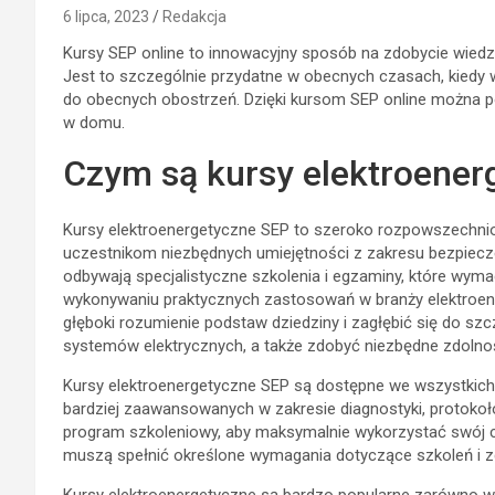
6 lipca, 2023
Redakcja
Kursy SEP online to innowacyjny sposób na zdobycie wiedz
Jest to szczególnie przydatne w obecnych czasach, kiedy 
do obecnych obostrzeń. Dzięki kursom SEP online można p
w domu.
Czym są kursy elektroener
Kursy elektroenergetyczne SEP to szeroko rozpowszechnio
uczestnikom niezbędnych umiejętności z zakresu bezpiecze
odbywają specjalistyczne szkolenia i egzaminy, które wyma
wykonywaniu praktycznych zastosowań w branży elektroen
głęboki rozumienie podstaw dziedziny i zagłębić się do sz
systemów elektrycznych, a także zdobyć niezbędne zdolnoś
Kursy elektroenergetyczne SEP są dostępne we wszystki
bardziej zaawansowanych w zakresie diagnostyki, protokołó
program szkoleniowy, aby maksymalnie wykorzystać swój cz
muszą spełnić określone wymagania dotyczące szkoleń i 