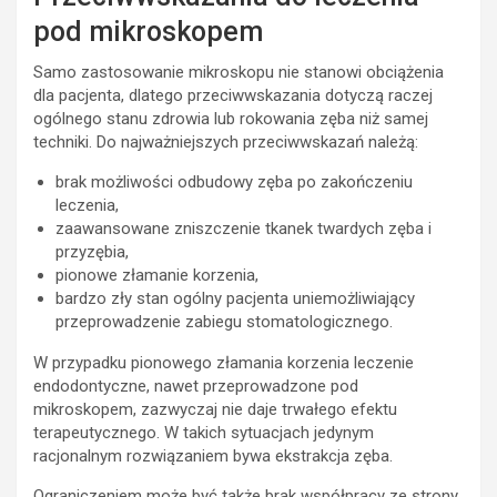
pod mikroskopem
Samo zastosowanie mikroskopu nie stanowi obciążenia
dla pacjenta, dlatego przeciwwskazania dotyczą raczej
ogólnego stanu zdrowia lub rokowania zęba niż samej
techniki. Do najważniejszych przeciwwskazań należą:
brak możliwości odbudowy zęba po zakończeniu
leczenia,
zaawansowane zniszczenie tkanek twardych zęba i
przyzębia,
pionowe złamanie korzenia,
bardzo zły stan ogólny pacjenta uniemożliwiający
przeprowadzenie zabiegu stomatologicznego.
W przypadku pionowego złamania korzenia leczenie
endodontyczne, nawet przeprowadzone pod
mikroskopem, zazwyczaj nie daje trwałego efektu
terapeutycznego. W takich sytuacjach jedynym
racjonalnym rozwiązaniem bywa ekstrakcja zęba.
Ograniczeniem może być także brak współpracy ze strony