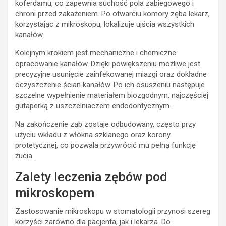
koferdamu, co zapewnia suchość pola zabiegowego i
chroni przed zakażeniem. Po otwarciu komory zęba lekarz,
korzystając z mikroskopu, lokalizuje ujścia wszystkich
kanałów.
Kolejnym krokiem jest mechaniczne i chemiczne
opracowanie kanałów. Dzięki powiększeniu możliwe jest
precyzyjne usunięcie zainfekowanej miazgi oraz dokładne
oczyszczenie ścian kanałów. Po ich osuszeniu następuje
szczelne wypełnienie materiałem biozgodnym, najczęściej
gutaperką z uszczelniaczem endodontycznym.
Na zakończenie ząb zostaje odbudowany, często przy
użyciu wkładu z włókna szklanego oraz korony
protetycznej, co pozwala przywrócić mu pełną funkcję
żucia.
Zalety leczenia zębów pod
mikroskopem
Zastosowanie mikroskopu w stomatologii przynosi szereg
korzyści zarówno dla pacjenta, jak i lekarza. Do