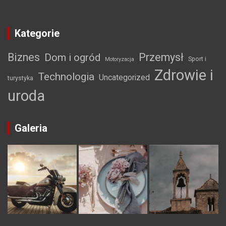
Kategorie
Biznes
Przemysł
Dom i ogród
Sport i
Motoryzacja
Zdrowie i
Technologia
Uncategorized
turystyka
uroda
Galeria