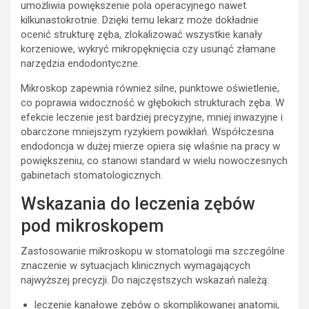
umożliwia powiększenie pola operacyjnego nawet
kilkunastokrotnie. Dzięki temu lekarz może dokładnie
ocenić strukturę zęba, zlokalizować wszystkie kanały
korzeniowe, wykryć mikropęknięcia czy usunąć złamane
narzędzia endodontyczne.
Mikroskop zapewnia również silne, punktowe oświetlenie,
co poprawia widoczność w głębokich strukturach zęba. W
efekcie leczenie jest bardziej precyzyjne, mniej inwazyjne i
obarczone mniejszym ryzykiem powikłań. Współczesna
endodoncja w dużej mierze opiera się właśnie na pracy w
powiększeniu, co stanowi standard w wielu nowoczesnych
gabinetach stomatologicznych.
Wskazania do leczenia zębów
pod mikroskopem
Zastosowanie mikroskopu w stomatologii ma szczególne
znaczenie w sytuacjach klinicznych wymagających
najwyższej precyzji. Do najczęstszych wskazań należą:
leczenie kanałowe zębów o skomplikowanej anatomii,