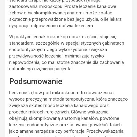
standard terapii, nie każdy przypadek wymaga
zastosowania mikroskopu. Proste leczenie kanałowe
zębów o nieskomplikowanej anatomii może zostać
skutecznie przeprowadzone bez jego użycia, o ile lekarz
dysponuje odpowiednim doświadczeniem.
W praktyce jednak mikroskop coraz częściej staje się
standardem, szczególnie w specjalistycznych gabinetach
endodontycznych. Jego wykorzystanie zwiększa
przewidywalność leczenia i minimalizuje ryzyko
niepowodzenia, co ma istotne znaczenie dla zachowania
naturalnego uzębienia pacjenta.
Podsumowanie
Leczenie zębów pod mikroskopem to nowoczesna i
wysoce precyzyjna metoda terapeutyczna, która znacząco
zwiększa skuteczność leczenia kanałowego oraz
procedur mikrochirurgicznych. Główne wskazania
obejmują skomplikowaną anatomię kanałów, powtórne
leczenie endodontyczne oraz usuwanie powikłań, takich
jak złamane narzędzia czy perforacje. Przeciwwskazania