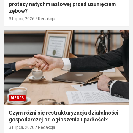
protezy natychmiastowej przed usunięciem
zębów?
31 lipca, 2026
Redakcja
BIZNES
Czym różni się restrukturyzacja działalności
gospodarczej od ogłoszenia upadłości?
31 lipca, 2026
Redakcja