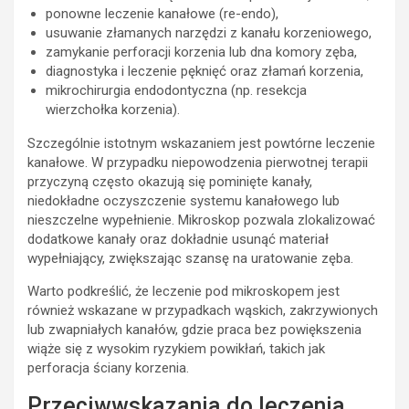
ponowne leczenie kanałowe (re-endo),
usuwanie złamanych narzędzi z kanału korzeniowego,
zamykanie perforacji korzenia lub dna komory zęba,
diagnostyka i leczenie pęknięć oraz złamań korzenia,
mikrochirurgia endodontyczna (np. resekcja
wierzchołka korzenia).
Szczególnie istotnym wskazaniem jest powtórne leczenie
kanałowe. W przypadku niepowodzenia pierwotnej terapii
przyczyną często okazują się pominięte kanały,
niedokładne oczyszczenie systemu kanałowego lub
nieszczelne wypełnienie. Mikroskop pozwala zlokalizować
dodatkowe kanały oraz dokładnie usunąć materiał
wypełniający, zwiększając szansę na uratowanie zęba.
Warto podkreślić, że leczenie pod mikroskopem jest
również wskazane w przypadkach wąskich, zakrzywionych
lub zwapniałych kanałów, gdzie praca bez powiększenia
wiąże się z wysokim ryzykiem powikłań, takich jak
perforacja ściany korzenia.
Przeciwwskazania do leczenia