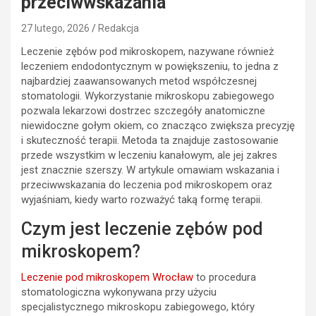
przeciwwskazania
27 lutego, 2026
Redakcja
Leczenie zębów pod mikroskopem, nazywane również
leczeniem endodontycznym w powiększeniu, to jedna z
najbardziej zaawansowanych metod współczesnej
stomatologii. Wykorzystanie mikroskopu zabiegowego
pozwala lekarzowi dostrzec szczegóły anatomiczne
niewidoczne gołym okiem, co znacząco zwiększa precyzję
i skuteczność terapii. Metoda ta znajduje zastosowanie
przede wszystkim w leczeniu kanałowym, ale jej zakres
jest znacznie szerszy. W artykule omawiam wskazania i
przeciwwskazania do leczenia pod mikroskopem oraz
wyjaśniam, kiedy warto rozważyć taką formę terapii.
Czym jest leczenie zębów pod
mikroskopem?
Leczenie pod mikroskopem Wrocław
to procedura
stomatologiczna wykonywana przy użyciu
specjalistycznego mikroskopu zabiegowego, który