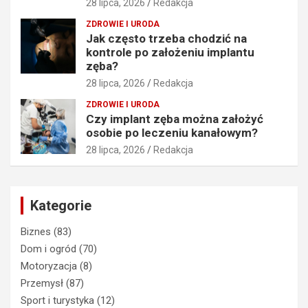
28 lipca, 2026
Redakcja
ZDROWIE I URODA
Jak często trzeba chodzić na
kontrole po założeniu implantu
zęba?
28 lipca, 2026
Redakcja
ZDROWIE I URODA
Czy implant zęba można założyć
osobie po leczeniu kanałowym?
28 lipca, 2026
Redakcja
Kategorie
Biznes
(83)
Dom i ogród
(70)
Motoryzacja
(8)
Przemysł
(87)
Sport i turystyka
(12)