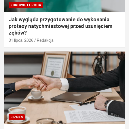
ZDROWIE I URODA
Jak wygląda przygotowanie do wykonania
protezy natychmiastowej przed usunięciem
zębów?
31 lipca, 2026
Redakcja
BIZNES