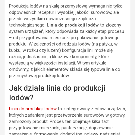
Produkcja lodów na skalę przemysłową wymaga nie tylko
odpowiednich receptur i wysokiej jakości surowców, ale
przede wszystkim nowoczesnego zaplecza
technologicznego.
Linia do produkcji lodów
to złożony
system urządzeń, który odpowiada za każdy etap procesu
– od przygotowania mieszanki po pakowanie gotowego
produktu. W zależności od rodzaju lodów (na patyku, w
kubku, w rożku czy luzem) konfiguracja linii może się
różnić, jednak istnieją kluczowe komponenty, które
występują w większości instalacji. W tym artykule
omówimy, z jakich elementów składa się typowa linia do
przemysłowej produkcji lodów.
Jak działa linia do produkcji
lodów?
Linia do produkcji lodów
to zintegrowany zestaw urządzeń,
których zadaniem jest przetworzenie surowców w gotowy,
zamrożony produkt. Proces ten obejmuje kilka faz:
przygotowanie mieszanki, pasteryzację, dojrzewanie,
zamrażanie, formowanie, dodatki (np. polewy, nadzienia),