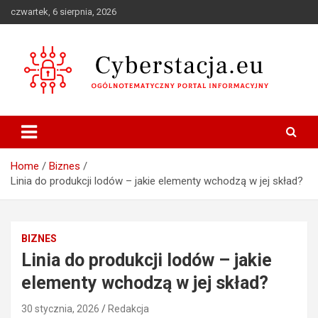
Skip
czwartek, 6 sierpnia, 2026
to
content
Ogólnotematyczny portal informacyjny
Cyberstacja.eu
Home
Biznes
Linia do produkcji lodów – jakie elementy wchodzą w jej skład?
BIZNES
Linia do produkcji lodów – jakie
elementy wchodzą w jej skład?
30 stycznia, 2026
Redakcja