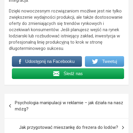
integracja.
Dzięki nowoczesnym rozwiązaniom możliwe jest nie tylko
zwiększenie wydajności produkcji, ale także dostosowanie
oferty do zmieniających się trendów rynkowych i
oczekiwań konsumentów. Jeśli planujesz wejść na rynek
lodziarski lub rozbudować istniejący zakład, inwestycja w
profesjonalną linię produkcyjną to krok w stronę
długoterminowego sukcesu.
Udostępnij na Facebooku
Tweetuj
Śledź nas
Nawigacja
Psychologia manipulacji w reklamie – jak działa na nasz
wpisu
mózg?
Jak przygotować mieszankę do frezera do lodów?