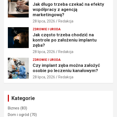
Jak długo trzeba czekać na efekty
współpracy z agencją
marketingową?
28 lipca, 2026
Redakcja
ZDROWIE I URODA
Jak często trzeba chodzić na
kontrole po założeniu implantu
zęba?
28 lipca, 2026
Redakcja
ZDROWIE I URODA
Czy implant zęba można założyć
osobie po leczeniu kanałowym?
28 lipca, 2026
Redakcja
Kategorie
Biznes
(83)
Dom i ogród
(70)