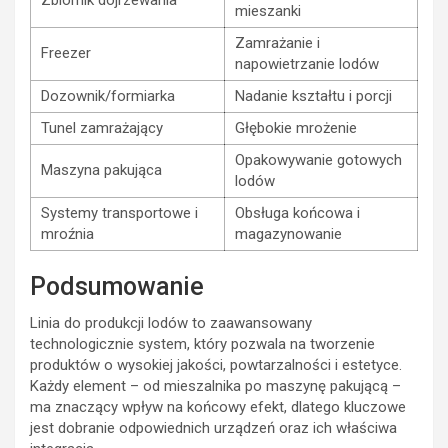
Zbiornik dojrzewania
mieszanki
Zamrażanie i
Freezer
napowietrzanie lodów
Dozownik/formiarka
Nadanie kształtu i porcji
Tunel zamrażający
Głębokie mrożenie
Opakowywanie gotowych
Maszyna pakująca
lodów
Systemy transportowe i
Obsługa końcowa i
mroźnia
magazynowanie
Podsumowanie
Linia do produkcji lodów to zaawansowany
technologicznie system, który pozwala na tworzenie
produktów o wysokiej jakości, powtarzalności i estetyce.
Każdy element – od mieszalnika po maszynę pakującą –
ma znaczący wpływ na końcowy efekt, dlatego kluczowe
jest dobranie odpowiednich urządzeń oraz ich właściwa