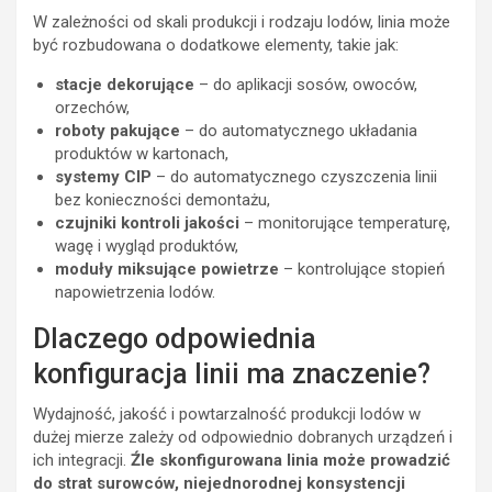
W zależności od skali produkcji i rodzaju lodów, linia może
być rozbudowana o dodatkowe elementy, takie jak:
stacje dekorujące
– do aplikacji sosów, owoców,
orzechów,
roboty pakujące
– do automatycznego układania
produktów w kartonach,
systemy CIP
– do automatycznego czyszczenia linii
bez konieczności demontażu,
czujniki kontroli jakości
– monitorujące temperaturę,
wagę i wygląd produktów,
moduły miksujące powietrze
– kontrolujące stopień
napowietrzenia lodów.
Dlaczego odpowiednia
konfiguracja linii ma znaczenie?
Wydajność, jakość i powtarzalność produkcji lodów w
dużej mierze zależy od odpowiednio dobranych urządzeń i
ich integracji.
Źle skonfigurowana linia może prowadzić
do strat surowców, niejednorodnej konsystencji