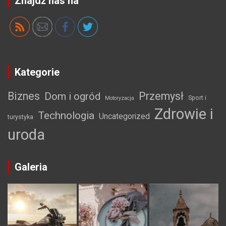
Znajdź nas na
Kategorie
Biznes
Przemysł
Dom i ogród
Sport i
Motoryzacja
Zdrowie i
Technologia
Uncategorized
turystyka
uroda
Galeria