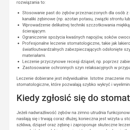
rozwiązania to:
Stosowanie past do zębów przeznaczonych dla osób z 
kanaliki zębinowe (np. azotan potasu, związki strontu lub 
Wprowadzenie delikatnej techniki szczotkowania miękką 
ścierającym.
Ograniczenie spożycia kwaśnych napojów, soków owocow
Profesjonalne leczenie stomatologiczne, takie jak lakie
światłoutwardzalnych zabezpieczających odsłonięte szyj
materiałami.
Leczenie przyczynowe recesji dziąseł, np. poprzez zabie
Zastosowanie ochronnych szyn relaksacyjnych w przyp
Leczenie dobierane jest indywidualnie. Istotne znaczenie m
stomatologiczne, które pozwalają szybko wykryć i wyelimin
Kiedy zgłosić się do stoma
Jeżeli nadwrażliwość zębów na zimno utrudnia funkcjonow
nasilają się i trwają coraz dłużej, konieczna jest wizyta u 
szkliwa, dziąseł oraz zębinę i zaproponuje skuteczne lec