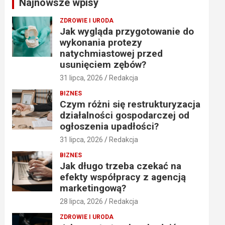
Najnowsze wpisy
h
ZDROWIE I URODA
Jak wygląda przygotowanie do
wykonania protezy
natychmiastowej przed
usunięciem zębów?
31 lipca, 2026
Redakcja
BIZNES
Czym różni się restrukturyzacja
działalności gospodarczej od
ogłoszenia upadłości?
31 lipca, 2026
Redakcja
BIZNES
Jak długo trzeba czekać na
efekty współpracy z agencją
marketingową?
28 lipca, 2026
Redakcja
ZDROWIE I URODA