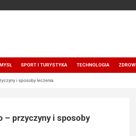
MYSŁ
SPORT I TURYSTYKA
TECHNOLOGIA
ZDROWI
yczyny i sposoby leczenia
 – przyczyny i sposoby