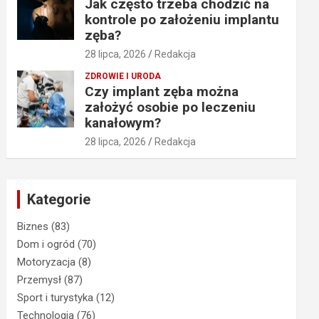
Jak często trzeba chodzić na
kontrole po założeniu implantu
zęba?
28 lipca, 2026
Redakcja
ZDROWIE I URODA
Czy implant zęba można
założyć osobie po leczeniu
kanałowym?
28 lipca, 2026
Redakcja
Kategorie
Biznes
(83)
Dom i ogród
(70)
Motoryzacja
(8)
Przemysł
(87)
Sport i turystyka
(12)
Technologia
(76)