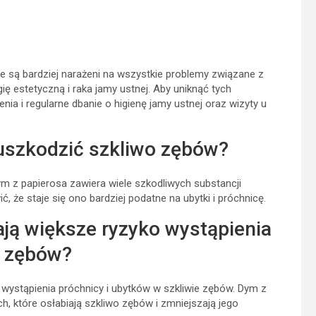
e są bardziej narażeni na wszystkie problemy związane z
ię estetyczną i raka jamy ustnej. Aby uniknąć tych
ia i regularne dbanie o higienę jamy ustnej oraz wizyty u
uszkodzić szkliwo zębów?
m z papierosa zawiera wiele szkodliwych substancji
 że staje się ono bardziej podatne na ubytki i próchnicę.
ją większe ryzyko wystąpienia
e zębów?
 wystąpienia próchnicy i ubytków w szkliwie zębów. Dym z
h, które osłabiają szkliwo zębów i zmniejszają jego