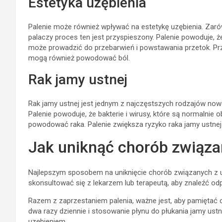
Estetyka uzębienia
Palenie może również wpływać na estetykę uzębienia. Zarówn
palaczy proces ten jest przyspieszony. Palenie powoduje, że
może prowadzić do przebarwień i powstawania przetok. Przeb
mogą również powodować ból.
Rak jamy ustnej
Rak jamy ustnej jest jednym z najczęstszych rodzajów now
Palenie powoduje, że bakterie i wirusy, które są normalnie 
powodować raka. Palenie zwiększa ryzyko raka jamy ustnej
Jak uniknąć chorób związa
Najlepszym sposobem na uniknięcie chorób związanych z uz
skonsultować się z lekarzem lub terapeutą, aby znaleźć od
Razem z zaprzestaniem palenia, ważne jest, aby pamiętać 
dwa razy dziennie i stosowanie płynu do płukania jamy 
uzębieniem.