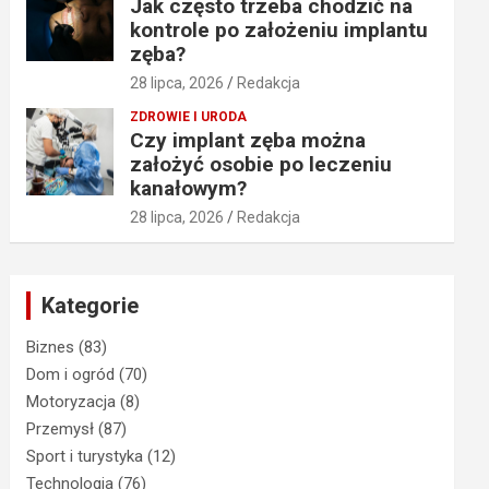
Jak często trzeba chodzić na
kontrole po założeniu implantu
zęba?
28 lipca, 2026
Redakcja
ZDROWIE I URODA
Czy implant zęba można
założyć osobie po leczeniu
kanałowym?
28 lipca, 2026
Redakcja
Kategorie
Biznes
(83)
Dom i ogród
(70)
Motoryzacja
(8)
Przemysł
(87)
Sport i turystyka
(12)
Technologia
(76)