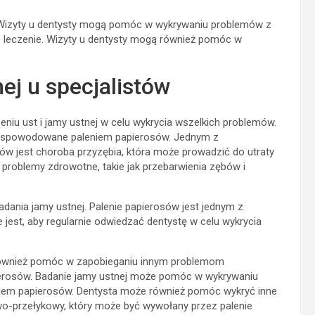
y. Wizyty u dentysty mogą pomóc w wykrywaniu problemów z
leczenie. Wizyty u dentysty mogą również pomóc w
ej u specjalistów
eniu ust i jamy ustnej w celu wykrycia wszelkich problemów.
są spowodowane paleniem papierosów. Jednym z
w jest choroba przyzębia, która może prowadzić do utraty
roblemy zdrowotne, takie jak przebarwienia zębów i
dania jamy ustnej. Palenie papierosów jest jednym z
 jest, aby regularnie odwiedzać dentystę w celu wykrycia
wnież pomóc w zapobieganiu innym problemom
erosów. Badanie jamy ustnej może pomóc w wykrywaniu
iem papierosów. Dentysta może również pomóc wykryć inne
wo-przełykowy, który może być wywołany przez palenie