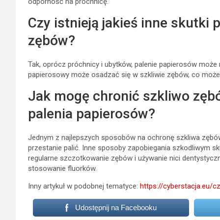
odporność na próchnicę.
Czy istnieją jakieś inne skutki
zębów?
Tak, oprócz próchnicy i ubytków, palenie papierosów moż
papierosowy może osadzać się w szkliwie zębów, co może
Jak mogę chronić szkliwo zęb
palenia papierosów?
Jednym z najlepszych sposobów na ochronę szkliwa zębów 
przestanie palić. Inne sposoby zapobiegania szkodliwym 
regularne szczotkowanie zębów i używanie nici dentystyczne
stosowanie fluorków.
Inny artykuł w podobnej tematyce:
https://cyberstacja.eu/
Udostępnij na Facebooku