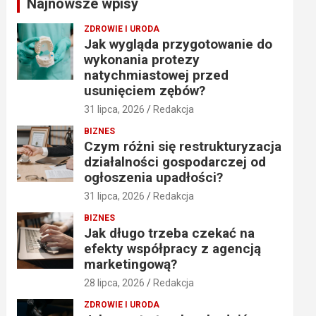
Najnowsze wpisy
h
ZDROWIE I URODA
Jak wygląda przygotowanie do
wykonania protezy
natychmiastowej przed
usunięciem zębów?
31 lipca, 2026
Redakcja
BIZNES
Czym różni się restrukturyzacja
działalności gospodarczej od
ogłoszenia upadłości?
31 lipca, 2026
Redakcja
BIZNES
Jak długo trzeba czekać na
efekty współpracy z agencją
marketingową?
28 lipca, 2026
Redakcja
ZDROWIE I URODA