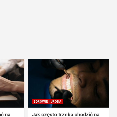
ZDROWIE I URODA
ać na
Jak często trzeba chodzić na