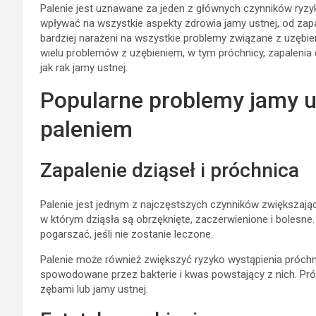
Palenie jest uznawane za jeden z głównych czynników ryz
wpływać na wszystkie aspekty zdrowia jamy ustnej, od zapal
bardziej narażeni na wszystkie problemy związane z uzębie
wielu problemów z uzębieniem, w tym próchnicy, zapalenia d
jak rak jamy ustnej.
Popularne problemy jamy 
paleniem
Zapalenie dziąseł i próchnica
Palenie jest jednym z najczęstszych czynników zwiększający
w którym dziąsła są obrzęknięte, zaczerwienione i bolesne
pogarszać, jeśli nie zostanie leczone.
Palenie może również zwiększyć ryzyko wystąpienia próchnic
spowodowane przez bakterie i kwas powstający z nich. Pr
zębami lub jamy ustnej.