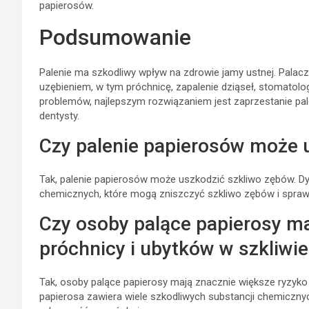
papierosów.
Podsumowanie
Palenie ma szkodliwy wpływ na zdrowie jamy ustnej. Palacz
uzębieniem, w tym próchnicę, zapalenie dziąseł, stomatolog
problemów, najlepszym rozwiązaniem jest zaprzestanie palen
dentysty.
Czy palenie papierosów może 
Tak, palenie papierosów może uszkodzić szkliwo zębów. Dy
chemicznych, które mogą zniszczyć szkliwo zębów i sprawić,
Czy osoby palące papierosy ma
próchnicy i ubytków w szkliwi
Tak, osoby palące papierosy mają znacznie większe ryzyko
papierosa zawiera wiele szkodliwych substancji chemicznyc