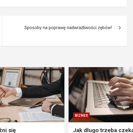
Sposoby na poprawę nadwrażliwości zębów!
BIZNES
ni się
Jak długo trzeba czek