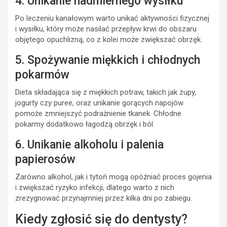
4. Unikanie nadmiernego wysiłku
Po leczeniu kanałowym warto unikać aktywności fizycznej
i wysiłku, który może nasilać przepływ krwi do obszaru
objętego opuchlizną, co z kolei może zwiększać obrzęk.
5. Spożywanie miękkich i chłodnych
pokarmów
Dieta składająca się z miękkich potraw, takich jak zupy,
jogurty czy puree, oraz unikanie gorących napojów
pomoże zmniejszyć podrażnienie tkanek. Chłodne
pokarmy dodatkowo łagodzą obrzęk i ból.
6. Unikanie alkoholu i palenia
papierosów
Zarówno alkohol, jak i tytoń mogą opóźniać proces gojenia
i zwiększać ryzyko infekcji, dlatego warto z nich
zrezygnować przynajmniej przez kilka dni po zabiegu.
Kiedy zgłosić się do dentysty?