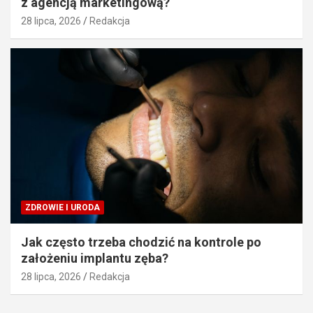
z agencją marketingową?
28 lipca, 2026
Redakcja
ZDROWIE I URODA
Jak często trzeba chodzić na kontrole po
założeniu implantu zęba?
28 lipca, 2026
Redakcja