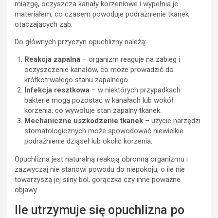
miazgę, oczyszcza kanały korzeniowe i wypełnia je
materiałem, co czasem powoduje podrażnienie tkanek
otaczających ząb.
Do głównych przyczyn opuchlizny należą:
Reakcja zapalna
– organizm reaguje na zabieg i
oczyszczenie kanałów, co może prowadzić do
krótkotrwałego stanu zapalnego.
Infekcja resztkowa
– w niektórych przypadkach
bakterie mogą pozostać w kanałach lub wokół
korzenia, co wywołuje stan zapalny tkanek.
Mechaniczne uszkodzenie tkanek
– użycie narzędzi
stomatologicznych może spowodować niewielkie
podrażnienie dziąseł lub okolic korzenia.
Opuchlizna jest naturalną reakcją obronną organizmu i
zazwyczaj nie stanowi powodu do niepokoju, o ile nie
towarzyszą jej silny ból, gorączka czy inne poważne
objawy.
Ile utrzymuje się opuchlizna po