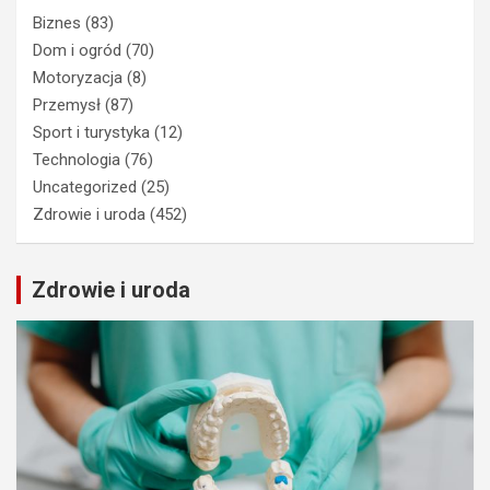
Biznes
(83)
Dom i ogród
(70)
Motoryzacja
(8)
Przemysł
(87)
Sport i turystyka
(12)
Technologia
(76)
Uncategorized
(25)
Zdrowie i uroda
(452)
Zdrowie i uroda