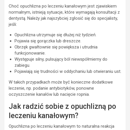
Choć opuchlizna po leczeniu kanałowym jest zjawiskiem
normalnym, istnieją sytuacje, które wymagają konsultacji z
dentystą. Należy jak najszybciej zgłosić się do specjalisty,
jeśli:
Opuchlizna utrzymuje się dłużej niż tydzień.
Pojawia się gorączka lub dreszcze.
Obrzęk gwałtownie się powiększa i utrudnia
funkcjonowanie.
Występuje silny, pulsujący ból niewspółmierny do
zabiegu.
Pojawiają się trudności w oddychaniu lub otwieraniu ust.
W takich przypadkach może być konieczne dodatkowe
leczenie, np. podanie antybiotyków, ponowne
oczyszczenie kanałów lub nacięcie ropnia.
Jak radzić sobie z opuchlizną po
leczeniu kanałowym?
Opuchlizna po leczeniu kanałowym to naturalna reakcja