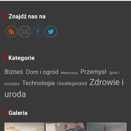
Znajdź nas na
Kategorie
Biznes
Przemysł
Dom i ogród
Sport i
Motoryzacja
Zdrowie i
Technologia
Uncategorized
turystyka
uroda
Galeria