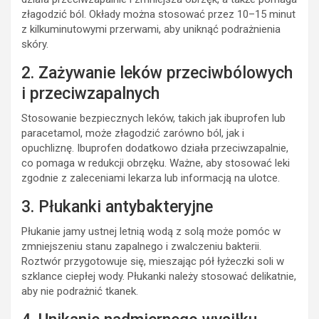
złagodzić ból. Okłady można stosować przez 10–15 minut
z kilkuminutowymi przerwami, aby uniknąć podrażnienia
skóry.
2. Zażywanie leków przeciwbólowych
i przeciwzapalnych
Stosowanie bezpiecznych leków, takich jak ibuprofen lub
paracetamol, może złagodzić zarówno ból, jak i
opuchliznę. Ibuprofen dodatkowo działa przeciwzapalnie,
co pomaga w redukcji obrzęku. Ważne, aby stosować leki
zgodnie z zaleceniami lekarza lub informacją na ulotce.
3. Płukanki antybakteryjne
Płukanie jamy ustnej letnią wodą z solą może pomóc w
zmniejszeniu stanu zapalnego i zwalczeniu bakterii.
Roztwór przygotowuje się, mieszając pół łyżeczki soli w
szklance ciepłej wody. Płukanki należy stosować delikatnie,
aby nie podrażnić tkanek.