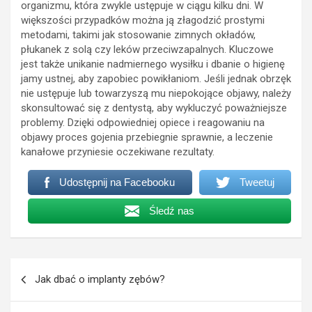
organizmu, która zwykle ustępuje w ciągu kilku dni. W
większości przypadków można ją złagodzić prostymi
metodami, takimi jak stosowanie zimnych okładów,
płukanek z solą czy leków przeciwzapalnych. Kluczowe
jest także unikanie nadmiernego wysiłku i dbanie o higienę
jamy ustnej, aby zapobiec powikłaniom. Jeśli jednak obrzęk
nie ustępuje lub towarzyszą mu niepokojące objawy, należy
skonsultować się z dentystą, aby wykluczyć poważniejsze
problemy. Dzięki odpowiedniej opiece i reagowaniu na
objawy proces gojenia przebiegnie sprawnie, a leczenie
kanałowe przyniesie oczekiwane rezultaty.
Udostępnij na Facebooku
Tweetuj
Śledź nas
Nawigacja
Jak dbać o implanty zębów?
wpisu