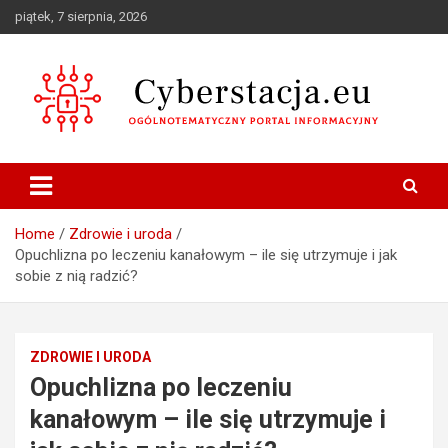
Skip
piątek, 7 sierpnia, 2026
to
content
Ogólnotematyczny portal informacyjny
Cyberstacja.eu
Home
Zdrowie i uroda
Opuchlizna po leczeniu kanałowym – ile się utrzymuje i jak
sobie z nią radzić?
ZDROWIE I URODA
Opuchlizna po leczeniu
kanałowym – ile się utrzymuje i