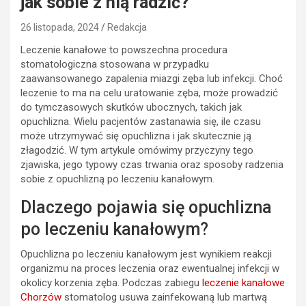
jak sobie z nią radzić?
26 listopada, 2024
Redakcja
Leczenie kanałowe to powszechna procedura
stomatologiczna stosowana w przypadku
zaawansowanego zapalenia miazgi zęba lub infekcji. Choć
leczenie to ma na celu uratowanie zęba, może prowadzić
do tymczasowych skutków ubocznych, takich jak
opuchlizna. Wielu pacjentów zastanawia się, ile czasu
może utrzymywać się opuchlizna i jak skutecznie ją
złagodzić. W tym artykule omówimy przyczyny tego
zjawiska, jego typowy czas trwania oraz sposoby radzenia
sobie z opuchlizną po leczeniu kanałowym.
Dlaczego pojawia się opuchlizna
po leczeniu kanałowym?
Opuchlizna po leczeniu kanałowym jest wynikiem reakcji
organizmu na proces leczenia oraz ewentualnej infekcji w
okolicy korzenia zęba. Podczas zabiegu
leczenie kanałowe
Chorzów
stomatolog usuwa zainfekowaną lub martwą