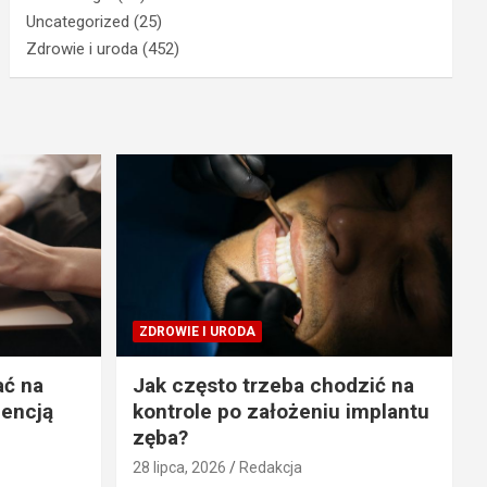
Uncategorized
(25)
Zdrowie i uroda
(452)
ZDROWIE I URODA
ać na
Jak często trzeba chodzić na
gencją
kontrole po założeniu implantu
zęba?
28 lipca, 2026
Redakcja