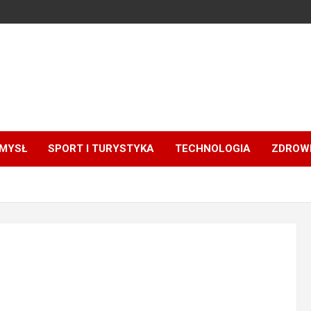
MYSŁ
SPORT I TURYSTYKA
TECHNOLOGIA
ZDROWI