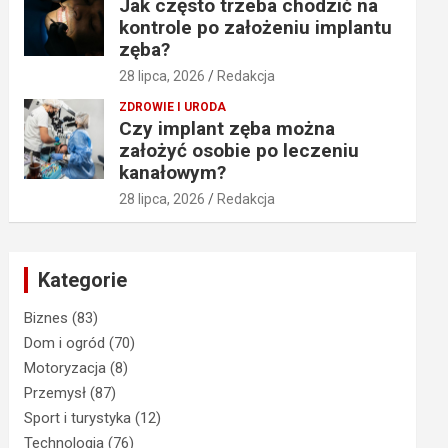
Jak często trzeba chodzić na
kontrole po założeniu implantu
zęba?
28 lipca, 2026
Redakcja
ZDROWIE I URODA
Czy implant zęba można
założyć osobie po leczeniu
kanałowym?
28 lipca, 2026
Redakcja
Kategorie
Biznes
(83)
Dom i ogród
(70)
Motoryzacja
(8)
Przemysł
(87)
Sport i turystyka
(12)
Technologia
(76)