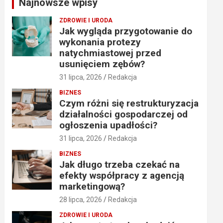
Najnowsze wpisy
h
ZDROWIE I URODA
Jak wygląda przygotowanie do
wykonania protezy
natychmiastowej przed
usunięciem zębów?
31 lipca, 2026
Redakcja
BIZNES
Czym różni się restrukturyzacja
działalności gospodarczej od
ogłoszenia upadłości?
31 lipca, 2026
Redakcja
BIZNES
Jak długo trzeba czekać na
efekty współpracy z agencją
marketingową?
28 lipca, 2026
Redakcja
ZDROWIE I URODA