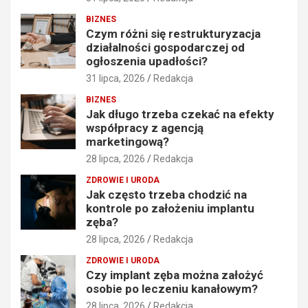
BIZNES
Czym różni się restrukturyzacja
działalności gospodarczej od
ogłoszenia upadłości?
31 lipca, 2026
Redakcja
BIZNES
Jak długo trzeba czekać na efekty
współpracy z agencją
marketingową?
28 lipca, 2026
Redakcja
ZDROWIE I URODA
Jak często trzeba chodzić na
kontrole po założeniu implantu
zęba?
28 lipca, 2026
Redakcja
ZDROWIE I URODA
Czy implant zęba można założyć
osobie po leczeniu kanałowym?
28 lipca, 2026
Redakcja