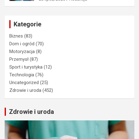
Kategorie
Biznes
(83)
Dom i ogród
(70)
Motoryzacja
(8)
Przemysł
(87)
Sport i turystyka
(12)
Technologia
(76)
Uncategorized
(25)
Zdrowie i uroda
(452)
Zdrowie i uroda