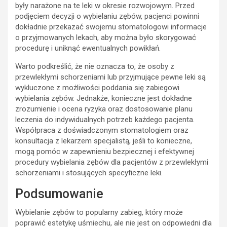
były narażone na te leki w okresie rozwojowym. Przed
podjęciem decyzji o wybielaniu zębów, pacjenci powinni
dokładnie przekazać swojemu stomatologowi informacje
o przyjmowanych lekach, aby można było skorygować
procedurę i uniknąć ewentualnych powikłań.
Warto podkreślić, że nie oznacza to, że osoby z
przewlekłymi schorzeniami lub przyjmujące pewne leki są
wykluczone z możliwości poddania się zabiegowi
wybielania zębów. Jednakże, konieczne jest dokładne
zrozumienie i ocena ryzyka oraz dostosowanie planu
leczenia do indywidualnych potrzeb każdego pacjenta.
Współpraca z doświadczonym stomatologiem oraz
konsultacja z lekarzem specjalistą, jeśli to konieczne,
mogą pomóc w zapewnieniu bezpiecznej i efektywnej
procedury wybielania zębów dla pacjentów z przewlekłymi
schorzeniami i stosujących specyficzne leki.
Podsumowanie
Wybielanie zębów to popularny zabieg, który może
poprawić estetykę uśmiechu, ale nie jest on odpowiedni dla