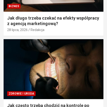
BIZNES
Jak długo trzeba czekać na efekty współpracy
z agencją marketingową?
28 lipca, 2026
Redakcja
ZDROWIE I URODA
Jak często trzeba chodzić na kontrole po