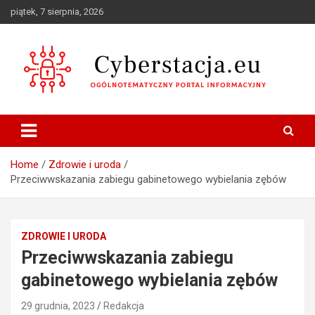
Skip
piątek, 7 sierpnia, 2026
to
content
Ogólnotematyczny portal informacyjny
Cyberstacja.eu
Home
Zdrowie i uroda
Przeciwwskazania zabiegu gabinetowego wybielania zębów
ZDROWIE I URODA
Przeciwwskazania zabiegu
gabinetowego wybielania zębów
29 grudnia, 2023
Redakcja