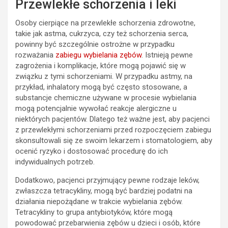
Przewlekłe schorzenia i leki
Osoby cierpiące na przewlekłe schorzenia zdrowotne,
takie jak astma, cukrzyca, czy też schorzenia serca,
powinny być szczególnie ostrożne w przypadku
rozważania
zabiegu wybielania zębów
. Istnieją pewne
zagrożenia i komplikacje, które mogą pojawić się w
związku z tymi schorzeniami. W przypadku astmy, na
przykład, inhalatory mogą być często stosowane, a
substancje chemiczne używane w procesie wybielania
mogą potencjalnie wywołać reakcje alergiczne u
niektórych pacjentów. Dlatego też ważne jest, aby pacjenci
z przewlekłymi schorzeniami przed rozpoczęciem zabiegu
skonsultowali się ze swoim lekarzem i stomatologiem, aby
ocenić ryzyko i dostosować procedurę do ich
indywidualnych potrzeb.
Dodatkowo, pacjenci przyjmujący pewne rodzaje leków,
zwłaszcza tetracykliny, mogą być bardziej podatni na
działania niepożądane w trakcie wybielania zębów.
Tetracykliny to grupa antybiotyków, które mogą
powodować przebarwienia zębów u dzieci i osób, które