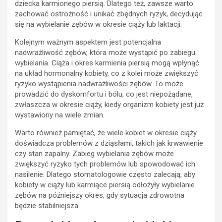
dziecka karmionego piersią. Dlatego też, zawsze warto
zachować ostrożność i unikać zbędnych ryzyk, decydując
się na wybielanie zębów w okresie ciąży lub laktacji.
Kolejnym ważnym aspektem jest potencjalna
nadwrażliwość zębów, która może wystąpić po zabiegu
wybielania. Ciąża i okres karmienia piersią mogą wpłynąć
na układ hormonalny kobiety, co z kolei może zwiększyć
ryzyko wystąpienia nadwrażliwości zębów. To może
prowadzić do dyskomfortu i bólu, co jest niepożądane,
zwłaszcza w okresie ciąży, kiedy organizm kobiety jest już
wystawiony na wiele zmian.
Warto również pamiętać, że wiele kobiet w okresie ciąży
doświadcza problemów z dziąsłami, takich jak krwawienie
czy stan zapalny. Zabieg wybielania zębów może
zwiększyć ryzyko tych problemów lub spowodować ich
nasilenie. Dlatego stomatologowie często zalecają, aby
kobiety w ciąży lub karmiące piersią odłożyły wybielanie
zębów na późniejszy okres, gdy sytuacja zdrowotna
będzie stabilniejsza.