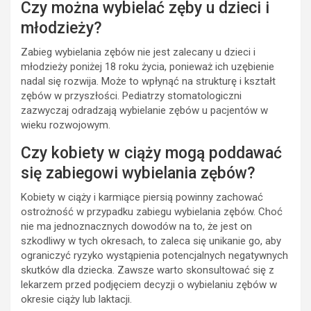
Czy można wybielać zęby u dzieci i
młodzieży?
Zabieg wybielania zębów nie jest zalecany u dzieci i
młodzieży poniżej 18 roku życia, ponieważ ich uzębienie
nadal się rozwija. Może to wpłynąć na strukturę i kształt
zębów w przyszłości. Pediatrzy stomatologiczni
zazwyczaj odradzają wybielanie zębów u pacjentów w
wieku rozwojowym.
Czy kobiety w ciąży mogą poddawać
się zabiegowi wybielania zębów?
Kobiety w ciąży i karmiące piersią powinny zachować
ostrożność w przypadku zabiegu wybielania zębów. Choć
nie ma jednoznacznych dowodów na to, że jest on
szkodliwy w tych okresach, to zaleca się unikanie go, aby
ograniczyć ryzyko wystąpienia potencjalnych negatywnych
skutków dla dziecka. Zawsze warto skonsultować się z
lekarzem przed podjęciem decyzji o wybielaniu zębów w
okresie ciąży lub laktacji.