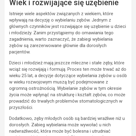
Wiek i rozwijające się uzębienie
Istnieje wiele aspektów związanych z wiekiem, które
wpływają na decyzję o wybielaniu zębów. Jednym z
głównych czynników jest rozwijające się uzębienie u dzieci
i młodzieży. Zanim przystąpiemy do omawiania tego
zagadnienia, warto zaznaczyć, że zabiegi wybielania
zębów są zarezerwowane głównie dla dorosłych
pacjentów.
Dzieci i młodzież mają jeszcze mleczne i stałe zęby, które
wciąż się rozwijają i formują. Proces ten może trwać aż do
wieku 25 lat, a decyzje dotyczące wybielania zębów u osób
w wieku rozwojowym muszą być podejmowane z
ogromną ostrożnością. Wybielanie zębów w tym okresie
życia może wpłynąć na strukturę i kształt zębów, co może
prowadzić do trwałych problemów stomatologicznych w
przyszłości.
Dodatkowo, zęby młodych osób są bardziej wrażliwe niż u
dorosłych. Zabieg wybielania może wywołać u nich
nadwrażliwość, która może być bolesna i utrudniać