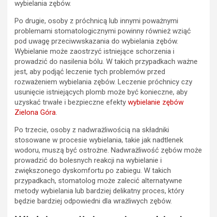
wybielania zębów.
Po drugie, osoby z próchnicą lub innymi poważnymi
problemami stomatologicznymi powinny również wziąć
pod uwagę przeciwwskazania do wybielania zębów.
Wybielanie może zaostrzyć istniejące schorzenia i
prowadzić do nasilenia bólu. W takich przypadkach ważne
jest, aby podjąć leczenie tych problemów przed
rozważeniem wybielania zębów. Leczenie próchnicy czy
usunięcie istniejących plomb może być konieczne, aby
uzyskać trwałe i bezpieczne efekty
wybielanie zębów
Zielona Góra
.
Po trzecie, osoby z nadwrażliwością na składniki
stosowane w procesie wybielania, takie jak nadtlenek
wodoru, muszą być ostrożne. Nadwrażliwość zębów może
prowadzić do bolesnych reakcji na wybielanie i
zwiększonego dyskomfortu po zabiegu. W takich
przypadkach, stomatolog może zalecić alternatywne
metody wybielania lub bardziej delikatny proces, który
będzie bardziej odpowiedni dla wrażliwych zębów.