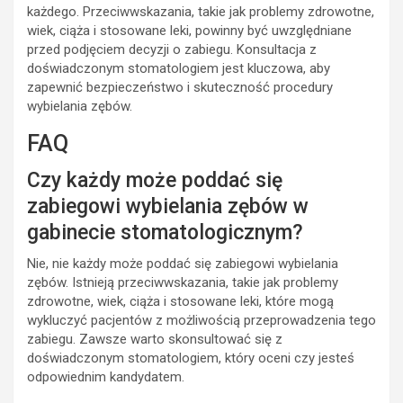
każdego. Przeciwwskazania, takie jak problemy zdrowotne,
wiek, ciąża i stosowane leki, powinny być uwzględniane
przed podjęciem decyzji o zabiegu. Konsultacja z
doświadczonym stomatologiem jest kluczowa, aby
zapewnić bezpieczeństwo i skuteczność procedury
wybielania zębów.
FAQ
Czy każdy może poddać się
zabiegowi wybielania zębów w
gabinecie stomatologicznym?
Nie, nie każdy może poddać się zabiegowi wybielania
zębów. Istnieją przeciwwskazania, takie jak problemy
zdrowotne, wiek, ciąża i stosowane leki, które mogą
wykluczyć pacjentów z możliwością przeprowadzenia tego
zabiegu. Zawsze warto skonsultować się z
doświadczonym stomatologiem, który oceni czy jesteś
odpowiednim kandydatem.