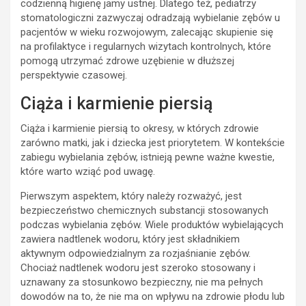
codzienną higienę jamy ustnej. Dlatego też, pediatrzy
stomatologiczni zazwyczaj odradzają wybielanie zębów u
pacjentów w wieku rozwojowym, zalecając skupienie się
na profilaktyce i regularnych wizytach kontrolnych, które
pomogą utrzymać zdrowe uzębienie w dłuższej
perspektywie czasowej.
Ciąża i karmienie piersią
Ciąża i karmienie piersią to okresy, w których zdrowie
zarówno matki, jak i dziecka jest priorytetem. W kontekście
zabiegu wybielania zębów, istnieją pewne ważne kwestie,
które warto wziąć pod uwagę.
Pierwszym aspektem, który należy rozważyć, jest
bezpieczeństwo chemicznych substancji stosowanych
podczas wybielania zębów. Wiele produktów wybielających
zawiera nadtlenek wodoru, który jest składnikiem
aktywnym odpowiedzialnym za rozjaśnianie zębów.
Chociaż nadtlenek wodoru jest szeroko stosowany i
uznawany za stosunkowo bezpieczny, nie ma pełnych
dowodów na to, że nie ma on wpływu na zdrowie płodu lub