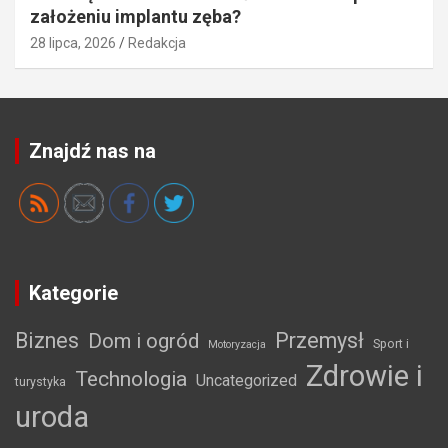
założeniu implantu zęba?
28 lipca, 2026
Redakcja
Znajdź nas na
Kategorie
Biznes
Przemysł
Dom i ogród
Sport i
Motoryzacja
Zdrowie i
Technologia
Uncategorized
turystyka
uroda