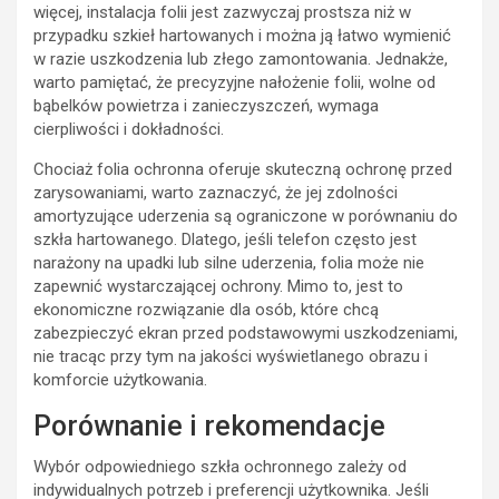
więcej, instalacja folii jest zazwyczaj prostsza niż w
przypadku szkieł hartowanych i można ją łatwo wymienić
w razie uszkodzenia lub złego zamontowania. Jednakże,
warto pamiętać, że precyzyjne nałożenie folii, wolne od
bąbelków powietrza i zanieczyszczeń, wymaga
cierpliwości i dokładności.
Chociaż folia ochronna oferuje skuteczną ochronę przed
zarysowaniami, warto zaznaczyć, że jej zdolności
amortyzujące uderzenia są ograniczone w porównaniu do
szkła hartowanego. Dlatego, jeśli telefon często jest
narażony na upadki lub silne uderzenia, folia może nie
zapewnić wystarczającej ochrony. Mimo to, jest to
ekonomiczne rozwiązanie dla osób, które chcą
zabezpieczyć ekran przed podstawowymi uszkodzeniami,
nie tracąc przy tym na jakości wyświetlanego obrazu i
komforcie użytkowania.
Porównanie i rekomendacje
Wybór odpowiedniego szkła ochronnego zależy od
indywidualnych potrzeb i preferencji użytkownika. Jeśli