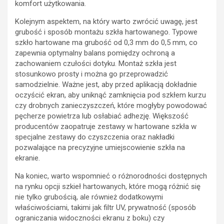
komfort użytkowania.
Kolejnym aspektem, na który warto zwrócić uwagę, jest
grubość i sposób montażu szkła hartowanego. Typowe
szkło hartowane ma grubość od 0,3 mm do 0,5 mm, co
zapewnia optymalny balans pomiędzy ochroną a
zachowaniem czułości dotyku. Montaż szkła jest
stosunkowo prosty i można go przeprowadzić
samodzielnie. Ważne jest, aby przed aplikacją dokładnie
oczyścić ekran, aby uniknąć zamknięcia pod szkłem kurzu
czy drobnych zanieczyszczeń, które mogłyby powodować
pęcherze powietrza lub osłabiać adhezję. Większość
producentów zaopatruje zestawy w hartowane szkła w
specjalne zestawy do czyszczenia oraz nakładki
pozwalające na precyzyjne umiejscowienie szkła na
ekranie.
Na koniec, warto wspomnieć o różnorodności dostępnych
na rynku opcji szkieł hartowanych, które mogą różnić się
nie tylko grubością, ale również dodatkowymi
właściwościami, takimi jak filtr UV, prywatność (sposób
ograniczania widoczności ekranu z boku) czy