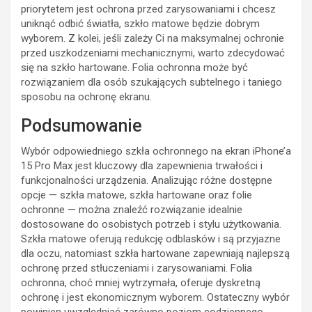
priorytetem jest ochrona przed zarysowaniami i chcesz
uniknąć odbić światła, szkło matowe będzie dobrym
wyborem. Z kolei, jeśli zależy Ci na maksymalnej ochronie
przed uszkodzeniami mechanicznymi, warto zdecydować
się na szkło hartowane. Folia ochronna może być
rozwiązaniem dla osób szukających subtelnego i taniego
sposobu na ochronę ekranu.
Podsumowanie
Wybór odpowiedniego szkła ochronnego na ekran iPhone’a
15 Pro Max jest kluczowy dla zapewnienia trwałości i
funkcjonalności urządzenia. Analizując różne dostępne
opcje — szkła matowe, szkła hartowane oraz folie
ochronne — można znaleźć rozwiązanie idealnie
dostosowane do osobistych potrzeb i stylu użytkowania.
Szkła matowe oferują redukcję odblasków i są przyjazne
dla oczu, natomiast szkła hartowane zapewniają najlepszą
ochronę przed stłuczeniami i zarysowaniami. Folia
ochronna, choć mniej wytrzymała, oferuje dyskretną
ochronę i jest ekonomicznym wyborem. Ostateczny wybór