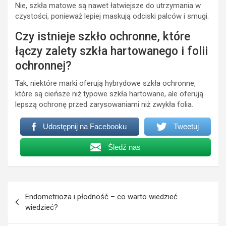
Nie, szkła matowe są nawet łatwiejsze do utrzymania w
czystości, ponieważ lepiej maskują odciski palców i smugi.
Czy istnieje szkło ochronne, które
łączy zalety szkła hartowanego i folii
ochronnej?
Tak, niektóre marki oferują hybrydowe szkła ochronne,
które są cieńsze niż typowe szkła hartowane, ale oferują
lepszą ochronę przed zarysowaniami niż zwykła folia.
Udostępnij na Facebooku
Tweetuj
Śledź nas
Nawigacja
Endometrioza i płodność – co warto wiedzieć
wpisu
wiedzieć?