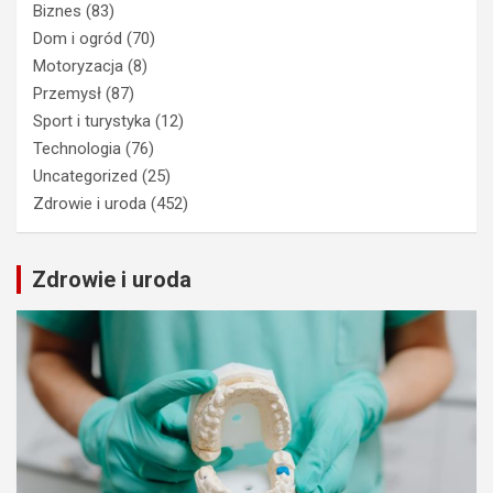
Biznes
(83)
Dom i ogród
(70)
Motoryzacja
(8)
Przemysł
(87)
Sport i turystyka
(12)
Technologia
(76)
Uncategorized
(25)
Zdrowie i uroda
(452)
Zdrowie i uroda