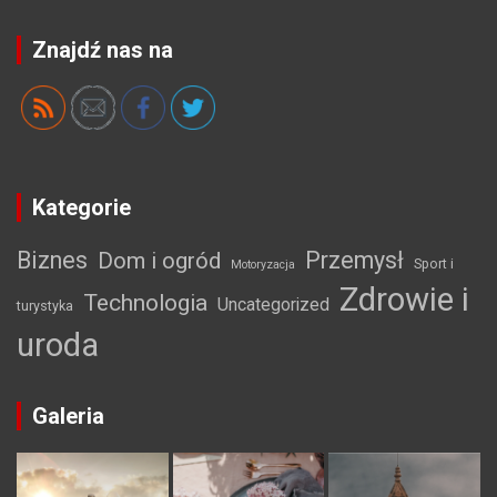
Znajdź nas na
Kategorie
Biznes
Przemysł
Dom i ogród
Sport i
Motoryzacja
Zdrowie i
Technologia
Uncategorized
turystyka
uroda
Galeria