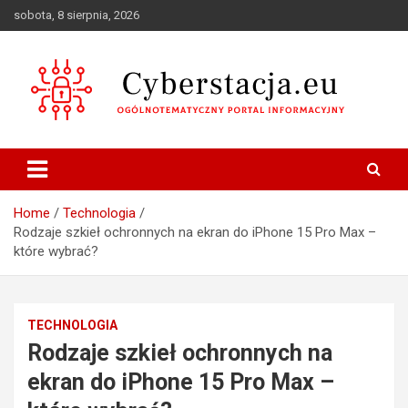
Skip
sobota, 8 sierpnia, 2026
to
content
Ogólnotematyczny portal informacyjny
Cyberstacja.eu
Home
Technologia
Rodzaje szkieł ochronnych na ekran do iPhone 15 Pro Max –
które wybrać?
TECHNOLOGIA
Rodzaje szkieł ochronnych na
ekran do iPhone 15 Pro Max –