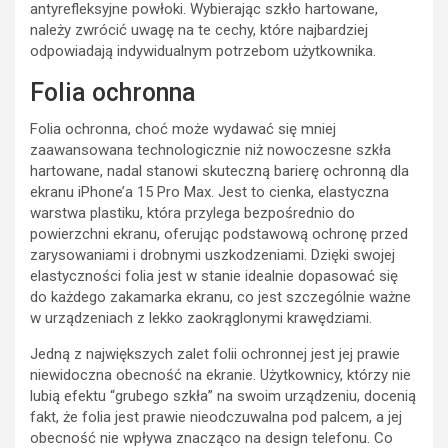
antyrefleksyjne powłoki. Wybierając szkło hartowane,
należy zwrócić uwagę na te cechy, które najbardziej
odpowiadają indywidualnym potrzebom użytkownika.
Folia ochronna
Folia ochronna, choć może wydawać się mniej
zaawansowana technologicznie niż nowoczesne szkła
hartowane, nadal stanowi skuteczną barierę ochronną dla
ekranu iPhone’a 15 Pro Max. Jest to cienka, elastyczna
warstwa plastiku, która przylega bezpośrednio do
powierzchni ekranu, oferując podstawową ochronę przed
zarysowaniami i drobnymi uszkodzeniami. Dzięki swojej
elastyczności folia jest w stanie idealnie dopasować się
do każdego zakamarka ekranu, co jest szczególnie ważne
w urządzeniach z lekko zaokrąglonymi krawędziami.
Jedną z największych zalet folii ochronnej jest jej prawie
niewidoczna obecność na ekranie. Użytkownicy, którzy nie
lubią efektu “grubego szkła” na swoim urządzeniu, docenią
fakt, że folia jest prawie nieodczuwalna pod palcem, a jej
obecność nie wpływa znacząco na design telefonu. Co