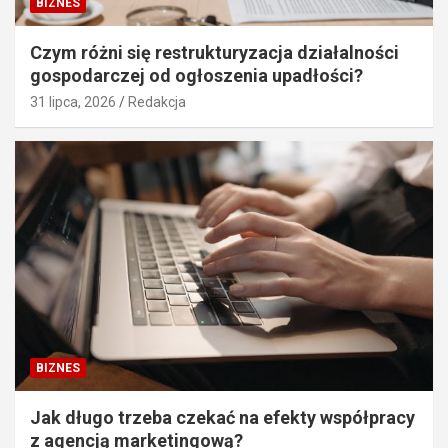
BIZNES
Czym różni się restrukturyzacja działalności
gospodarczej od ogłoszenia upadłości?
31 lipca, 2026
Redakcja
BIZNES
Jak długo trzeba czekać na efekty współpracy
z agencją marketingową?