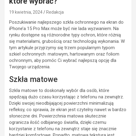
które wybrać?
19 kwietnia, 2024
Redakcja
Poszukiwanie najlepszego szkła ochronnego na ekran do
iPhone’a 15 Pro Max może być nie lada wyzwaniem. Na
rynku dostępne są różnorodne typy ochron, które różnią
się materiałami, grubością oraz technologią wykonania. W
tym artykule przyjrzymy się trzem popularnym typom
szkieł ochronnych: matowym, hartowanym oraz foliom
ochronnym, aby pomóc Ci wybrać najlepszą opcję dla
Twojego urządzenia.
Szkła matowe
Szkła matowe to doskonały wybór dla osób, które
spędzają dużo czasu korzystając z telefonu na zewnątrz.
Dzięki swojej nieodbijającej powierzchni minimalizują
refleksy, co sprawia, że ekran jest czytelny nawet w bardzo
słoneczne dni. Powierzchnia matowa skutecznie
ogranicza ilość odbijanego światła, dzięki czemu
korzystanie z telefonu na zewnątrz staje się znacznie
bardziej komfortowe. Ponadto, matowa tekstura jest