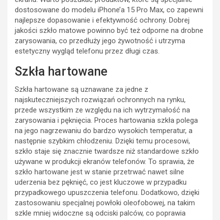
dostosowane do modelu iPhone’a 15 Pro Max, co zapewni
najlepsze dopasowanie i efektywność ochrony. Dobrej
jakości szkło matowe powinno być też odporne na drobne
zarysowania, co przedłuży jego żywotność i utrzyma
estetyczny wygląd telefonu przez długi czas.
Szkła hartowane
Szkła hartowane są uznawane za jedne z
najskuteczniejszych rozwiązań ochronnych na rynku,
przede wszystkim ze względu na ich wytrzymałość na
zarysowania i pęknięcia. Proces hartowania szkła polega
na jego nagrzewaniu do bardzo wysokich temperatur, a
następnie szybkim chłodzeniu. Dzięki temu procesowi,
szkło staje się znacznie twardsze niż standardowe szkło
używane w produkcji ekranów telefonów. To sprawia, że
szkło hartowane jest w stanie przetrwać nawet silne
uderzenia bez pęknięć, co jest kluczowe w przypadku
przypadkowego upuszczenia telefonu. Dodatkowo, dzięki
zastosowaniu specjalnej powłoki oleofobowej, na takim
szkle mniej widoczne są odciski palców, co poprawia