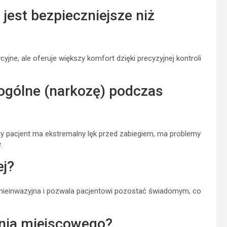
jest bezpieczniejsze niż
jne, ale oferuje większy komfort dzięki precyzyjnej kontroli
 ogólne (narkozę) podczas
dy pacjent ma ekstremalny lęk przed zabiegiem, ma problemy
.
ej?
t nieinwazyjna i pozwala pacjentowi pozostać świadomym, co
enia miejscowego?