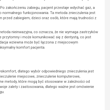
 Po zakończeniu zabiegu, pacjent przestaje wdychać gaz, a
do normalnego funkcjonowania. Ta metoda znieczulenia jest
 przed zabiegiem, dzieci oraz osób, które mają trudności z
 metoda nieinwazyjna, co oznacza, że nie wymaga zastrzyków
e przytomny i może komunikować się z dentystą, co jest
edacja wziewna może być łączona z miejscowym
aksymalny komfort pacjenta.
skomfort, dlatego wybór odpowiedniego znieczulenia jest
nieczulenie miejscowe, znieczulenie komputerowe,
óżne metody, które mogą być stosowane w zależności od
woje zalety i zastosowania, dlatego ważne jest omówienie
gu.