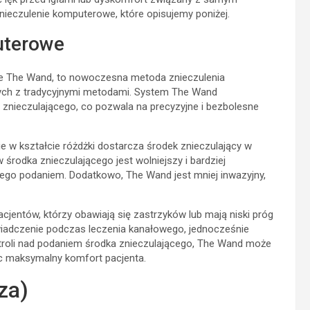
nieczulenie komputerowe, które opisujemy poniżej.
uterowe
ie The Wand, to nowoczesna metoda znieczulenia
nych z tradycyjnymi metodami. System The Wand
znieczulającego, co pozwala na precyzyjne i bezbolesne
 w kształcie różdżki dostarcza środek znieczulający w
środka znieczulającego jest wolniejszy i bardziej
jego podaniem. Dodatkowo, The Wand jest mniej inwazyjny,
cjentów, którzy obawiają się zastrzyków lub mają niski próg
wiadczenie podczas leczenia kanałowego, jednocześnie
ontroli nad podaniem środka znieczulającego, The Wand może
c maksymalny komfort pacjenta.
za)