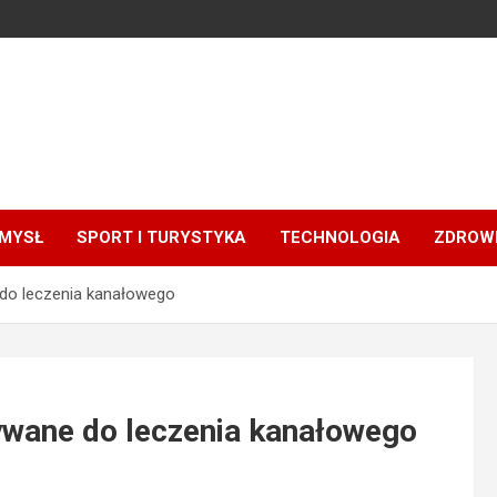
MYSŁ
SPORT I TURYSTYKA
TECHNOLOGIA
ZDROWI
do leczenia kanałowego
ywane do leczenia kanałowego