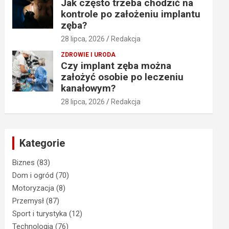
Jak często trzeba chodzić na
kontrole po założeniu implantu
zęba?
28 lipca, 2026
Redakcja
ZDROWIE I URODA
Czy implant zęba można
założyć osobie po leczeniu
kanałowym?
28 lipca, 2026
Redakcja
Kategorie
Biznes
(83)
Dom i ogród
(70)
Motoryzacja
(8)
Przemysł
(87)
Sport i turystyka
(12)
Technologia
(76)