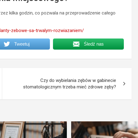
rzez kilka godzin, co pozwala na przeprowadzenie całego
mplanty-zebowe-sa-trwalym-rozwiazaniem/
Tweetuj
Śledź nas
Czy do wybielania zębów w gabinecie
stomatologicznym trzeba mieć zdrowe zęby?