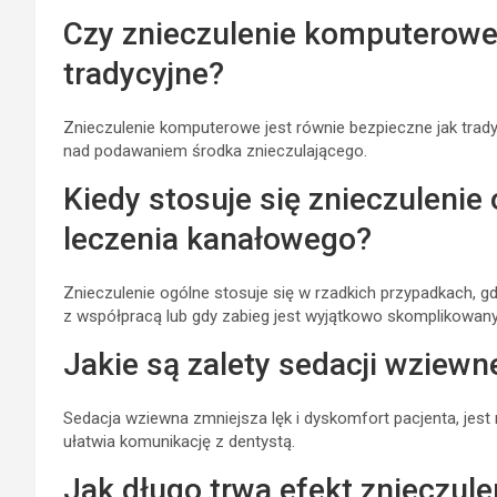
Czy znieczulenie komputerowe 
tradycyjne?
Znieczulenie komputerowe jest równie bezpieczne jak tradycy
nad podawaniem środka znieczulającego.
Kiedy stosuje się znieczulenie
leczenia kanałowego?
Znieczulenie ogólne stosuje się w rzadkich przypadkach, g
z współpracą lub gdy zabieg jest wyjątkowo skomplikowany
Jakie są zalety sedacji wziewn
Sedacja wziewna zmniejsza lęk i dyskomfort pacjenta, jes
ułatwia komunikację z dentystą.
Jak długo trwa efekt znieczul