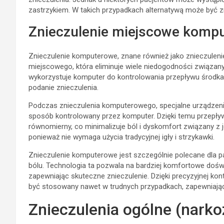
zastrzykiem. W takich przypadkach alternatywą może być z
Znieczulenie miejscowe komp
Znieczulenie komputerowe, znane również jako znieczulen
miejscowego, która eliminuje wiele niedogodności związa
wykorzystuje komputer do kontrolowania przepływu środka 
podanie znieczulenia.
Podczas znieczulenia komputerowego, specjalne urządzenie
sposób kontrolowany przez komputer. Dzięki temu przepływ 
równomierny, co minimalizuje ból i dyskomfort związany z 
ponieważ nie wymaga użycia tradycyjnej igły i strzykawki.
Znieczulenie komputerowe jest szczególnie polecane dla pa
bólu. Technologia ta pozwala na bardziej komfortowe doś
zapewniając skuteczne znieczulenie. Dzięki precyzyjnej k
być stosowany nawet w trudnych przypadkach, zapewniają
Znieczulenia ogólne (narko