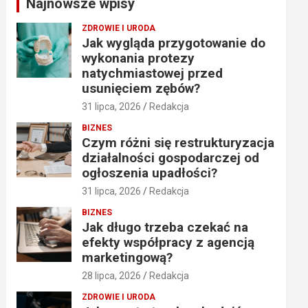
Najnowsze wpisy
h
ZDROWIE I URODA
Jak wygląda przygotowanie do
wykonania protezy
natychmiastowej przed
usunięciem zębów?
31 lipca, 2026
Redakcja
BIZNES
Czym różni się restrukturyzacja
działalności gospodarczej od
ogłoszenia upadłości?
31 lipca, 2026
Redakcja
BIZNES
Jak długo trzeba czekać na
efekty współpracy z agencją
marketingową?
28 lipca, 2026
Redakcja
ZDROWIE I URODA