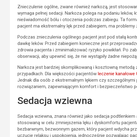
Znieczulenie ogólne, zwane również narkozą, jest stosowa
wymaga pełnej sedacji. Narkoza polega na podaniu leków, k
nieświadomość bólu i otoczenia podczas zabiegu. Ta forma
pacjent ma ekstremalny lęk przed zabiegiem, ma problemy 
Podczas znieczulenia ogólnego pacjent jest pod stałą kontr
dawkę leków. Przed zabiegiem konieczne jest przeprowadzen
zdrowia pacjenta i zminimalizować ryzyko powikłań. Po za
obserwacji, aby upewnić się, że nie wystąpiły żadne niepożą
Narkoza jest bardziej skomplikowaną i kosztowną metodą zn
przypadkach. Dla większości pacjentów
leczenie kanałowe
Jednak dla osób z ekstremalnym lękiem czy szczególnymi 
rozwiązaniem, zapewniającym komfort i bezpieczeństwo p
Sedacja wziewna
Sedacja wziewna, znana również jako sedacja podtlenkiem 
stosowaną w celu zmniejszenia lęku i dyskomfortu pacjent
bezbarwnym, bezwonnym gazem, który pacjent wdycha prz
uczucie relaksu i uspokojenia, jednocześnie pozwalając p