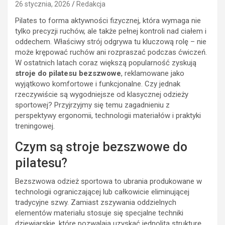
26 stycznia, 2026
Redakcja
Pilates to forma aktywności fizycznej, która wymaga nie
tylko precyzji ruchów, ale także pełnej kontroli nad ciałem i
oddechem. Właściwy strój odgrywa tu kluczową rolę – nie
może krępować ruchów ani rozpraszać podczas ćwiczeń.
W ostatnich latach coraz większą popularność zyskują
stroje do pilatesu bezszwowe
, reklamowane jako
wyjątkowo komfortowe i funkcjonalne. Czy jednak
rzeczywiście są wygodniejsze od klasycznej odzieży
sportowej? Przyjrzyjmy się temu zagadnieniu z
perspektywy ergonomii, technologii materiałów i praktyki
treningowej.
Czym są stroje bezszwowe do
pilatesu?
Bezszwowa odzież sportowa to ubrania produkowane w
technologii ograniczającej lub całkowicie eliminującej
tradycyjne szwy. Zamiast zszywania oddzielnych
elementów materiału stosuje się specjalne techniki
dziewiarskie, które pozwalają uzyskać jednolitą strukturę