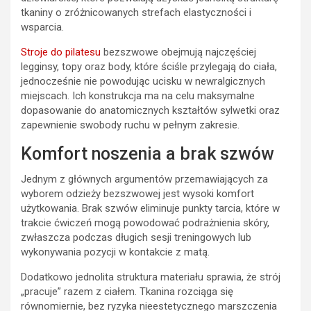
tkaniny o zróżnicowanych strefach elastyczności i
wsparcia.
Stroje do pilatesu
bezszwowe obejmują najczęściej
legginsy, topy oraz body, które ściśle przylegają do ciała,
jednocześnie nie powodując ucisku w newralgicznych
miejscach. Ich konstrukcja ma na celu maksymalne
dopasowanie do anatomicznych kształtów sylwetki oraz
zapewnienie swobody ruchu w pełnym zakresie.
Komfort noszenia a brak szwów
Jednym z głównych argumentów przemawiających za
wyborem odzieży bezszwowej jest wysoki komfort
użytkowania. Brak szwów eliminuje punkty tarcia, które w
trakcie ćwiczeń mogą powodować podrażnienia skóry,
zwłaszcza podczas długich sesji treningowych lub
wykonywania pozycji w kontakcie z matą.
Dodatkowo jednolita struktura materiału sprawia, że strój
„pracuje” razem z ciałem. Tkanina rozciąga się
równomiernie, bez ryzyka nieestetycznego marszczenia