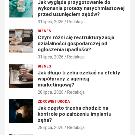
Jak wygląda przygotowanie do
wykonania protezy natychmiastowej
przed usunięciem zębów?
31 lipca, 2026
Redakcja
BIZNES
Czym różni się restrukturyzacja
działalności gospodarczej od
ogłoszenia upadłości?
31 lipca, 2026
Redakcja
BIZNES
Jak długo trzeba czekać na efekty
współpracy z agencją
marketingową?
28 lipca, 2026
Redakcja
ZDROWIE I URODA
Jak często trzeba chodzić na
kontrole po założeniu implantu
zęba?
28 lipca, 2026
Redakcja