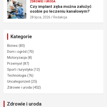
ZDROWIE I URODA
Czy implant zęba można założyć
osobie po leczeniu kanałowym?
28 lipca, 2026
Redakcja
Kategorie
Biznes
(83)
Dom i ogród
(70)
Motoryzacja
(8)
Przemysł
(87)
Sport i turystyka
(12)
Technologia
(76)
Uncategorized
(25)
Zdrowie i uroda
(452)
Zdrowie i uroda