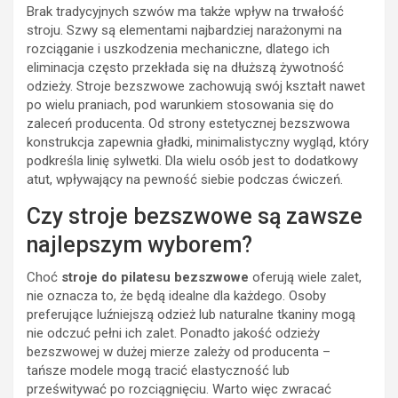
Brak tradycyjnych szwów ma także wpływ na trwałość
stroju. Szwy są elementami najbardziej narażonymi na
rozciąganie i uszkodzenia mechaniczne, dlatego ich
eliminacja często przekłada się na dłuższą żywotność
odzieży. Stroje bezszwowe zachowują swój kształt nawet
po wielu praniach, pod warunkiem stosowania się do
zaleceń producenta. Od strony estetycznej bezszwowa
konstrukcja zapewnia gładki, minimalistyczny wygląd, który
podkreśla linię sylwetki. Dla wielu osób jest to dodatkowy
atut, wpływający na pewność siebie podczas ćwiczeń.
Czy stroje bezszwowe są zawsze
najlepszym wyborem?
Choć
stroje do pilatesu bezszwowe
oferują wiele zalet,
nie oznacza to, że będą idealne dla każdego. Osoby
preferujące luźniejszą odzież lub naturalne tkaniny mogą
nie odczuć pełni ich zalet. Ponadto jakość odzieży
bezszwowej w dużej mierze zależy od producenta –
tańsze modele mogą tracić elastyczność lub
prześwitywać po rozciągnięciu. Warto więc zwracać