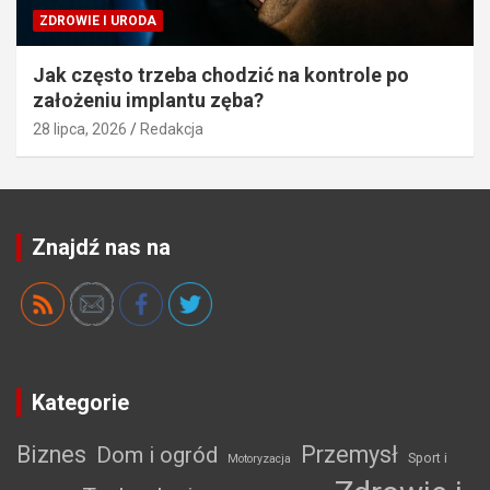
ZDROWIE I URODA
Jak często trzeba chodzić na kontrole po
założeniu implantu zęba?
28 lipca, 2026
Redakcja
Znajdź nas na
Kategorie
Biznes
Przemysł
Dom i ogród
Sport i
Motoryzacja