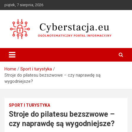
Skip
piątek, 7 sierpnia, 2026
to
content
Ogólnotematyczny portal informacyjny
Cyberstacja.eu
Home
Sport i turystyka
Stroje do pilatesu bezszwowe – czy naprawdę są
wygodniejsze?
SPORT I TURYSTYKA
Stroje do pilatesu bezszwowe –
czy naprawdę są wygodniejsze?