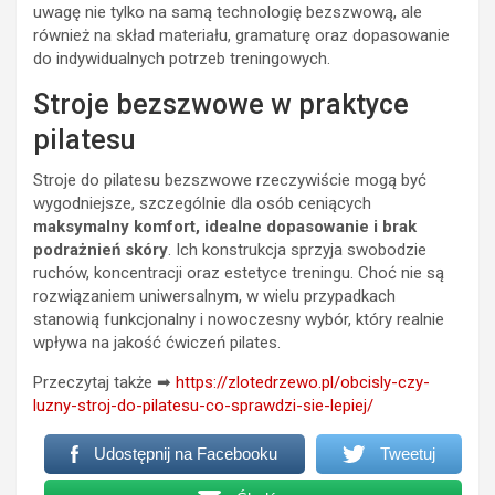
uwagę nie tylko na samą technologię bezszwową, ale
również na skład materiału, gramaturę oraz dopasowanie
do indywidualnych potrzeb treningowych.
Stroje bezszwowe w praktyce
pilatesu
Stroje do pilatesu bezszwowe rzeczywiście mogą być
wygodniejsze, szczególnie dla osób ceniących
maksymalny komfort, idealne dopasowanie i brak
podrażnień skóry
. Ich konstrukcja sprzyja swobodzie
ruchów, koncentracji oraz estetyce treningu. Choć nie są
rozwiązaniem uniwersalnym, w wielu przypadkach
stanowią funkcjonalny i nowoczesny wybór, który realnie
wpływa na jakość ćwiczeń pilates.
Przeczytaj także ➡
https://zlotedrzewo.pl/obcisly-czy-
luzny-stroj-do-pilatesu-co-sprawdzi-sie-lepiej/
Udostępnij na Facebooku
Tweetuj