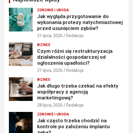
ZDROWIE I URODA
Jak wygląda przygotowanie do
wykonania protezy natychmiastowej
przed usunięciem zębów?
31 lipca, 2026
Redakcja
BIZNES
Czym różni się restrukturyzacja
działalności gospodarczej od
ogłoszenia upadłości?
31 lipca, 2026
Redakcja
BIZNES
Jak długo trzeba czekać na efekty
współpracy z agencją
marketingową?
28 lipca, 2026
Redakcja
ZDROWIE I URODA
Jak często trzeba chodzić na
kontrole po założeniu implantu
zęba?