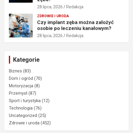
28 lipca, 2026
Redakcja
ZDROWIE I URODA
Czy implant zęba można założyć
osobie po leczeniu kanałowym?
28 lipca, 2026
Redakcja
Kategorie
Biznes
(83)
Dom i ogród
(70)
Motoryzacja
(8)
Przemysł
(87)
Sport i turystyka
(12)
Technologia
(76)
Uncategorized
(25)
Zdrowie i uroda
(452)