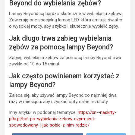
Beyond do wybielania zębów?
Lampy Beyond są bardzo skuteczne w wybielaniu zębów.
Zawierają one specjalną lampę LED, która emituje światło
o wysokiej mocy, aby szybko i skutecznie wybielić zęby.
Jak długo trwa zabieg wybielania
zębów za pomocą lampy Beyond?
Zabieg wybielania zębów za pomocą lampy Beyond trwa
zwykle od 10 do 15 minut.
Jak często powinienem korzystać z
lampy Beyond?
Zaleca się, aby używać lampy Beyond co najmniej dwa
razy w miesiącu, aby uzyskać optymalne rezultaty.
Inny artykuł w podobnej tematyce:
https://xn--naskrty-
p0a.pl/bol-po-wybielaniu-zebow-czym-jest-
spowodowany-i-jak-sobie-z-nim-radzic/