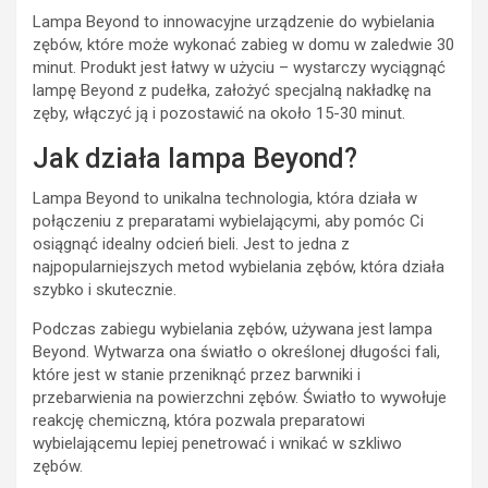
Lampa Beyond to innowacyjne urządzenie do wybielania
zębów, które może wykonać zabieg w domu w zaledwie 30
minut. Produkt jest łatwy w użyciu – wystarczy wyciągnąć
lampę Beyond z pudełka, założyć specjalną nakładkę na
zęby, włączyć ją i pozostawić na około 15-30 minut.
Jak działa lampa Beyond?
Lampa Beyond to unikalna technologia, która działa w
połączeniu z preparatami wybielającymi, aby pomóc Ci
osiągnąć idealny odcień bieli. Jest to jedna z
najpopularniejszych metod wybielania zębów, która działa
szybko i skutecznie.
Podczas zabiegu wybielania zębów, używana jest lampa
Beyond. Wytwarza ona światło o określonej długości fali,
które jest w stanie przeniknąć przez barwniki i
przebarwienia na powierzchni zębów. Światło to wywołuje
reakcję chemiczną, która pozwala preparatowi
wybielającemu lepiej penetrować i wnikać w szkliwo
zębów.