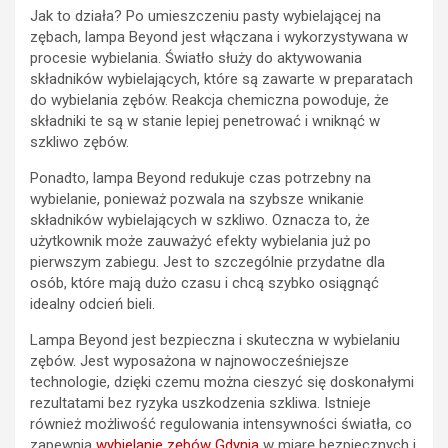
Jak to działa? Po umieszczeniu pasty wybielającej na
zębach, lampa Beyond jest włączana i wykorzystywana w
procesie wybielania. Światło służy do aktywowania
składników wybielających, które są zawarte w preparatach
do wybielania zębów. Reakcja chemiczna powoduje, że
składniki te są w stanie lepiej penetrować i wniknąć w
szkliwo zębów.
Ponadto, lampa Beyond redukuje czas potrzebny na
wybielanie, ponieważ pozwala na szybsze wnikanie
składników wybielających w szkliwo. Oznacza to, że
użytkownik może zauważyć efekty wybielania już po
pierwszym zabiegu. Jest to szczególnie przydatne dla
osób, które mają dużo czasu i chcą szybko osiągnąć
idealny odcień bieli.
Lampa Beyond jest bezpieczna i skuteczna w wybielaniu
zębów. Jest wyposażona w najnowocześniejsze
technologie, dzięki czemu można cieszyć się doskonałymi
rezultatami bez ryzyka uszkodzenia szkliwa. Istnieje
również możliwość regulowania intensywności światła, co
zapewnia
wybielanie zębów Gdynia
w miarę bezpiecznych i