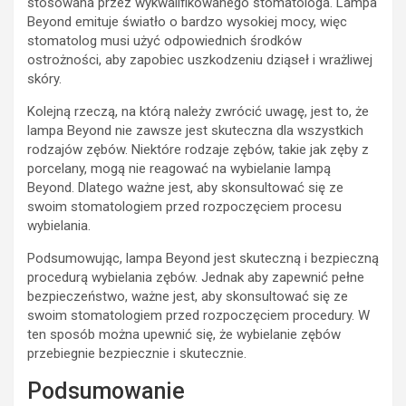
stosowana przez wykwalifikowanego stomatologa. Lampa
Beyond emituje światło o bardzo wysokiej mocy, więc
stomatolog musi użyć odpowiednich środków
ostrożności, aby zapobiec uszkodzeniu dziąseł i wrażliwej
skóry.
Kolejną rzeczą, na którą należy zwrócić uwagę, jest to, że
lampa Beyond nie zawsze jest skuteczna dla wszystkich
rodzajów zębów. Niektóre rodzaje zębów, takie jak zęby z
porcelany, mogą nie reagować na wybielanie lampą
Beyond. Dlatego ważne jest, aby skonsultować się ze
swoim stomatologiem przed rozpoczęciem procesu
wybielania.
Podsumowując, lampa Beyond jest skuteczną i bezpieczną
procedurą wybielania zębów. Jednak aby zapewnić pełne
bezpieczeństwo, ważne jest, aby skonsultować się ze
swoim stomatologiem przed rozpoczęciem procedury. W
ten sposób można upewnić się, że wybielanie zębów
przebiegnie bezpiecznie i skutecznie.
Podsumowanie