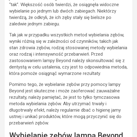
“tak”. Większość osób twierdzi, że osiągnęła widoczne
wybielanie po jednym lub dwóch zabiegach. Niektórzy
twierdzą, że odkryli, że ich zęby stały się bielsze po
zaledwie jednym zabiegu.
Tak jak w przypadku wszystkich metod wybielania zębów,
wyniki różnią się w zależności od czynników, takich jak
stan zdrowia zębów, rodzaj stosowanej metody wybielania
oraz rodzaj i intensywność przebarwień. Przed
zastosowaniem lampy Beyond należy skonsultować się z
dentystą w celu ustalenia, czy jest to odpowiednia metoda,
która pomoże osiągnąć wymarzone rezultaty.
Pomimo tego, że wybielanie zębów przy pomocy lampy
Beyond jest skuteczne i może zaoferować zauważalne
rezultaty, należy pamiętać, że jest to tylko tymczasowa
metoda wybielania zębów. Aby utrzymać trwały i
długotrwały efekt, należy regularnie dbać o higienę jamy
ustnej i unikać produktów, które mogą przyczynić się do
przebarwień zębów.
Wybielanie zębów lampą Beyond,