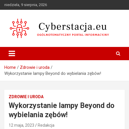
Skip
niedziela, 9 sierpnia, 2026
to
content
Ogólnotematyczny portal informacyjny
Cyberstacja.eu
Home
Zdrowie i uroda
Wykorzystanie lampy Beyond do wybielania zębów!
ZDROWIE I URODA
Wykorzystanie lampy Beyond do
wybielania zębów!
12 maja, 2023
Redakcja