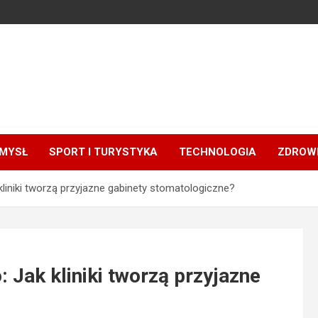
MYSŁ
SPORT I TURYSTYKA
TECHNOLOGIA
ZDROWI
liniki tworzą przyjazne gabinety stomatologiczne?
 Jak kliniki tworzą przyjazne