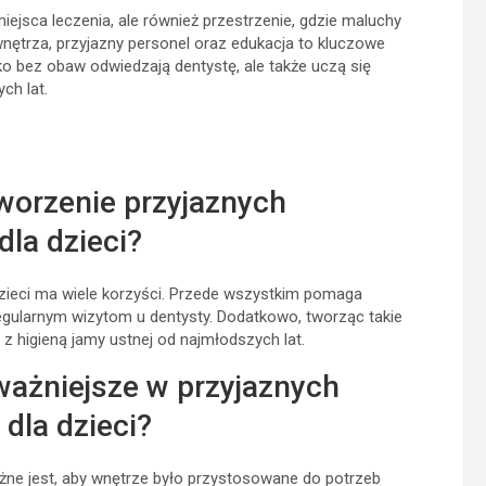
miejsca leczenia, ale również przestrzenie, gdzie maluchy
nętrza, przyjazny personel oraz edukacja to kluczowe
lko bez obaw odwiedzają dentystę, ale także uczą się
ch lat.
tworzenie przyjaznych
la dzieci?
zieci ma wiele korzyści. Przede wszystkim pomaga
regularnym wizytom u dentysty. Dodatkowo, tworząc takie
z higieną jamy ustnej od najmłodszych lat.
ważniejsze w przyjaznych
dla dzieci?
żne jest, aby wnętrze było przystosowane do potrzeb