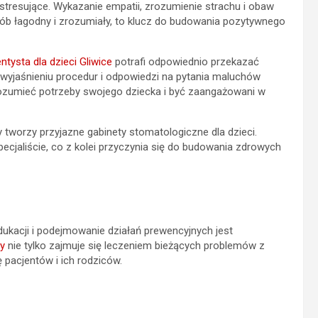
tresujące. Wykazanie empatii, zrozumienie strachu i obaw
ób łagodny i zrozumiały, to klucz do budowania pozytywnego
ntysta dla dzieci Gliwice
potrafi odpowiednio przekazać
 wyjaśnieniu procedur i odpowiedzi na pytania maluchów
rozumieć potrzeby swojego dziecka i być zaangażowani w
y tworzy przyjazne gabinety stomatologiczne dla dzieci.
cjaliście, co z kolei przyczynia się do budowania zdrowych
ukacji i podejmowanie działań prewencyjnych jest
cy
nie tylko zajmuje się leczeniem bieżących problemów z
 pacjentów i ich rodziców.