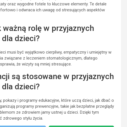
akaty oraz wygodne fotele to kluczowe elementy. Te detale
fortowo i odwraca ich uwagę od stresujących aspektów
 ważną rolę w przyjaznych
dla dzieci?
eci musi być wyjątkowo cierpliwy, empatyczny i umiejętny w
nia związane z leczeniem stomatologicznym, dlatego
rawia, że wizyty są mniej stresujące.
ncji są stosowane w przyjaznych
dla dzieci?
 pokazy i programy edukacyjne, które uczą dzieci, jak dbać o
anizują programy prewencyjne, takie jak bezpłatne przeglądy
lemom ze zdrowiem jamy ustnej u dzieci. Dzięki tym
ć zdrowego stylu życia.