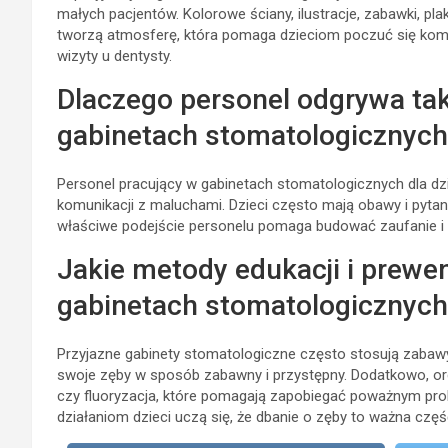
małych pacjentów. Kolorowe ściany, ilustracje, zabawki, pl
tworzą atmosferę, która pomaga dzieciom poczuć się kom
wizyty u dentysty.
Dlaczego personel odgrywa tak
gabinetach stomatologicznych 
Personel pracujący w gabinetach stomatologicznych dla dzi
komunikacji z maluchami. Dzieci często mają obawy i pyta
właściwe podejście personelu pomaga budować zaufanie i sp
Jakie metody edukacji i prewe
gabinetach stomatologicznych 
Przyjazne gabinety stomatologiczne często stosują zabawy,
swoje zęby w sposób zabawny i przystępny. Dodatkowo, org
czy fluoryzacja, które pomagają zapobiegać poważnym prob
działaniom dzieci uczą się, że dbanie o zęby to ważna częś