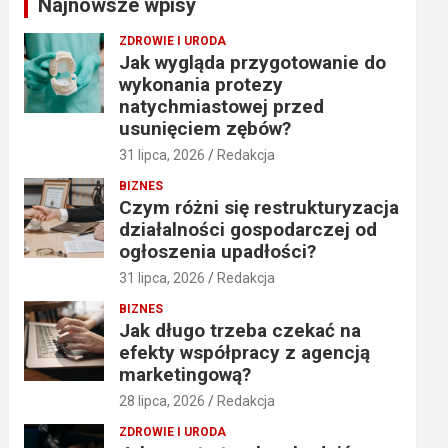
Najnowsze wpisy
h
ZDROWIE I URODA
Jak wygląda przygotowanie do
wykonania protezy
natychmiastowej przed
usunięciem zębów?
31 lipca, 2026
Redakcja
BIZNES
Czym różni się restrukturyzacja
działalności gospodarczej od
ogłoszenia upadłości?
31 lipca, 2026
Redakcja
BIZNES
Jak długo trzeba czekać na
efekty współpracy z agencją
marketingową?
28 lipca, 2026
Redakcja
ZDROWIE I URODA