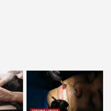
ZDROWIE I URODA