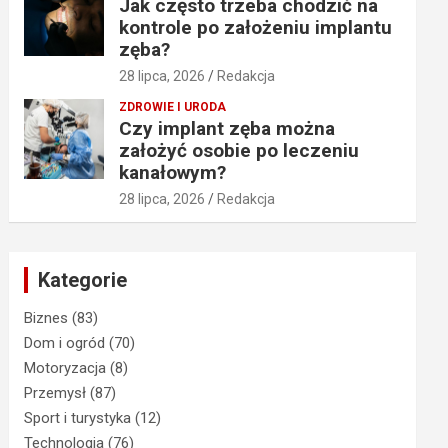
Jak często trzeba chodzić na
kontrole po założeniu implantu
zęba?
28 lipca, 2026
Redakcja
ZDROWIE I URODA
Czy implant zęba można
założyć osobie po leczeniu
kanałowym?
28 lipca, 2026
Redakcja
Kategorie
Biznes
(83)
Dom i ogród
(70)
Motoryzacja
(8)
Przemysł
(87)
Sport i turystyka
(12)
Technologia
(76)