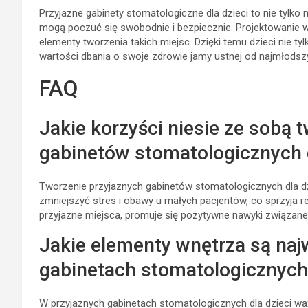
Przyjazne gabinety stomatologiczne dla dzieci to nie tylko 
mogą poczuć się swobodnie i bezpiecznie. Projektowanie w
elementy tworzenia takich miejsc. Dzięki temu dzieci nie ty
wartości dbania o swoje zdrowie jamy ustnej od najmłodszy
FAQ
Jakie korzyści niesie ze sobą 
gabinetów stomatologicznych d
Tworzenie przyjaznych gabinetów stomatologicznych dla d
zmniejszyć stres i obawy u małych pacjentów, co sprzyja 
przyjazne miejsca, promuje się pozytywne nawyki związane 
Jakie elementy wnętrza są naj
gabinetach stomatologicznych 
W przyjaznych gabinetach stomatologicznych dla dzieci wa