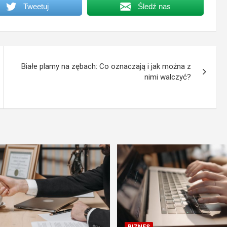
Tweetuj
Śledź nas
Białe plamy na zębach: Co oznaczają i jak można z
nimi walczyć?
BIZNES