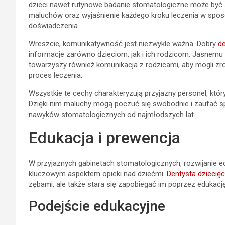
dzieci nawet rutynowe badanie stomatologiczne może być s
maluchów oraz wyjaśnienie każdego kroku leczenia w spos
doświadczenia.
Wreszcie, komunikatywność jest niezwykle ważna. Dobry
de
informacje zarówno dzieciom, jak i ich rodzicom. Jasnemu
towarzyszy również komunikacja z rodzicami, aby mogli z
proces leczenia.
Wszystkie te cechy charakteryzują przyjazny personel, któr
Dzięki nim maluchy mogą poczuć się swobodnie i zaufać spe
nawyków stomatologicznych od najmłodszych lat.
Edukacja i prewencja
W przyjaznych gabinetach stomatologicznych, rozwijanie ed
kluczowym aspektem opieki nad dziećmi.
Dentysta dziecię
zębami, ale także stara się zapobiegać im poprzez edukację
Podejście edukacyjne