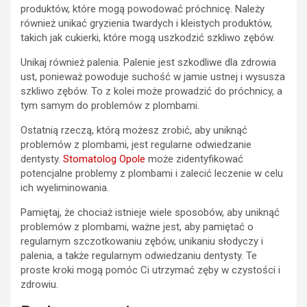
produktów, które mogą powodować próchnicę. Należy
również unikać gryzienia twardych i kleistych produktów,
takich jak cukierki, które mogą uszkodzić szkliwo zębów.
Unikaj również palenia. Palenie jest szkodliwe dla zdrowia
ust, ponieważ powoduje suchość w jamie ustnej i wysusza
szkliwo zębów. To z kolei może prowadzić do próchnicy, a
tym samym do problemów z plombami.
Ostatnią rzeczą, którą możesz zrobić, aby uniknąć
problemów z plombami, jest regularne odwiedzanie
dentysty.
Stomatolog Opole
może zidentyfikować
potencjalne problemy z plombami i zalecić leczenie w celu
ich wyeliminowania.
Pamiętaj, że chociaż istnieje wiele sposobów, aby uniknąć
problemów z plombami, ważne jest, aby pamiętać o
regularnym szczotkowaniu zębów, unikaniu słodyczy i
palenia, a także regularnym odwiedzaniu dentysty. Te
proste kroki mogą pomóc Ci utrzymać zęby w czystości i
zdrowiu.