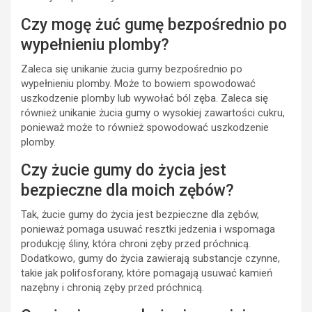
Czy mogę żuć gumę bezpośrednio po
wypełnieniu plomby?
Zaleca się unikanie żucia gumy bezpośrednio po
wypełnieniu plomby. Może to bowiem spowodować
uszkodzenie plomby lub wywołać ból zęba. Zaleca się
również unikanie żucia gumy o wysokiej zawartości cukru,
ponieważ może to również spowodować uszkodzenie
plomby.
Czy żucie gumy do życia jest
bezpieczne dla moich zębów?
Tak, żucie gumy do życia jest bezpieczne dla zębów,
ponieważ pomaga usuwać resztki jedzenia i wspomaga
produkcję śliny, która chroni zęby przed próchnicą.
Dodatkowo, gumy do życia zawierają substancje czynne,
takie jak polifosforany, które pomagają usuwać kamień
nazębny i chronią zęby przed próchnicą.