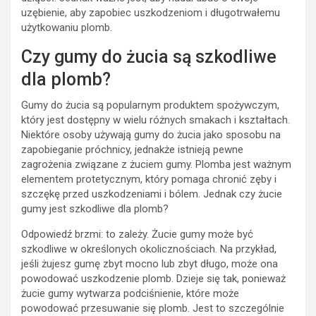
uzębienie, aby zapobiec uszkodzeniom i długotrwałemu
użytkowaniu plomb.
Czy gumy do żucia są szkodliwe
dla plomb?
Gumy do żucia są popularnym produktem spożywczym,
który jest dostępny w wielu różnych smakach i kształtach.
Niektóre osoby używają gumy do żucia jako sposobu na
zapobieganie próchnicy, jednakże istnieją pewne
zagrożenia związane z żuciem gumy. Plomba jest ważnym
elementem protetycznym, który pomaga chronić zęby i
szczękę przed uszkodzeniami i bólem. Jednak czy żucie
gumy jest szkodliwe dla plomb?
Odpowiedź brzmi: to zależy. Żucie gumy może być
szkodliwe w określonych okolicznościach. Na przykład,
jeśli żujesz gumę zbyt mocno lub zbyt długo, może ona
powodować uszkodzenie plomb. Dzieje się tak, ponieważ
żucie gumy wytwarza podciśnienie, które może
powodować przesuwanie się plomb. Jest to szczególnie