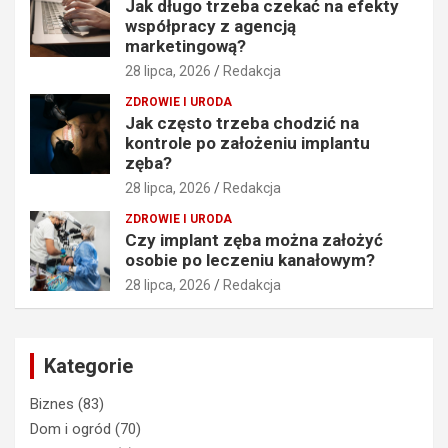
Jak długo trzeba czekać na efekty
współpracy z agencją
marketingową?
28 lipca, 2026
Redakcja
ZDROWIE I URODA
Jak często trzeba chodzić na
kontrole po założeniu implantu
zęba?
28 lipca, 2026
Redakcja
ZDROWIE I URODA
Czy implant zęba można założyć
osobie po leczeniu kanałowym?
28 lipca, 2026
Redakcja
Kategorie
Biznes
(83)
Dom i ogród
(70)