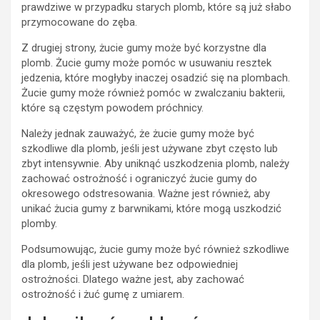
prawdziwe w przypadku starych plomb, które są już słabo
przymocowane do zęba.
Z drugiej strony, żucie gumy może być korzystne dla
plomb. Żucie gumy może pomóc w usuwaniu resztek
jedzenia, które mogłyby inaczej osadzić się na plombach.
Żucie gumy może również pomóc w zwalczaniu bakterii,
które są częstym powodem próchnicy.
Należy jednak zauważyć, że żucie gumy może być
szkodliwe dla plomb, jeśli jest używane zbyt często lub
zbyt intensywnie. Aby uniknąć uszkodzenia plomb, należy
zachować ostrożność i ograniczyć żucie gumy do
okresowego odstresowania. Ważne jest również, aby
unikać żucia gumy z barwnikami, które mogą uszkodzić
plomby.
Podsumowując, żucie gumy może być również szkodliwe
dla plomb, jeśli jest używane bez odpowiedniej
ostrożności. Dlatego ważne jest, aby zachować
ostrożność i żuć gumę z umiarem.