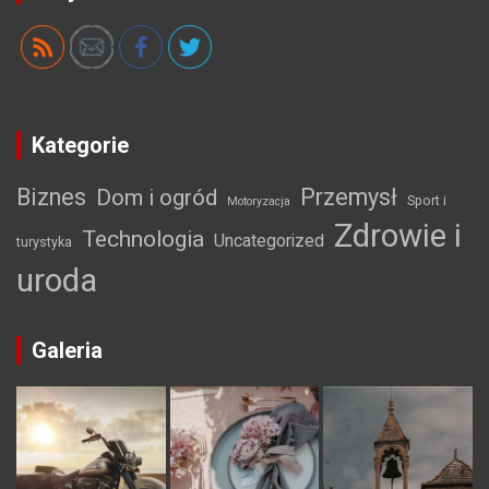
Kategorie
Biznes
Przemysł
Dom i ogród
Sport i
Motoryzacja
Zdrowie i
Technologia
Uncategorized
turystyka
uroda
Galeria