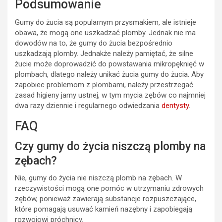
Podsumowanie
Gumy do żucia są popularnym przysmakiem, ale istnieje
obawa, że mogą one uszkadzać plomby. Jednak nie ma
dowodów na to, że gumy do żucia bezpośrednio
uszkadzają plomby. Jednakże należy pamiętać, że silne
żucie może doprowadzić do powstawania mikropęknięć w
plombach, dlatego należy unikać żucia gumy do żucia. Aby
zapobiec problemom z plombami, należy przestrzegać
zasad higieny jamy ustnej, w tym mycia zębów co najmniej
dwa razy dziennie i regularnego odwiedzania
dentysty
.
FAQ
Czy gumy do życia niszczą plomby na
zębach?
Nie, gumy do życia nie niszczą plomb na zębach. W
rzeczywistości mogą one pomóc w utrzymaniu zdrowych
zębów, ponieważ zawierają substancje rozpuszczające,
które pomagają usuwać kamień nazębny i zapobiegają
rozwojowi próchnicy.