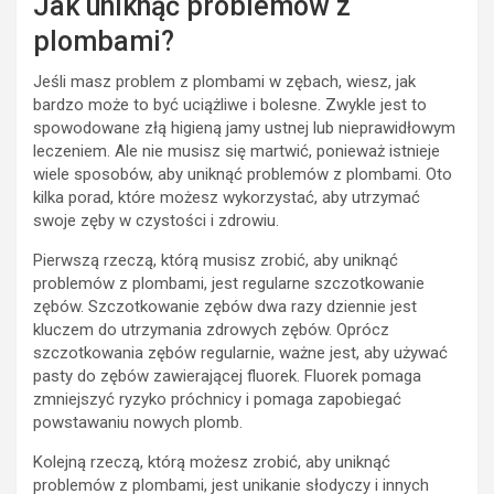
Jak uniknąć problemów z
plombami?
Jeśli masz problem z plombami w zębach, wiesz, jak
bardzo może to być uciążliwe i bolesne. Zwykle jest to
spowodowane złą higieną jamy ustnej lub nieprawidłowym
leczeniem. Ale nie musisz się martwić, ponieważ istnieje
wiele sposobów, aby uniknąć problemów z plombami. Oto
kilka porad, które możesz wykorzystać, aby utrzymać
swoje zęby w czystości i zdrowiu.
Pierwszą rzeczą, którą musisz zrobić, aby uniknąć
problemów z plombami, jest regularne szczotkowanie
zębów. Szczotkowanie zębów dwa razy dziennie jest
kluczem do utrzymania zdrowych zębów. Oprócz
szczotkowania zębów regularnie, ważne jest, aby używać
pasty do zębów zawierającej fluorek. Fluorek pomaga
zmniejszyć ryzyko próchnicy i pomaga zapobiegać
powstawaniu nowych plomb.
Kolejną rzeczą, którą możesz zrobić, aby uniknąć
problemów z plombami, jest unikanie słodyczy i innych