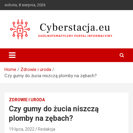
Skip
sobota, 8 sierpnia, 2026
to
content
Ogólnotematyczny portal informacyjny
Cyberstacja.eu
Home
Zdrowie i uroda
Czy gumy do żucia niszczą plomby na zębach?
ZDROWIE I URODA
Czy gumy do żucia niszczą
plomby na zębach?
19 lipca, 2022
Redakcja