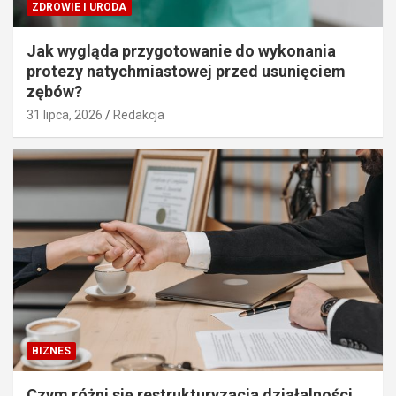
ZDROWIE I URODA
Jak wygląda przygotowanie do wykonania
protezy natychmiastowej przed usunięciem
zębów?
31 lipca, 2026
Redakcja
BIZNES
Czym różni się restrukturyzacja działalności