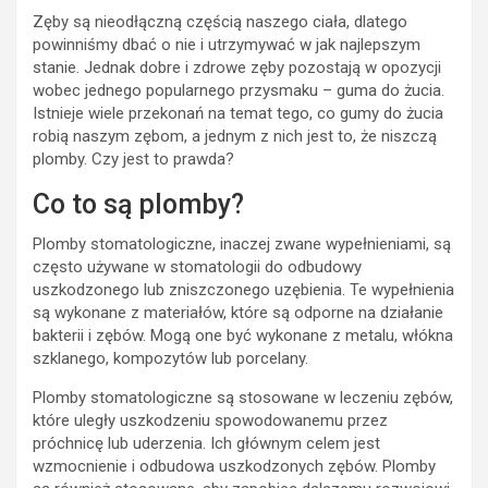
Zęby są nieodłączną częścią naszego ciała, dlatego
powinniśmy dbać o nie i utrzymywać w jak najlepszym
stanie. Jednak dobre i zdrowe zęby pozostają w opozycji
wobec jednego popularnego przysmaku – guma do żucia.
Istnieje wiele przekonań na temat tego, co gumy do żucia
robią naszym zębom, a jednym z nich jest to, że niszczą
plomby. Czy jest to prawda?
Co to są plomby?
Plomby stomatologiczne, inaczej zwane wypełnieniami, są
często używane w stomatologii do odbudowy
uszkodzonego lub zniszczonego uzębienia. Te wypełnienia
są wykonane z materiałów, które są odporne na działanie
bakterii i zębów. Mogą one być wykonane z metalu, włókna
szklanego, kompozytów lub porcelany.
Plomby stomatologiczne są stosowane w leczeniu zębów,
które uległy uszkodzeniu spowodowanemu przez
próchnicę lub uderzenia. Ich głównym celem jest
wzmocnienie i odbudowa uszkodzonych zębów. Plomby