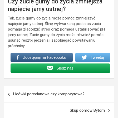
Czy żucie gumy do życia zmniejsza
napięcie jamy ustnej?
Tak, żucie gumy do życia może pomóc zmniejszyć
napięcie jamy ustnej. Ślinę wytwarzaną podczas żucia
pomaga złagodzić stres oraz pomaga ustabilizować pH
jamy ustnej. Żucie gumy do życia może również pomóc
usunąć resztki jedzenia i zapobiegać powstawaniu
próchnicy.
Udostępnij na Facebooku
Tweetuj
Śledź nas
Nawigacja
Licówki porcelanowe czy kompozytowe?
wpisu
Skup domów Bytom