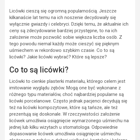
Licówki cieszą się ogromną popularnością. Jeszcze
kilkanaście lat temu na ich noszenie decydowały się
wyłącznie gwiazdy i celebryci. Dzięki temu, że aktualnie ich
ceny są zdecydowanie bardziej przystępne, to na ich
założenie może pozwolić sobie większa liczba osób. Z
tego powodu niemal każdy może cieszyć się pięknym
uśmiechem w rekordowo szybkim czasie. Co to są
licówki? Jakie licówki wybrać? Które są lepsze?
Co to są licówki?
Licówki to cienkie plasterki materiału, którego celem jest
imitowanie wyglądu zębów. Mogą one być wykonane z
różnego typu materiałów, choć najbardziej popularne są
licówki porcelanowe. Często jednak pacjenci decydują się
też na licówki kompozytowe, które są tańsze, ale też
prezentują się doskonale. W rzeczywistości założenie
licówek umożliwia osiągnięcie wymarzonego uśmiechu na
jednej lub kilku wizytach u stomatologa. Odpowiednie
dopasowanie licówek umożliwia osiągnięcie uśmiechu