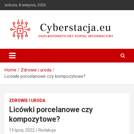
Skip
sobota, 8 sierpnia, 2026
to
content
Ogólnotematyczny portal informacyjny
Cyberstacja.eu
Home
Zdrowie i uroda
Licówki porcelanowe czy kompozytowe?
ZDROWIE I URODA
Licówki porcelanowe czy
kompozytowe?
19 lipca, 2022
Redakcja