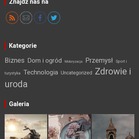
Znajdź nas na
Kategorie
Biznes
Przemysł
Dom i ogród
Sport i
Motoryzacja
Zdrowie i
Technologia
Uncategorized
turystyka
uroda
Galeria