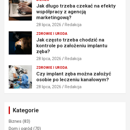
Jak długo trzeba czekać na efekty
współpracy z agencją
marketingową?
28 lipca, 2026
Redakcja
ZDROWIE I URODA
Jak często trzeba chodzić na
kontrole po założeniu implantu
zęba?
28 lipca, 2026
Redakcja
ZDROWIE I URODA
Czy implant zęba można założyć
osobie po leczeniu kanałowym?
28 lipca, 2026
Redakcja
Kategorie
Biznes
(83)
Dom i ogród
(70)