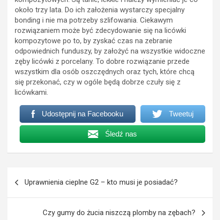
około trzy lata. Do ich założenia wystarczy specjalny
bonding i nie ma potrzeby szlifowania. Ciekawym
rozwiązaniem może być zdecydowanie się na licówki
kompozytowe po to, by zyskać czas na zebranie
odpowiednich funduszy, by założyć na wszystkie widoczne
zęby licówki z porcelany. To dobre rozwiązanie przede
wszystkim dla osób oszczędnych oraz tych, które chcą
się przekonać, czy w ogóle będą dobrze czuły się z
licówkami.
Udostępnij na Facebooku
Tweetuj
Śledź nas
Nawigacja
Uprawnienia cieplne G2 – kto musi je posiadać?
wpisu
Czy gumy do żucia niszczą plomby na zębach?