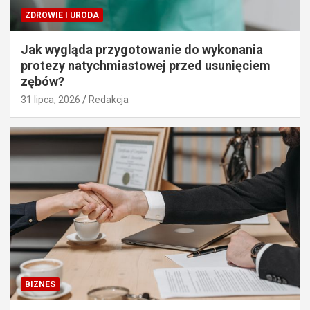
ZDROWIE I URODA
Jak wygląda przygotowanie do wykonania
protezy natychmiastowej przed usunięciem
zębów?
31 lipca, 2026
Redakcja
BIZNES