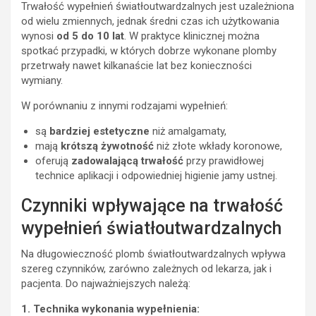
Trwałość wypełnień światłoutwardzalnych jest uzależniona
od wielu zmiennych, jednak średni czas ich użytkowania
wynosi
od 5 do 10 lat
. W praktyce klinicznej można
spotkać przypadki, w których dobrze wykonane plomby
przetrwały nawet kilkanaście lat bez konieczności
wymiany.
W porównaniu z innymi rodzajami wypełnień:
są
bardziej estetyczne
niż amalgamaty,
mają
krótszą żywotność
niż złote wkłady koronowe,
oferują
zadowalającą trwałość
przy prawidłowej
technice aplikacji i odpowiedniej higienie jamy ustnej.
Czynniki wpływające na trwałość
wypełnień światłoutwardzalnych
Na długowieczność plomb światłoutwardzalnych wpływa
szereg czynników, zarówno zależnych od lekarza, jak i
pacjenta. Do najważniejszych należą:
1. Technika wykonania wypełnienia: