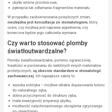
ubytki wtórne próchnicowe,
pęknięcia lub odłamania fragmentów materiału.
W przypadku zaobserwowania powyższych zmian,
niezbędna jest konsultacja ze stomatologiem
, który
oceni, czy możliwa jest naprawa wypełnienia, czy
konieczna będzie jego całkowita wymiana.
Czy warto stosować plomby
światłoutwardzalne?
Plomby światłoutwardzalne, pomimo ograniczonej
trwałości w porównaniu do niektórych innych materiałów
protetycznych,
są obecnie standardem w stomatologii
zachowawczej
. Ich największe zalety to:
wysoka estetyka – możliwe idealne dopasowanie koloru
do naturalnego zęba,
dobra przyczepność do struktury zęba,
mała inwazyjność preparacji ubytku,
możliwość natychmiastowego obciążenia zgryzowego
po utwardzeniu.