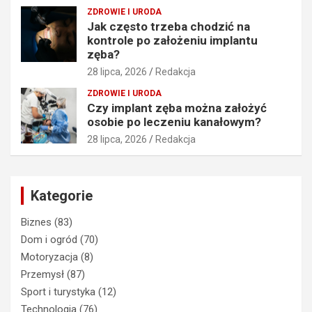
ZDROWIE I URODA
Jak często trzeba chodzić na
kontrole po założeniu implantu
zęba?
28 lipca, 2026
Redakcja
ZDROWIE I URODA
Czy implant zęba można założyć
osobie po leczeniu kanałowym?
28 lipca, 2026
Redakcja
Kategorie
Biznes
(83)
Dom i ogród
(70)
Motoryzacja
(8)
Przemysł
(87)
Sport i turystyka
(12)
Technologia
(76)