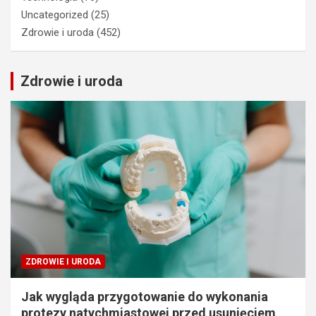
Uncategorized
(25)
Zdrowie i uroda
(452)
Zdrowie i uroda
ZDROWIE I URODA
Jak wygląda przygotowanie do wykonania
protezy natychmiastowej przed usunięciem