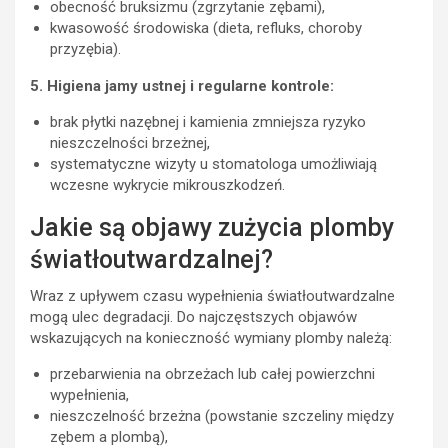
obecność bruksizmu (zgrzytanie zębami),
kwasowość środowiska (dieta, refluks, choroby
przyzębia).
5. Higiena jamy ustnej i regularne kontrole:
brak płytki nazębnej i kamienia zmniejsza ryzyko
nieszczelności brzeżnej,
systematyczne wizyty u stomatologa umożliwiają
wczesne wykrycie mikrouszkodzeń.
Jakie są objawy zużycia plomby
światłoutwardzalnej?
Wraz z upływem czasu wypełnienia światłoutwardzalne
mogą ulec degradacji. Do najczęstszych objawów
wskazujących na konieczność wymiany plomby należą:
przebarwienia na obrzeżach lub całej powierzchni
wypełnienia,
nieszczelność brzeżna (powstanie szczeliny między
zębem a plombą),