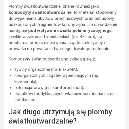
Plomby światłoutwardzalne, znane również jako
kompozyty światłoutwardzalne
, to materiał stosowany
do wypełniania ubytków próchnicowych oraz odbudowy
uszkodzonych fragmentów korony zęba. Ich utwardzenie
następuje
pod wpływem światła polimeryzacyjnego
,
zwykle w zakresie fal niebieskich (ok. 470 nm), co
uruchamia proces sieciowania cząsteczek żywicy i
prowadzi do powstania twardego, trwałego materiału.
Kompozyty światłoutwardzalne składają się z:
żywicy organicznej (np. Bis-GMA),
nieorganicznych cząstek wypełniających (np.
krzemionki),
fotoinicjatorów (np. kamforochinon),
dodatków modyfikujących właściwości mechaniczne i
estetyczne.
Jak długo utrzymują się plomby
światłoutwardzalne?