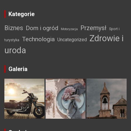
Kategorie
Biznes
Przemysł
Dom i ogród
Sport i
Motoryzacja
Zdrowie i
Technologia
Uncategorized
turystyka
uroda
Galeria