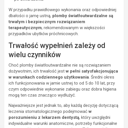
W przypadku prawidłowego wykonania oraz odpowiedniej
dbałości o jamę ustną,
plomby światłoutwardzalne są
trwałym i bezpiecznym rozwiązaniem
terapeutycznym
, rekomendowanym w większości
przypadków ubytków próchnicowych.
Trwałość wypełnień zależy od
wielu czynników
Choć plomby światłoutwardzalne nie są rozwiązaniem
dożywotnim, ich trwałość jest
w pełni satysfakcjonująca
w warunkach codziennego użytkowania
. Średni okres
ich funkcjonowania w jamie ustnej to od 5 do 10 lat, przy
czym odpowiednie wykonanie zabiegu oraz dobra higiena
mogą ten czas znacząco wydłużyć.
Najważniejsze jest jednak to, aby każdą decyzję dotyczącą
leczenia stomatologicznego podejmować
w
porozumieniu z lekarzem dentystą
, który uwzględni
indywidualne warunki anatomiczne, potrzeby funkcjonalne