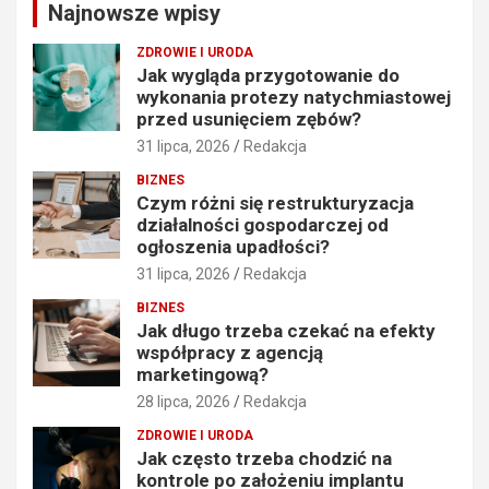
Najnowsze wpisy
h
ZDROWIE I URODA
Jak wygląda przygotowanie do
wykonania protezy natychmiastowej
przed usunięciem zębów?
31 lipca, 2026
Redakcja
BIZNES
Czym różni się restrukturyzacja
działalności gospodarczej od
ogłoszenia upadłości?
31 lipca, 2026
Redakcja
BIZNES
Jak długo trzeba czekać na efekty
współpracy z agencją
marketingową?
28 lipca, 2026
Redakcja
ZDROWIE I URODA
Jak często trzeba chodzić na
kontrole po założeniu implantu