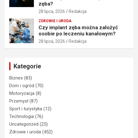
zęba?
28 lipca, 2026
Redakcja
ZDROWIE I URODA
Czy implant zęba można założyć
osobie po leczeniu kanałowym?
28 lipca, 2026
Redakcja
Kategorie
Biznes
(83)
Dom i ogród
(70)
Motoryzacja
(8)
Przemysł
(87)
Sport i turystyka
(12)
Technologia
(76)
Uncategorized
(25)
Zdrowie i uroda
(452)