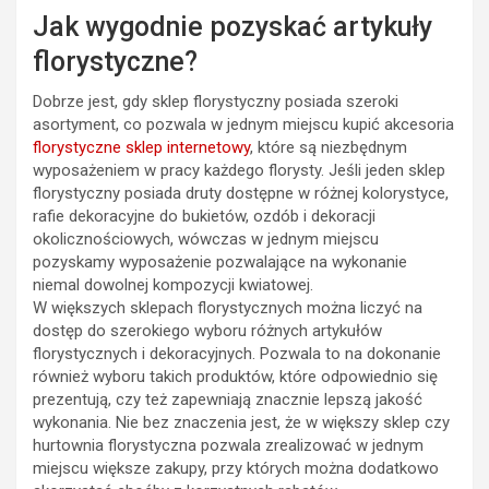
Jak wygodnie pozyskać artykuły
florystyczne?
Dobrze jest, gdy sklep florystyczny posiada szeroki
asortyment, co pozwala w jednym miejscu kupić akcesoria
florystyczne sklep internetowy
, które są niezbędnym
wyposażeniem w pracy każdego florysty. Jeśli jeden sklep
florystyczny posiada druty dostępne w różnej kolorystyce,
rafie dekoracyjne do bukietów, ozdób i dekoracji
okolicznościowych, wówczas w jednym miejscu
pozyskamy wyposażenie pozwalające na wykonanie
niemal dowolnej kompozycji kwiatowej.
W większych sklepach florystycznych można liczyć na
dostęp do szerokiego wyboru różnych artykułów
florystycznych i dekoracyjnych. Pozwala to na dokonanie
również wyboru takich produktów, które odpowiednio się
prezentują, czy też zapewniają znacznie lepszą jakość
wykonania. Nie bez znaczenia jest, że w większy sklep czy
hurtownia florystyczna pozwala zrealizować w jednym
miejscu większe zakupy, przy których można dodatkowo