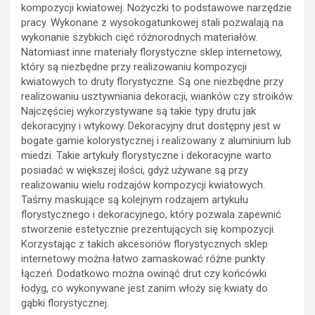
kompozycji kwiatowej. Nożyczki to podstawowe narzędzie
pracy. Wykonane z wysokogatunkowej stali pozwalają na
wykonanie szybkich cięć różnorodnych materiałów.
Natomiast inne materiały florystyczne sklep internetowy,
który są niezbędne przy realizowaniu kompozycji
kwiatowych to druty florystyczne. Są one niezbędne przy
realizowaniu usztywniania dekoracji, wianków czy stroików.
Najczęściej wykorzystywane są takie typy drutu jak
dekoracyjny i wtykowy. Dekoracyjny drut dostępny jest w
bogate gamie kolorystycznej i realizowany z aluminium lub
miedzi. Takie artykuły florystyczne i dekoracyjne warto
posiadać w większej ilości, gdyż używane są przy
realizowaniu wielu rodzajów kompozycji kwiatowych.
Taśmy maskujące są kolejnym rodzajem artykułu
florystycznego i dekoracyjnego, który pozwala zapewnić
stworzenie estetycznie prezentujących się kompozycji.
Korzystając z takich akcesoriów florystycznych sklep
internetowy można łatwo zamaskować różne punkty
łączeń. Dodatkowo można owinąć drut czy końcówki
łodyg, co wykonywane jest zanim włoży się kwiaty do
gąbki florystycznej.