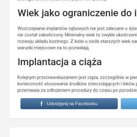
Wiek jako ograniczenie do 
Wszczepianie implantów zębowych nie jest zalecane u dzie
nie został zakończony. Minimalny wiek to zwykle ukończenie
rozwoju układu kostnego. Z kolei u osób starszych wiek sam
warunki miejscowe na to pozwalają.
Implantacja a ciąża
Kolejnym przeciwwskazaniem jest ciąża, szczególnie w pie
konieczność stosowania środków znieczulających i leków 
przemawia za odłożeniem procedury do czasu po porodzie
Udostępnij na Facebooku
Nawigacja