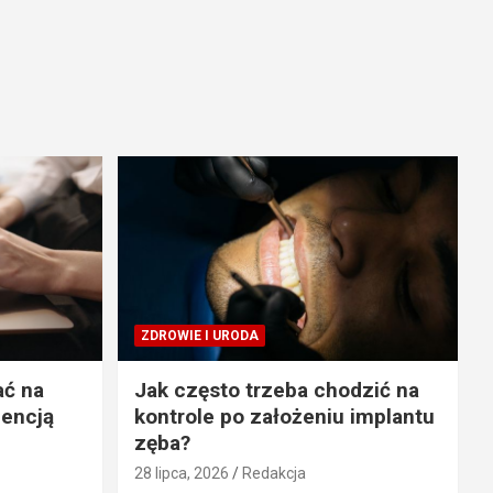
ZDROWIE I URODA
ać na
Jak często trzeba chodzić na
gencją
kontrole po założeniu implantu
zęba?
28 lipca, 2026
Redakcja