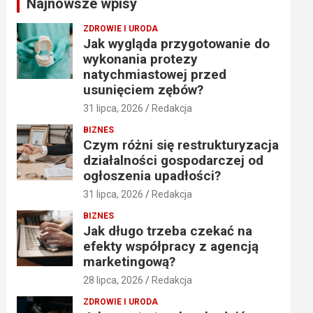
Najnowsze wpisy
h
ZDROWIE I URODA
Jak wygląda przygotowanie do
wykonania protezy
natychmiastowej przed
usunięciem zębów?
31 lipca, 2026
Redakcja
BIZNES
Czym różni się restrukturyzacja
działalności gospodarczej od
ogłoszenia upadłości?
31 lipca, 2026
Redakcja
BIZNES
Jak długo trzeba czekać na
efekty współpracy z agencją
marketingową?
28 lipca, 2026
Redakcja
ZDROWIE I URODA