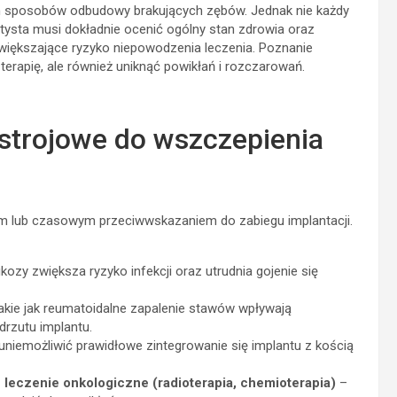
ch sposobów odbudowy brakujących zębów. Jednak nie każdy
tysta musi dokładnie ocenić ogólny stan zdrowia oraz
zwiększające ryzyko niepowodzenia leczenia. Poznanie
erapię, ale również uniknąć powikłań i rozczarowań.
strojowe do wszczepienia
 lub czasowym przeciwwskazaniem do zabiegu implantacji.
zy zwiększa ryzyko infekcji oraz utrudnia gojenie się
akie jak reumatoidalne zapalenie stawów wpływają
drzutu implantu.
uniemożliwić prawidłowe zintegrowanie się implantu z kością
leczenie onkologiczne (radioterapia, chemioterapia)
–