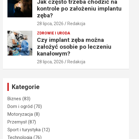
Jak często trzeba chodzić na
kontrole po założeniu implantu
zęba?
28 lipca, 2026
Redakcja
ZDROWIE I URODA
Czy implant zęba można
założyć osobie po leczeniu
kanałowym?
28 lipca, 2026
Redakcja
Kategorie
Biznes
(83)
Dom i ogród
(70)
Motoryzacja
(8)
Przemysł
(87)
Sport i turystyka
(12)
Technologia
(76)