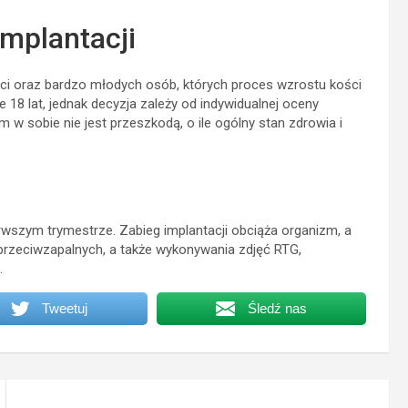
implantacji
ci oraz bardzo młodych osób, których proces wzrostu kości
 18 lat, jednak decyzja zależy od indywidualnej oceny
 w sobie nie jest przeszkodą, o ile ogólny stan zdrowia i
rwszym trymestrze. Zabieg implantacji obciąża organizm, a
przeciwzapalnych, a także wykonywania zdjęć RTG,
.
Tweetuj
Śledź nas