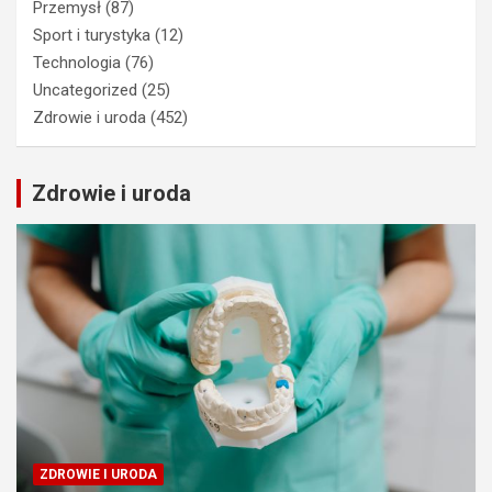
Przemysł
(87)
Sport i turystyka
(12)
Technologia
(76)
Uncategorized
(25)
Zdrowie i uroda
(452)
Zdrowie i uroda
ZDROWIE I URODA