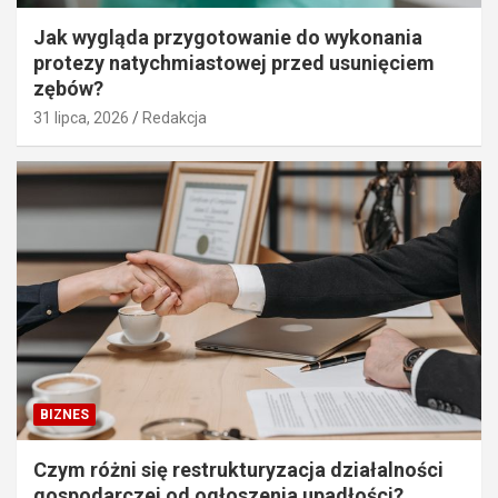
Jak wygląda przygotowanie do wykonania
protezy natychmiastowej przed usunięciem
zębów?
31 lipca, 2026
Redakcja
BIZNES
Czym różni się restrukturyzacja działalności
gospodarczej od ogłoszenia upadłości?