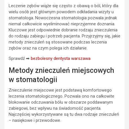
Leczenie zębów wiąże się często z obawą o ból, który dla
wielu osób jest głównym powodem odkładania wizyty u
stomatologa. Nowoczesna stomatologia pozwala jednak
niemal całkowicie wyeliminować nieprzyjemne doznania.
Kluczowe jest odpowiednie dobranie rodzaju znieczulenia
do rodzaju zabiegu i potrzeb pacjenta. Przyjrzyjmy się, jakie
metody znieczuleń są stosowane podczas leczenia
zębów oraz na czym polega ich działanie.
Sprawdź ➡
bezbolesny dentysta warszawa
Metody znieczuleń miejscowych
w stomatologii
Znieczulenie miejscowe jest podstawą komfortowego
leczenia stomatologicznego. Pozwala ono na całkowite
blokowanie odczuwania bólu w obszarze poddawanym
zabiegowi, bez wpływu na świadomość pacjenta.
Najczęściej wykorzystywane są tu dwa rodzaje znieczuleń
– nasiękowe i przewodowe.