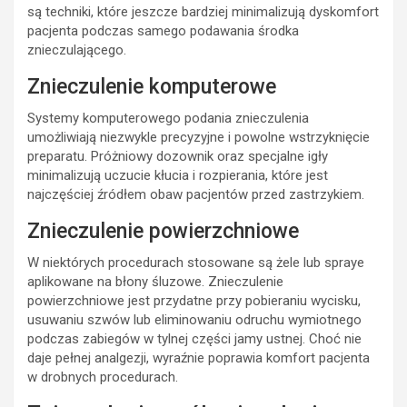
są techniki, które jeszcze bardziej minimalizują dyskomfort
pacjenta podczas samego podawania środka
znieczulającego.
Znieczulenie komputerowe
Systemy komputerowego podania znieczulenia
umożliwiają niezwykle precyzyjne i powolne wstrzyknięcie
preparatu. Próżniowy dozownik oraz specjalne igły
minimalizują uczucie kłucia i rozpierania, które jest
najczęściej źródłem obaw pacjentów przed zastrzykiem.
Znieczulenie powierzchniowe
W niektórych procedurach stosowane są żele lub spraye
aplikowane na błony śluzowe. Znieczulenie
powierzchniowe jest przydatne przy pobieraniu wycisku,
usuwaniu szwów lub eliminowaniu odruchu wymiotnego
podczas zabiegów w tylnej części jamy ustnej. Choć nie
daje pełnej analgezji, wyraźnie poprawia komfort pacjenta
w drobnych procedurach.