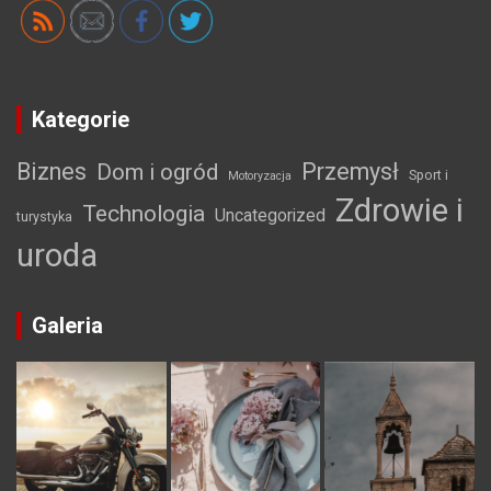
Kategorie
Biznes
Przemysł
Dom i ogród
Sport i
Motoryzacja
Zdrowie i
Technologia
Uncategorized
turystyka
uroda
Galeria