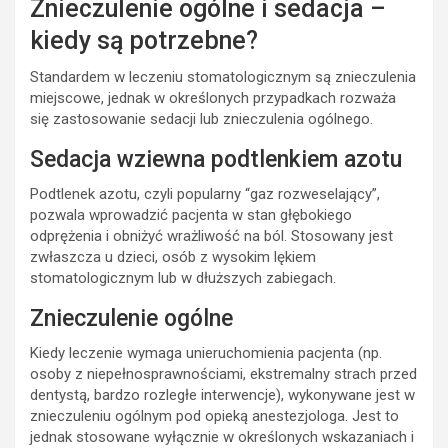
Znieczulenie ogólne i sedacja –
kiedy są potrzebne?
Standardem w leczeniu stomatologicznym są znieczulenia
miejscowe, jednak w określonych przypadkach rozważa
się zastosowanie sedacji lub znieczulenia ogólnego.
Sedacja wziewna podtlenkiem azotu
Podtlenek azotu, czyli popularny “gaz rozweselający”,
pozwala wprowadzić pacjenta w stan głębokiego
odprężenia i obniżyć wrażliwość na ból. Stosowany jest
zwłaszcza u dzieci, osób z wysokim lękiem
stomatologicznym lub w dłuższych zabiegach.
Znieczulenie ogólne
Kiedy leczenie wymaga unieruchomienia pacjenta (np.
osoby z niepełnosprawnościami, ekstremalny strach przed
dentystą, bardzo rozległe interwencje), wykonywane jest w
znieczuleniu ogólnym pod opieką anestezjologa. Jest to
jednak stosowane wyłącznie w określonych wskazaniach i