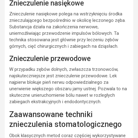
Znieczulenie nasiękowe
Znieczulenie nasiękowe polega na wstrzyknięciu środka
znieczulającego bezpośrednio w okolicę leczonego zęba.
Substancja działa na zakończenia nerwowe,
uniemożliwiając przewodzenie impulsów bólowych. Ta
technika stosowana jest głównie przy leczeniu zębów
górnych, cięć chirurgicznych i zabiegach na dziąsłach.
Znieczulenie przewodowe
W przypadku zębów dolnych, zwłaszcza trzonowców,
najskuteczniejsze jest znieczulenie przewodowe. Lek
najpierw blokuje pień nerwu odpowiedzialnego za
unerwienie większego obszaru jamy ustnej. Pozwala to na
skuteczne unieruchomienie bólu nawet w rozległych
zabiegach ekstrakcyjnych i endodontycznych.
Zaawansowane techniki
znieczulenia stomatologicznego
Obok klasycznych metod coraz częściej wykorzystywane