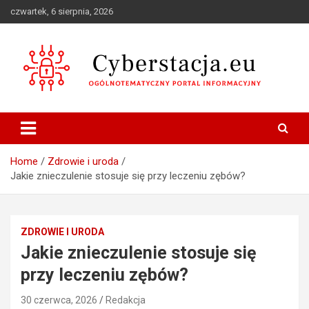
Skip
czwartek, 6 sierpnia, 2026
to
content
Ogólnotematyczny portal informacyjny
Cyberstacja.eu
Home
Zdrowie i uroda
Jakie znieczulenie stosuje się przy leczeniu zębów?
ZDROWIE I URODA
Jakie znieczulenie stosuje się
przy leczeniu zębów?
30 czerwca, 2026
Redakcja