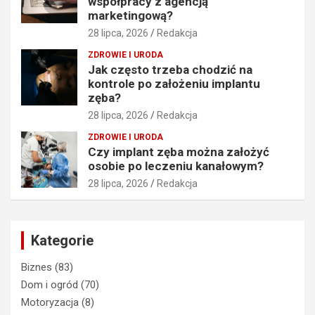
współpracy z agencją
marketingową?
28 lipca, 2026
Redakcja
ZDROWIE I URODA
Jak często trzeba chodzić na
kontrole po założeniu implantu
zęba?
28 lipca, 2026
Redakcja
ZDROWIE I URODA
Czy implant zęba można założyć
osobie po leczeniu kanałowym?
28 lipca, 2026
Redakcja
Kategorie
Biznes
(83)
Dom i ogród
(70)
Motoryzacja
(8)