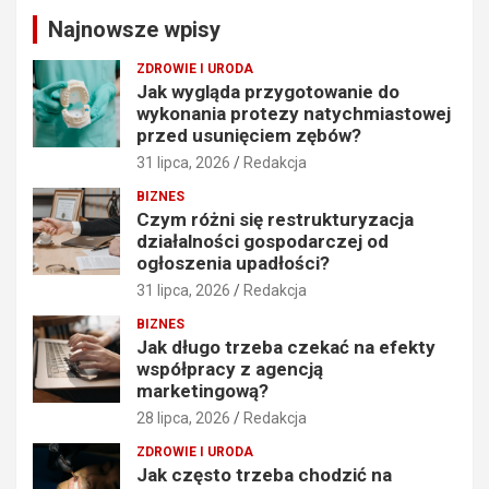
c
Najnowsze wpisy
h
ZDROWIE I URODA
Jak wygląda przygotowanie do
wykonania protezy natychmiastowej
przed usunięciem zębów?
31 lipca, 2026
Redakcja
BIZNES
Czym różni się restrukturyzacja
działalności gospodarczej od
ogłoszenia upadłości?
31 lipca, 2026
Redakcja
BIZNES
Jak długo trzeba czekać na efekty
współpracy z agencją
marketingową?
28 lipca, 2026
Redakcja
ZDROWIE I URODA
Jak często trzeba chodzić na