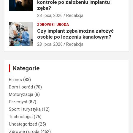
kontrole po założeniu implantu
zęba?
28 lipca, 2026
Redakcja
ZDROWIE I URODA
Czy implant zęba można założyć
osobie po leczeniu kanałowym?
28 lipca, 2026
Redakcja
Kategorie
Biznes
(83)
Dom i ogród
(70)
Motoryzacja
(8)
Przemysł
(87)
Sport i turystyka
(12)
Technologia
(76)
Uncategorized
(25)
Zdrowie i uroda
(452)