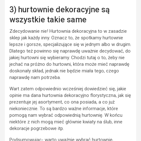
3) hurtownie dekoracyjne są
wszystkie takie same
Zdecydowanie nie! Hurtownia dekoracyjna to w zasadzie
sklep jak każdy inny. Oznacz to, że spotkamy hurtownie
lepsze i gorsze, specjalizujące się w jednym albo w drugim.
Dlatego też powinno się naprawdę uważnie decydować, do
jakiej hurtowni się wybieramy. Chodzi tutaj o to, żeby nie
jechać na próżno do hurtowni, która może mieć naprawdę
doskonały skład, jednak nie będzie miała tego, czego
naprawdę nam potrzeba.
Wart zatem odpowiednio wcześniej dowiedzieć się, jakie
opinie ma dana hurtownia dekoracyjno florystyczna, jak się
prezentuje jej asortyment, co ona posiada, a co już
niekoniecznie. To są bardzo ważne informacje, które
pomogą nam wybrać odpowiednią hurtownię. W końcu
niektóre z nich mogą mieć głównie kwiaty na ślub, inne
dekoracje pogrzebowe itp.
Podsumowując- warto uważnie wybrać hurtownię,