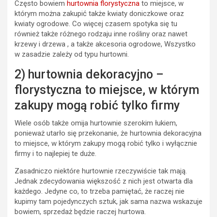
Często bowiem
hurtownia florystyczna
to miejsce, w
którym można zakupić także kwiaty doniczkowe oraz
kwiaty ogrodowe. Co więcej czasem spotyka się tu
również także różnego rodzaju inne rośliny oraz nawet
krzewy i drzewa , a także akcesoria ogrodowe, Wszystko
w zasadzie zależy od typu hurtowni.
2) hurtownia dekoracyjno –
florystyczna to miejsce, w którym
zakupy mogą robić tylko firmy
Wiele osób także omija hurtownie szerokim łukiem,
ponieważ utarło się przekonanie, że hurtownia dekoracyjna
to miejsce, w którym zakupy mogą robić tylko i wyłącznie
firmy i to najlepiej te duże.
Zasadniczo niektóre hurtownie rzeczywiście tak mają.
Jednak zdecydowania większość z nich jest otwarta dla
każdego. Jedyne co, to trzeba pamiętać, że raczej nie
kupimy tam pojedynczych sztuk, jak sama nazwa wskazuje
bowiem, sprzedaż będzie raczej hurtowa.