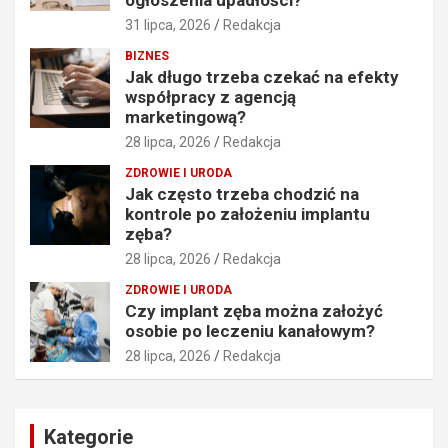
ogłoszenia upadłości?
31 lipca, 2026
Redakcja
BIZNES
Jak długo trzeba czekać na efekty
współpracy z agencją
marketingową?
28 lipca, 2026
Redakcja
ZDROWIE I URODA
Jak często trzeba chodzić na
kontrole po założeniu implantu
zęba?
28 lipca, 2026
Redakcja
ZDROWIE I URODA
Czy implant zęba można założyć
osobie po leczeniu kanałowym?
28 lipca, 2026
Redakcja
Kategorie