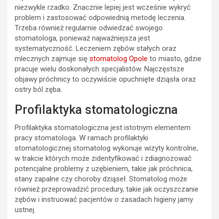
niezwykle rzadko. Znacznie lepiej jest wcześnie wykryć
problem i zastosować odpowiednią metodę leczenia.
Trzeba również regularnie odwiedzać swojego
stomatologa, ponieważ najważniejsza jest
systematyczność. Leczeniem zębów stałych oraz
mlecznych zajmuje się
stomatolog Opole
to miasto, gdzie
pracuje wielu doskonałych specjalistów. Najczęstsze
objawy próchnicy to oczywiście opuchnięte dziąsła oraz
ostry ból zęba.
Profilaktyka stomatologiczna
Profilaktyka stomatologiczna jest istotnym elementem
pracy stomatologa. W ramach profilaktyki
stomatologicznej stomatolog wykonuje wizyty kontrolne,
w trakcie których może zidentyfikować i zdiagnozować
potencjalne problemy z uzębieniem, takie jak próchnica,
stany zapalne czy choroby dziąseł. Stomatolog może
również przeprowadzić procedury, takie jak oczyszczanie
zębów i instruować pacjentów o zasadach higieny jamy
ustnej.