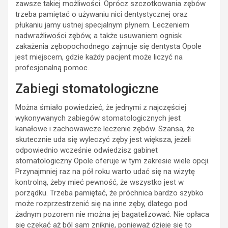
zawsze takiej możliwości. Oprócz szczotkowania zębów
trzeba pamiętać o używaniu nici dentystycznej oraz
płukaniu jamy ustnej specjalnym płynem. Leczeniem
nadwrażliwości zębów, a także usuwaniem ognisk
zakażenia zębopochodnego zajmuje się dentysta Opole
jest miejscem, gdzie każdy pacjent może liczyć na
profesjonalną pomoc.
Zabiegi stomatologiczne
Można śmiało powiedzieć, że jednymi z najczęściej
wykonywanych zabiegów stomatologicznych jest
kanałowe i zachowawcze leczenie zębów. Szansa, że
skutecznie uda się wyleczyć zęby jest większa, jeżeli
odpowiednio wcześnie odwiedzisz gabinet
stomatologiczny Opole oferuje w tym zakresie wiele opcji.
Przynajmniej raz na pół roku warto udać się na wizytę
kontrolną, żeby mieć pewność, że wszystko jest w
porządku. Trzeba pamiętać, że próchnica bardzo szybko
może rozprzestrzenić się na inne zęby, dlatego pod
żadnym pozorem nie można jej bagatelizować. Nie opłaca
się czekać aż ból sam zniknie, ponieważ dzieje się to