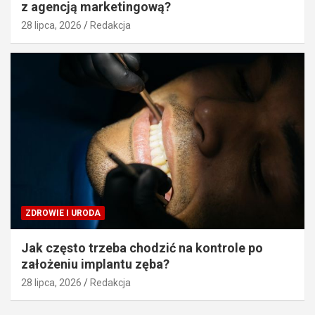
z agencją marketingową?
28 lipca, 2026
Redakcja
ZDROWIE I URODA
Jak często trzeba chodzić na kontrole po
założeniu implantu zęba?
28 lipca, 2026
Redakcja