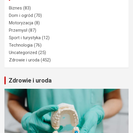
Biznes
(83)
Dom i ogród
(70)
Motoryzacja
(8)
Przemysł
(87)
Sport i turystyka
(12)
Technologia
(76)
Uncategorized
(25)
Zdrowie i uroda
(452)
Zdrowie i uroda