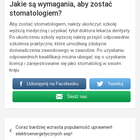
Jakie są wymagania, aby zostać
stomatologiem?
Aby zostać stomatologiem, należy ukończyć szkołę
wyższą medyczną i uzyskać tytuł doktora lekarza dentysty.
Po ukończeniu szkoły wyższej należy przejść odpowiednie
szkolenia praktyczne, które umożliwią zdobycie
doświadczenia zawodowego w zawodzie. Po uzyskaniu
odpowiednich kwalifikacji można ubiegać się o uzyskanie
licencji i zarejestrowanie się jako stomatolog w swoim
kraju.
Udostępnij na Facebooku
Tweetuj
Śledź nas
Nawigacja
Coraz bardziej wzrasta popularność uprawnień
wpisu
elektroenergetycznych sep!