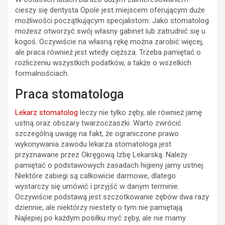
cieszy się dentysta Opole jest miejscem oferującym duże
możliwości początkującym specjalistom. Jako stomatolog
możesz otworzyć swój własny gabinet lub zatrudnić się u
kogoś. Oczywiście na własną rękę można zarobić więcej,
ale praca również jest wtedy cięższa. Trzeba pamiętać o
rozliczeniu wszystkich podatków, a także o wszelkich
formalnościach.
Praca stomatologa
Lekarz stomatolog
leczy nie tylko zęby, ale również jamę
ustną oraz obszary twarzoczaszki. Warto zwrócić
szczególną uwagę na fakt, że ograniczone prawo
wykonywania zawodu lekarza stomatologa jest
przyznawane przez Okręgową Izbę Lekarską. Należy
pamiętać o podstawowych zasadach higieny jamy ustnej.
Niektóre zabiegi są całkowicie darmowe, dlatego
wystarczy się umówić i przyjść w danym terminie.
Oczywiście podstawą jest szczotkowanie zębów dwa razy
dziennie, ale niektórzy niestety o tym nie pamiętają.
Najlepiej po każdym posiłku myć zęby, ale nie mamy