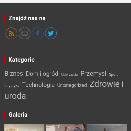
Znajdź nas na
Kategorie
Biznes
Przemysł
Dom i ogród
Sport i
Motoryzacja
Zdrowie i
Technologia
Uncategorized
turystyka
uroda
Galeria