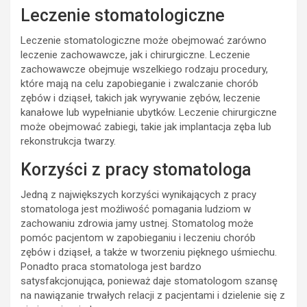
Leczenie stomatologiczne
Leczenie stomatologiczne może obejmować zarówno
leczenie zachowawcze, jak i chirurgiczne. Leczenie
zachowawcze obejmuje wszelkiego rodzaju procedury,
które mają na celu zapobieganie i zwalczanie chorób
zębów i dziąseł, takich jak wyrywanie zębów, leczenie
kanałowe lub wypełnianie ubytków. Leczenie chirurgiczne
może obejmować zabiegi, takie jak implantacja zęba lub
rekonstrukcja twarzy.
Korzyści z pracy stomatologa
Jedną z największych korzyści wynikających z pracy
stomatologa jest możliwość pomagania ludziom w
zachowaniu zdrowia jamy ustnej. Stomatolog może
pomóc pacjentom w zapobieganiu i leczeniu chorób
zębów i dziąseł, a także w tworzeniu pięknego uśmiechu.
Ponadto praca stomatologa jest bardzo
satysfakcjonująca, ponieważ daje stomatologom szansę
na nawiązanie trwałych relacji z pacjentami i dzielenie się z