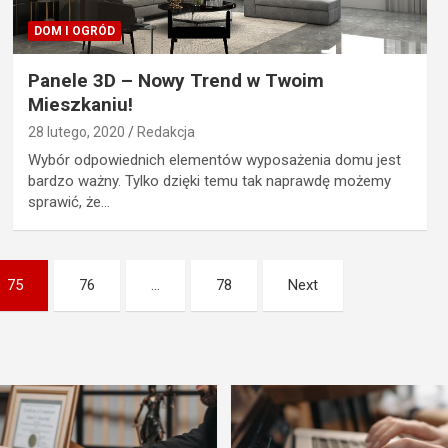
DOM I OGRÓD
Panele 3D – Nowy Trend w Twoim
Mieszkaniu!
28 lutego, 2020
Redakcja
Wybór odpowiednich elementów wyposażenia domu jest
bardzo ważny. Tylko dzięki temu tak naprawdę możemy
sprawić, że…
75
76
…
78
Next