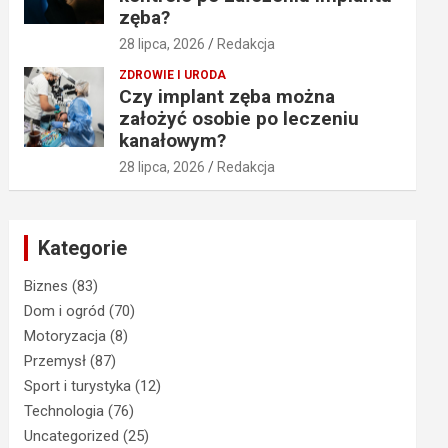
zęba?
28 lipca, 2026
Redakcja
ZDROWIE I URODA
Czy implant zęba można
założyć osobie po leczeniu
kanałowym?
28 lipca, 2026
Redakcja
Kategorie
Biznes
(83)
Dom i ogród
(70)
Motoryzacja
(8)
Przemysł
(87)
Sport i turystyka
(12)
Technologia
(76)
Uncategorized
(25)