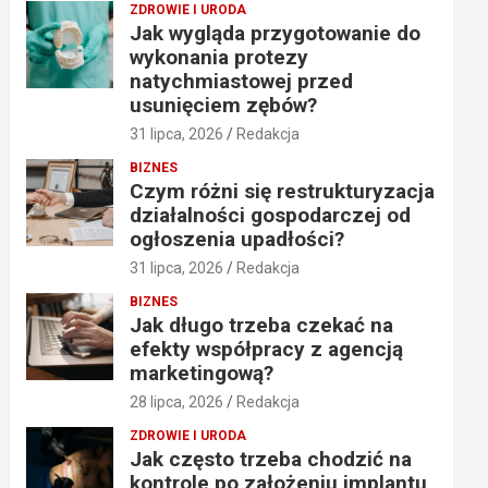
ZDROWIE I URODA
Jak wygląda przygotowanie do
wykonania protezy
natychmiastowej przed
usunięciem zębów?
31 lipca, 2026
Redakcja
BIZNES
Czym różni się restrukturyzacja
działalności gospodarczej od
ogłoszenia upadłości?
31 lipca, 2026
Redakcja
BIZNES
Jak długo trzeba czekać na
efekty współpracy z agencją
marketingową?
28 lipca, 2026
Redakcja
ZDROWIE I URODA
Jak często trzeba chodzić na
kontrole po założeniu implantu