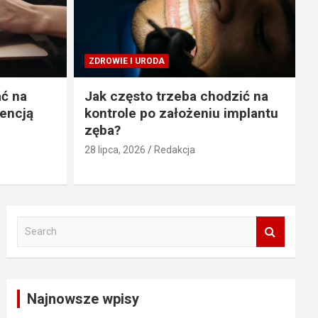
ZDROWIE I URODA
ać na
Jak często trzeba chodzić na
gencją
kontrole po założeniu implantu
zęba?
28 lipca, 2026
Redakcja
S
e
a
r
c
Najnowsze wpisy
h