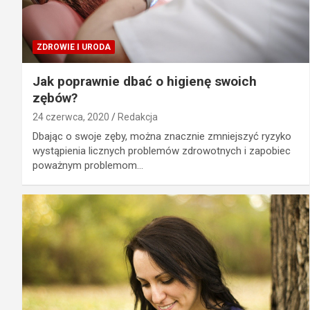
ZDROWIE I URODA
Jak poprawnie dbać o higienę swoich
zębów?
24 czerwca, 2020
Redakcja
Dbając o swoje zęby, można znacznie zmniejszyć ryzyko
wystąpienia licznych problemów zdrowotnych i zapobiec
poważnym problemom…