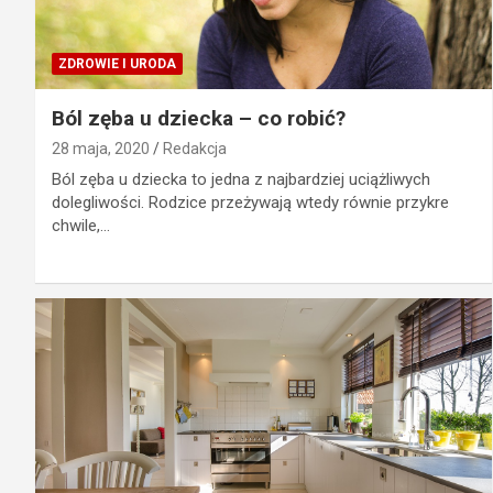
ZDROWIE I URODA
Ból zęba u dziecka – co robić?
28 maja, 2020
Redakcja
Ból zęba u dziecka to jedna z najbardziej uciążliwych
dolegliwości. Rodzice przeżywają wtedy równie przykre
chwile,…