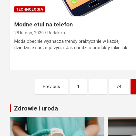
TECHNOLOGIA
Modne etui na telefon
28 lutego, 2020
Redakcja
Moda obecnie wyznacza trendy praktycznie w każdej
dziedzinie naszego życia. Jak chodzi o produkty takie jak…
Stronicowanie
Previous
1
…
74
wpisów
Zdrowie i uroda