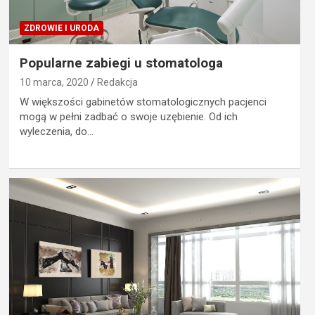
ZDROWIE I URODA
Popularne zabiegi u stomatologa
10 marca, 2020
Redakcja
W większości gabinetów stomatologicznych pacjenci
mogą w pełni zadbać o swoje uzębienie. Od ich
wyleczenia, do…