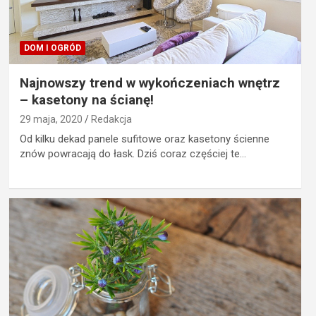
DOM I OGRÓD
Najnowszy trend w wykończeniach wnętrz
– kasetony na ścianę!
29 maja, 2020
Redakcja
Od kilku dekad panele sufitowe oraz kasetony ścienne
znów powracają do łask. Dziś coraz częściej te…