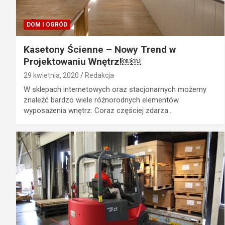
DOM I OGRÓD
Kasetony Ścienne – Nowy Trend w
Projektowaniu Wnętrz!￼￼
29 kwietnia, 2020
Redakcja
W sklepach internetowych oraz stacjonarnych możemy
znaleźć bardzo wiele różnorodnych elementów
wyposażenia wnętrz. Coraz częściej zdarza…