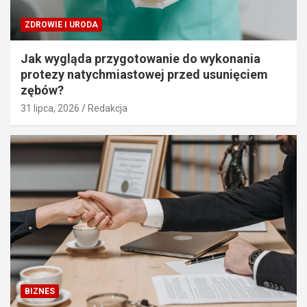
ZDROWIE I URODA
Jak wygląda przygotowanie do wykonania
protezy natychmiastowej przed usunięciem
zębów?
31 lipca, 2026
Redakcja
BIZNES