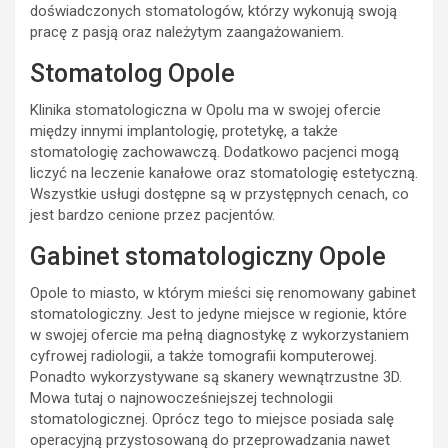
doświadczonych stomatologów, którzy wykonują swoją
pracę z pasją oraz należytym zaangażowaniem.
Stomatolog Opole
Klinika stomatologiczna w Opolu ma w swojej ofercie
między innymi implantologię, protetykę, a także
stomatologię zachowawczą. Dodatkowo pacjenci mogą
liczyć na leczenie kanałowe oraz stomatologię estetyczną.
Wszystkie usługi dostępne są w przystępnych cenach, co
jest bardzo cenione przez pacjentów.
Gabinet stomatologiczny Opole
Opole to miasto, w którym mieści się renomowany gabinet
stomatologiczny. Jest to jedyne miejsce w regionie, które
w swojej ofercie ma pełną diagnostykę z wykorzystaniem
cyfrowej radiologii, a także tomografii komputerowej.
Ponadto wykorzystywane są skanery wewnątrzustne 3D.
Mowa tutaj o najnowocześniejszej technologii
stomatologicznej. Oprócz tego to miejsce posiada salę
operacyjną przystosowaną do przeprowadzania nawet