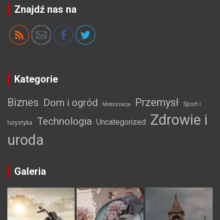
Znajdź nas na
Kategorie
Biznes
Przemysł
Dom i ogród
Sport i
Motoryzacja
Zdrowie i
Technologia
Uncategorized
turystyka
uroda
Galeria