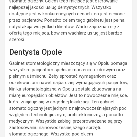
stomatologiczny. Celem tego miejsce jest oferowanie
najlepszej jakości usług dentystycznych. Wszystko
dostępne jest w konkurencyjnych cenach, co jest cenione
przez pacjentów. Ponadto celem tego gabinetu jest pełna
satysfakcja wszystkich klientów. Warto zapoznać się z
ofertą tego miejsca, bowiem wachlarz usług jest bardzo
szeroki.
Dentysta Opole
Gabinet stomatologiczny mieszczący się w Opolu pomaga
wszystkim pacjentom spełniać marzenia o zdrowym oraz
pięknym uśmiechu. Żeby sprostać wymaganiom oraz
oczekiwaniom nawet najbardziej wymagających pacjentów,
klinika stomatologiczna w Opolu została zbudowana na
miarę europejskich obiektów. Jest to nowoczesne miejsce,
które znajduje się w dogodnej lokalizacji. Ten gabinet
stomatologiczny jest jednym z najnowocześniejszych pod
względem technologicznym, architektoniczny, a ponadto
medycznym. Wszystkie zabiegi przeprowadzane są przy
zastosowaniu najnowocześniejszego sprzętu
stomatologicznego. Wszystko pod okiem