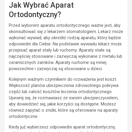
Jak Wybrać Aparat
Ortodontyczny?
Przed wyborem aparatu ortodontycznego ważne jest, aby
skonsultować się z lekarzem stomatologiem. Lekarz może
wykonać wywiad, aby określić rodzaj aparatu, który będzie
odpowiedni dla Ciebie. Na podstawie wywiadu lekarz może
przepisać aparat stały lub ruchomy. Aparaty stałe są
najczęściej stosowane i zazwyczaj wykonane z metalu lub
ceramicznych zamków. Aparaty ruchome są mniej
powszechne i zazwyczaj są stosowane u dzieci.
Kolejnym ważnym czynnikiem do rozważenia jest koszt.
Większość planów ubezpieczenia zdrowotnego pokrywa
część lub całość kosztów leczenia ortodontycznego.
Upewnij się, że rozmawiasz ze swoim ubezpieczycielem,
aby dowiedzieć się, jakie korzyści są dostępne. Możesz
również zapytać o zniżki, które są oferowane na aparaty
ortodontyczne.
Kiedy już wybierzesz odpowiedni aparat ortodontyczny,