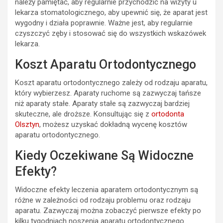
należy pamiętać, aby regularnie przychodzić na wizyty u
lekarza stomatologicznego, aby upewnić się, że aparat jest
wygodny i działa poprawnie. Ważne jest, aby regularnie
czyszczyć zęby i stosować się do wszystkich wskazówek
lekarza.
Koszt Aparatu Ortodontycznego
Koszt aparatu ortodontycznego zależy od rodzaju aparatu,
który wybierzesz. Aparaty ruchome są zazwyczaj tańsze
niż aparaty stałe. Aparaty stałe są zazwyczaj bardziej
skuteczne, ale droższe. Konsultując się z
ortodonta
Olsztyn
, możesz uzyskać dokładną wycenę kosztów
aparatu ortodontycznego.
Kiedy Oczekiwane Są Widoczne
Efekty?
Widoczne efekty leczenia aparatem ortodontycznym są
różne w zależności od rodzaju problemu oraz rodzaju
aparatu. Zazwyczaj można zobaczyć pierwsze efekty po
kilku tygodniach noszenia aparatu ortodontycznego.