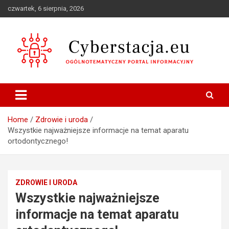
Skip
czwartek, 6 sierpnia, 2026
to
content
Ogólnotematyczny portal informacyjny
Cyberstacja.eu
Home
Zdrowie i uroda
Wszystkie najważniejsze informacje na temat aparatu
ortodontycznego!
ZDROWIE I URODA
Wszystkie najważniejsze
informacje na temat aparatu