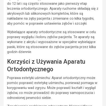
do 12 lat i są często stosowane jako pierwszy etap
leczenia ortodontycznego. Aparaty ruchome składają się z
akrylowych lub silikonowych kompletów, które są
nakładane na zęby pacjenta i zmieniane co kilka tygodni,
aby pomóc w poprawie ustawienia zębów i szczęki.
Wybielające aparaty ortodontyczne są stosowane w celu
poprawy wyglądu i koloru zębów pacjenta. Te aparaty są
wykonane z akrylu i wyposażone w specjalne wybielające
paski, które są stosowane do zębów pacjenta przez kilka
godzin dziennie.
Korzyści z Używania Aparatu
Ortodontycznego
Poprawa estetyki uśmiechu: Aparat ortodontyczny może
pomóc poprawić estetykę uśmiechu, ponieważ pomaga w
korygowaniu wad zgryzu. Może poprawić kształt i wygląd
zębów, co może prowadzić do poprawy samopoczucia i
odnowionej pewności siebie.