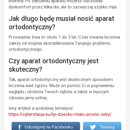
bolesny. Po założeniu aparatu możesz odczuwać
dyskomfort przez kilka dni, ale to zazwyczaj szybko mija.
Jak długo będę musiał nosić aparat
ortodontyczny?
Przeważnie trwa to około 1 do 3 lat. Czas trwania leczenia
zależy od stopnia skomplikowania Twojego problemu
ortodontycznego.
Czy aparat ortodontyczny jest
skuteczny?
Tak, aparat ortodontyczny jest skutecznym sposobem
leczenia wad zgryzu. Może on pomóc Ci w poprawieniu
wyglądu i ułożenia Twoich zębów, a także w lepszym
zdrowiu jamy ustnej.
Inny artykuł w podobnej tematyce:
https://cyberstacja.eu/by-dziecko-mialo-proste-zeby/
Udostępnij na Facebooku
Tweetuj