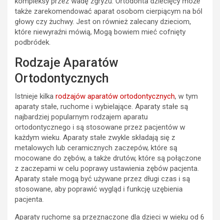
kompleksy przez wadę zgryzu. Ortodonta dziecięcy może
także zarekomendować aparat osobom cierpiącym na ból
głowy czy żuchwy. Jest on również zalecany dzieciom,
które niewyraźni mówią, Mogą bowiem mieć cofnięty
podbródek.
Rodzaje Aparatów
Ortodontycznych
Istnieje kilka
rodzajów aparatów ortodontycznych
, w tym
aparaty stałe, ruchome i wybielające. Aparaty stałe są
najbardziej popularnym rodzajem aparatu
ortodontycznego i są stosowane przez pacjentów w
każdym wieku. Aparaty stałe zwykle składają się z
metalowych lub ceramicznych zaczepów, które są
mocowane do zębów, a także drutów, które są połączone
z zaczepami w celu poprawy ustawienia zębów pacjenta.
Aparaty stałe mogą być używane przez długi czas i są
stosowane, aby poprawić wygląd i funkcję uzębienia
pacjenta.
Aparaty ruchome są przeznaczone dla dzieci w wieku od 6