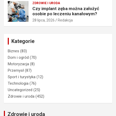
ZDROWIE I URODA
Czy implant zęba można założyć
osobie po leczeniu kanałowym?
28 lipca, 2026
Redakcja
Kategorie
Biznes
(83)
Dom i ogród
(70)
Motoryzacja
(8)
Przemysł
(87)
Sport i turystyka
(12)
Technologia
(76)
Uncategorized
(25)
Zdrowie i uroda
(452)
Zdrowie i uroda