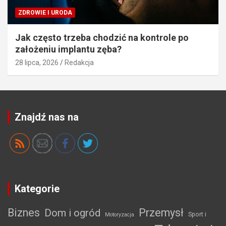
ZDROWIE I URODA
Jak często trzeba chodzić na kontrole po
założeniu implantu zęba?
28 lipca, 2026
Redakcja
Znajdź nas na
Kategorie
Biznes
Przemysł
Dom i ogród
Sport i
Motoryzacja