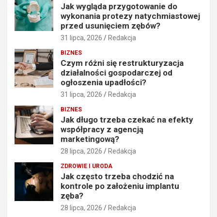
Jak wygląda przygotowanie do
wykonania protezy natychmiastowej
przed usunięciem zębów?
31 lipca, 2026
Redakcja
BIZNES
Czym różni się restrukturyzacja
działalności gospodarczej od
ogłoszenia upadłości?
31 lipca, 2026
Redakcja
BIZNES
Jak długo trzeba czekać na efekty
współpracy z agencją
marketingową?
28 lipca, 2026
Redakcja
ZDROWIE I URODA
Jak często trzeba chodzić na
kontrole po założeniu implantu
zęba?
28 lipca, 2026
Redakcja