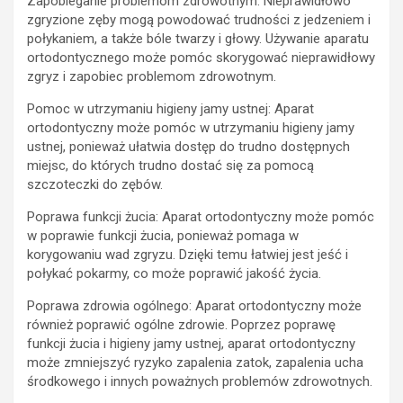
Zapobieganie problemom zdrowotnym: Nieprawidłowo
zgryzione zęby mogą powodować trudności z jedzeniem i
połykaniem, a także bóle twarzy i głowy. Używanie aparatu
ortodontycznego może pomóc skorygować nieprawidłowy
zgryz i zapobiec problemom zdrowotnym.
Pomoc w utrzymaniu higieny jamy ustnej: Aparat
ortodontyczny może pomóc w utrzymaniu higieny jamy
ustnej, ponieważ ułatwia dostęp do trudno dostępnych
miejsc, do których trudno dostać się za pomocą
szczoteczki do zębów.
Poprawa funkcji żucia: Aparat ortodontyczny może pomóc
w poprawie funkcji żucia, ponieważ pomaga w
korygowaniu wad zgryzu. Dzięki temu łatwiej jest jeść i
połykać pokarmy, co może poprawić jakość życia.
Poprawa zdrowia ogólnego: Aparat ortodontyczny może
również poprawić ogólne zdrowie. Poprzez poprawę
funkcji żucia i higieny jamy ustnej, aparat ortodontyczny
może zmniejszyć ryzyko zapalenia zatok, zapalenia ucha
środkowego i innych poważnych problemów zdrowotnych.