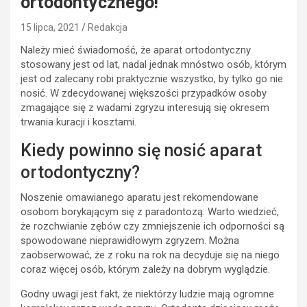
ortodontycznego!
15 lipca, 2021
Redakcja
Należy mieć świadomość, że aparat ortodontyczny
stosowany jest od lat, nadal jednak mnóstwo osób, którym
jest od zalecany robi praktycznie wszystko, by tylko go nie
nosić. W zdecydowanej większości przypadków osoby
zmagające się z wadami zgryzu interesują się okresem
trwania kuracji i kosztami.
Kiedy powinno się nosić aparat
ortodontyczny?
Noszenie omawianego aparatu jest rekomendowane
osobom borykającym się z paradontozą. Warto wiedzieć,
że rozchwianie zębów czy zmniejszenie ich odporności są
spowodowane nieprawidłowym zgryzem. Można
zaobserwować, że z roku na rok na decyduje się na niego
coraz więcej osób, którym zależy na dobrym wyglądzie.
Godny uwagi jest fakt, że niektórzy ludzie mają ogromne