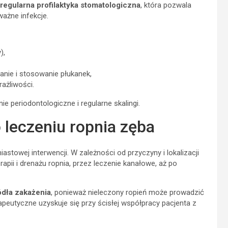
regularna profilaktyka stomatologiczna
, która pozwala
ażne infekcje.
),
anie i stosowanie płukanek,
ażliwości.
 periodontologiczne i regularne skalingi.
 leczeniu ropnia zęba
towej interwencji. W zależności od przyczyny i lokalizacji
rapii i drenażu ropnia, przez leczenie kanałowe, aż po
ódła zakażenia
, ponieważ nieleczony ropień może prowadzić
peutyczne uzyskuje się przy ścisłej współpracy pacjenta z