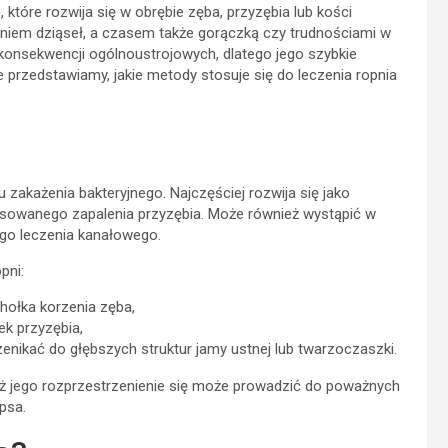
które rozwija się w obrębie zęba, przyzębia lub kości
eniem dziąseł, a czasem także gorączką czy trudnościami w
konsekwencji ogólnoustrojowych, dlatego jego szybkie
 przedstawiamy, jakie metody stosuje się do leczenia ropnia
zakażenia bakteryjnego. Najczęściej rozwija się jako
ansowanego zapalenia przyzębia. Może również wystąpić w
go leczenia kanałowego.
pni:
hołka korzenia zęba,
ek przyzębia,
nikać do głębszych struktur jamy ustnej lub twarzoczaszki.
 jego rozprzestrzenienie się może prowadzić do poważnych
psa.