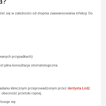
a?
nić się w zależności od stopnia zaawansowania infekcji. Do
owanych przypadkach).
t pilna konsultacja stomatologiczna.
 badaniu klinicznym przeprowadzonym przez
dentysta Łódź
.
z obecność przetoki ropnej.
tosuje się: