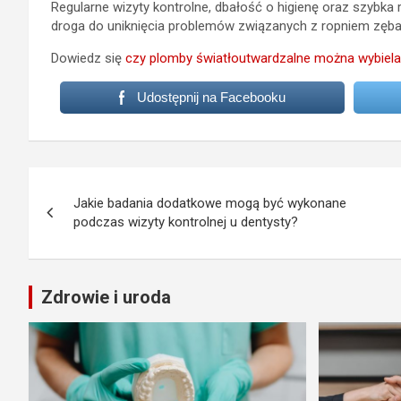
Regularne wizyty kontrolne, dbałość o higienę oraz szybka 
droga do uniknięcia problemów związanych z ropniem zęba
Dowiedz się
czy plomby światłoutwardzalne można wybiel
Udostępnij na Facebooku
Nawigacja
Jakie badania dodatkowe mogą być wykonane
wpisu
podczas wizyty kontrolnej u dentysty?
Zdrowie i uroda