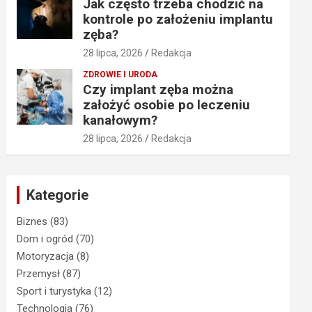
Jak często trzeba chodzić na
kontrole po założeniu implantu
zęba?
28 lipca, 2026
Redakcja
ZDROWIE I URODA
Czy implant zęba można
założyć osobie po leczeniu
kanałowym?
28 lipca, 2026
Redakcja
Kategorie
Biznes
(83)
Dom i ogród
(70)
Motoryzacja
(8)
Przemysł
(87)
Sport i turystyka
(12)
Technologia
(76)