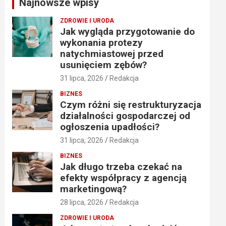
Najnowsze wpisy
h
ZDROWIE I URODA
Jak wygląda przygotowanie do
wykonania protezy
natychmiastowej przed
usunięciem zębów?
31 lipca, 2026
Redakcja
BIZNES
Czym różni się restrukturyzacja
działalności gospodarczej od
ogłoszenia upadłości?
31 lipca, 2026
Redakcja
BIZNES
Jak długo trzeba czekać na
efekty współpracy z agencją
marketingową?
28 lipca, 2026
Redakcja
ZDROWIE I URODA