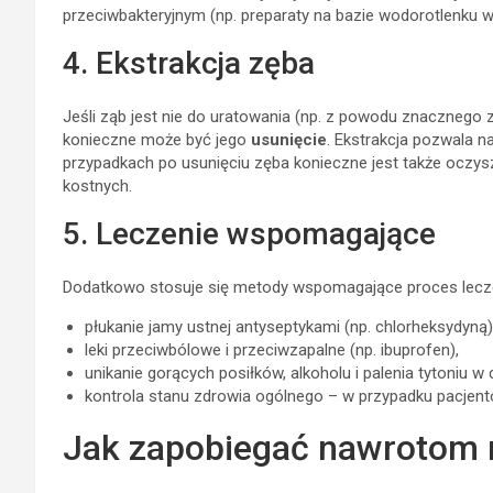
przeciwbakteryjnym (np. preparaty na bazie wodorotlenku w
4. Ekstrakcja zęba
Jeśli ząb jest nie do uratowania (np. z powodu znacznego 
konieczne może być jego
usunięcie
. Ekstrakcja pozwala n
przypadkach po usunięciu zęba konieczne jest także oczy
kostnych.
5. Leczenie wspomagające
Dodatkowo stosuje się metody wspomagające proces leczen
płukanie jamy ustnej antyseptykami (np. chlorheksydyną)
leki przeciwbólowe i przeciwzapalne (np. ibuprofen),
unikanie gorących posiłków, alkoholu i palenia tytoniu w 
kontrola stanu zdrowia ogólnego – w przypadku pacjentó
Jak zapobiegać nawrotom 