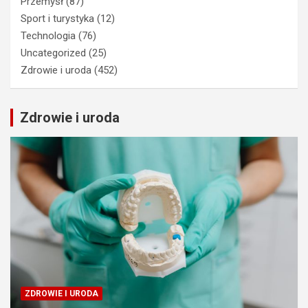
Przemysł
(87)
Sport i turystyka
(12)
Technologia
(76)
Uncategorized
(25)
Zdrowie i uroda
(452)
Zdrowie i uroda
ZDROWIE I URODA