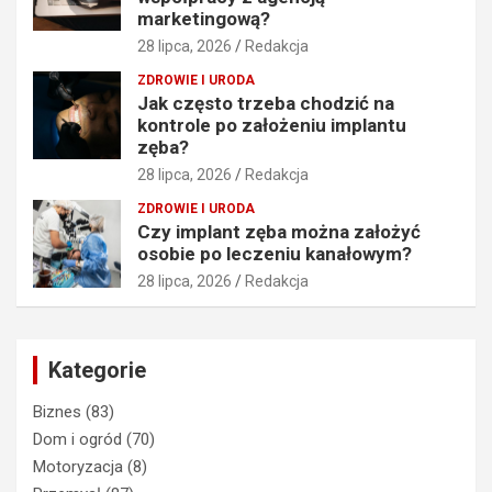
marketingową?
28 lipca, 2026
Redakcja
ZDROWIE I URODA
Jak często trzeba chodzić na
kontrole po założeniu implantu
zęba?
28 lipca, 2026
Redakcja
ZDROWIE I URODA
Czy implant zęba można założyć
osobie po leczeniu kanałowym?
28 lipca, 2026
Redakcja
Kategorie
Biznes
(83)
Dom i ogród
(70)
Motoryzacja
(8)