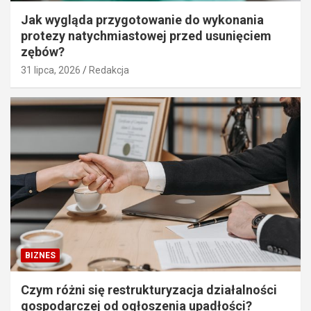
Jak wygląda przygotowanie do wykonania
protezy natychmiastowej przed usunięciem
zębów?
31 lipca, 2026
Redakcja
BIZNES
Czym różni się restrukturyzacja działalności
gospodarczej od ogłoszenia upadłości?