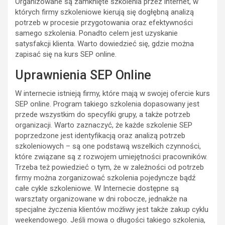
Organizowane są zamknięte szkolenia przez internet, w
których firmy szkoleniowe kierują się dogłębną analizą
potrzeb w procesie przygotowania oraz efektywności
samego szkolenia. Ponadto celem jest uzyskanie
satysfakcji klienta. Warto dowiedzieć się, gdzie można
zapisać się na kurs SEP online.
Uprawnienia SEP Online
W internecie istnieją firmy, które mają w swojej ofercie kurs
SEP online. Program takiego szkolenia dopasowany jest
przede wszystkim do specyfiki grupy, a także potrzeb
organizacji. Warto zaznaczyć, że każde szkolenie SEP
poprzedzone jest identyfikacją oraz analizą potrzeb
szkoleniowych – są one podstawą wszelkich czynności,
które związane są z rozwojem umiejętności pracowników.
Trzeba też powiedzieć o tym, że w zależności od potrzeb
firmy można zorganizować szkolenia pojedyncze bądź
całe cykle szkoleniowe. W Internecie dostępne są
warsztaty organizowane w dni robocze, jednakże na
specjalne życzenia klientów możliwy jest także zakup cyklu
weekendowego. Jeśli mowa o długości takiego szkolenia,