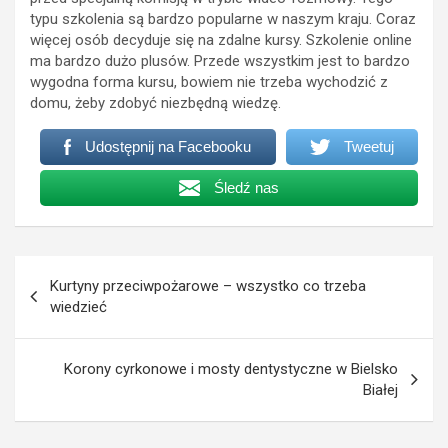
typu szkolenia są bardzo popularne w naszym kraju. Coraz
więcej osób decyduje się na zdalne kursy. Szkolenie online
ma bardzo dużo plusów. Przede wszystkim jest to bardzo
wygodna forma kursu, bowiem nie trzeba wychodzić z
domu, żeby zdobyć niezbędną wiedzę.
Udostępnij na Facebooku
Tweetuj
Śledź nas
Nawigacja
Kurtyny przeciwpożarowe – wszystko co trzeba
wpisu
wiedzieć
Korony cyrkonowe i mosty dentystyczne w Bielsko
Białej