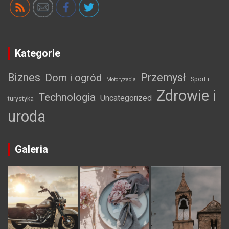
Kategorie
Biznes
Przemysł
Dom i ogród
Sport i
Motoryzacja
Zdrowie i
Technologia
Uncategorized
turystyka
uroda
Galeria