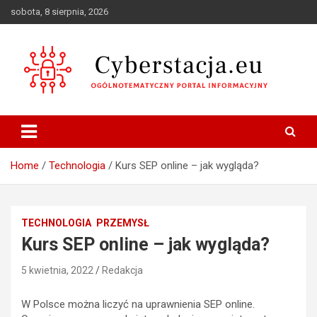
Skip
sobota, 8 sierpnia, 2026
to
content
Ogólnotematyczny portal informacyjny
Cyberstacja.eu
Home
Technologia
Kurs SEP online – jak wygląda?
TECHNOLOGIA
PRZEMYSŁ
Kurs SEP online – jak wygląda?
5 kwietnia, 2022
Redakcja
W Polsce można liczyć na uprawnienia SEP online.