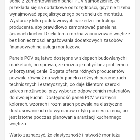
sobie z zamontowaniem paneli PCV samodzielnie, co
przekłada się na dodatkowe oszczędności, gdyż nie trzeba
wynajmować specjalistycznego personelu do montażu.
Wystarczy kilka podstawowych narzędzi i instrukcja
producenta, aby prawidłowo zamontować panele na
ścianach kuchni. Dzięki temu można zaaranżować wnętrze
bez konieczności angażowania dodatkowych zasobów
finansowych na usługi montażowe.
Panele PCV są łatwo dostępne w sklepach budowlanych i
marketach, co sprawia, że można je nabyć bez problemu i
w korzystnej cenie. Bogata oferta różnych producentów
pozwala również na wybór paneli o różnych parametrach
technicznych i estetycznych, co daje klientom szeroki
zakres możliwości przy wyborze odpowiednich materiałów
do swojej kuchni. Dostępność paneli PCV w różnych
kolorach, wzorach i rozmiarach pozwala na elastyczne
dostosowanie ich do wymiarów i stylu pomieszczenia, co
jest istotne podczas planowania aranżacji kuchennego
wnętrza.
Warto zaznaczyć, że elastyczność i łatwość montażu