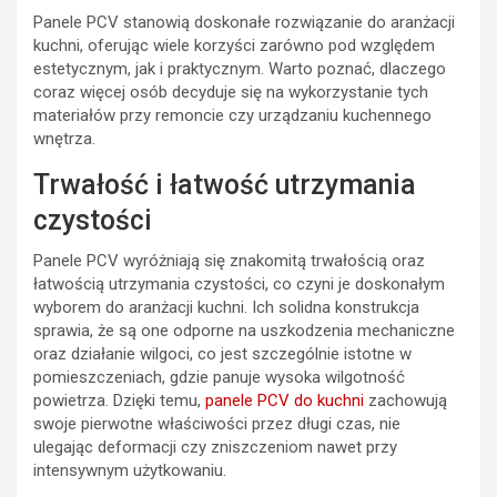
Panele PCV stanowią doskonałe rozwiązanie do aranżacji
kuchni, oferując wiele korzyści zarówno pod względem
estetycznym, jak i praktycznym. Warto poznać, dlaczego
coraz więcej osób decyduje się na wykorzystanie tych
materiałów przy remoncie czy urządzaniu kuchennego
wnętrza.
Trwałość i łatwość utrzymania
czystości
Panele PCV wyróżniają się znakomitą trwałością oraz
łatwością utrzymania czystości, co czyni je doskonałym
wyborem do aranżacji kuchni. Ich solidna konstrukcja
sprawia, że są one odporne na uszkodzenia mechaniczne
oraz działanie wilgoci, co jest szczególnie istotne w
pomieszczeniach, gdzie panuje wysoka wilgotność
powietrza. Dzięki temu,
panele PCV do kuchni
zachowują
swoje pierwotne właściwości przez długi czas, nie
ulegając deformacji czy zniszczeniom nawet przy
intensywnym użytkowaniu.