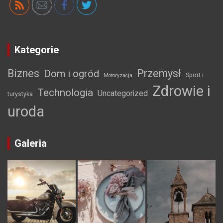
Kategorie
Biznes
Przemysł
Dom i ogród
Sport i
Motoryzacja
Zdrowie i
Technologia
Uncategorized
turystyka
uroda
Galeria