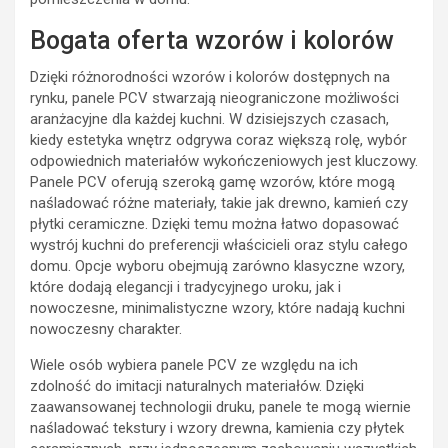
Bogata oferta wzorów i kolorów
Dzięki różnorodności wzorów i kolorów dostępnych na
rynku, panele PCV stwarzają nieograniczone możliwości
aranżacyjne dla każdej kuchni. W dzisiejszych czasach,
kiedy estetyka wnętrz odgrywa coraz większą rolę, wybór
odpowiednich materiałów wykończeniowych jest kluczowy.
Panele PCV oferują szeroką gamę wzorów, które mogą
naśladować różne materiały, takie jak drewno, kamień czy
płytki ceramiczne. Dzięki temu można łatwo dopasować
wystrój kuchni do preferencji właścicieli oraz stylu całego
domu. Opcje wyboru obejmują zarówno klasyczne wzory,
które dodają elegancji i tradycyjnego uroku, jak i
nowoczesne, minimalistyczne wzory, które nadają kuchni
nowoczesny charakter.
Wiele osób wybiera panele PCV ze względu na ich
zdolność do imitacji naturalnych materiałów. Dzięki
zaawansowanej technologii druku, panele te mogą wiernie
naśladować tekstury i wzory drewna, kamienia czy płytek