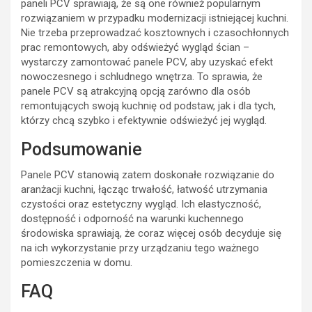
paneli PCV sprawiają, że są one również popularnym
rozwiązaniem w przypadku modernizacji istniejącej kuchni.
Nie trzeba przeprowadzać kosztownych i czasochłonnych
prac remontowych, aby odświeżyć wygląd ścian –
wystarczy zamontować panele PCV, aby uzyskać efekt
nowoczesnego i schludnego wnętrza. To sprawia, że
panele PCV są atrakcyjną opcją zarówno dla osób
remontujących swoją kuchnię od podstaw, jak i dla tych,
którzy chcą szybko i efektywnie odświeżyć jej wygląd.
Podsumowanie
Panele PCV stanowią zatem doskonałe rozwiązanie do
aranżacji kuchni, łącząc trwałość, łatwość utrzymania
czystości oraz estetyczny wygląd. Ich elastyczność,
dostępność i odporność na warunki kuchennego
środowiska sprawiają, że coraz więcej osób decyduje się
na ich wykorzystanie przy urządzaniu tego ważnego
pomieszczenia w domu.
FAQ