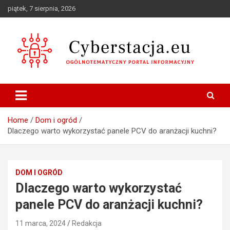
Skip
piątek, 7 sierpnia, 2026
to
content
Ogólnotematyczny portal informacyjny
Cyberstacja.eu
Home
Dom i ogród
Dlaczego warto wykorzystać panele PCV do aranżacji kuchni?
DOM I OGRÓD
Dlaczego warto wykorzystać
panele PCV do aranżacji kuchni?
11 marca, 2024
Redakcja