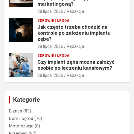
marketingową?
28 lipca, 2026
Redakcja
ZDROWIE I URODA
Jak często trzeba chodzić na
kontrole po założeniu implantu
zęba?
28 lipca, 2026
Redakcja
ZDROWIE I URODA
Czy implant zęba można założyć
osobie po leczeniu kanałowym?
28 lipca, 2026
Redakcja
Kategorie
Biznes
(83)
Dom i ogród
(70)
Motoryzacja
(8)
Przemysł
(87)