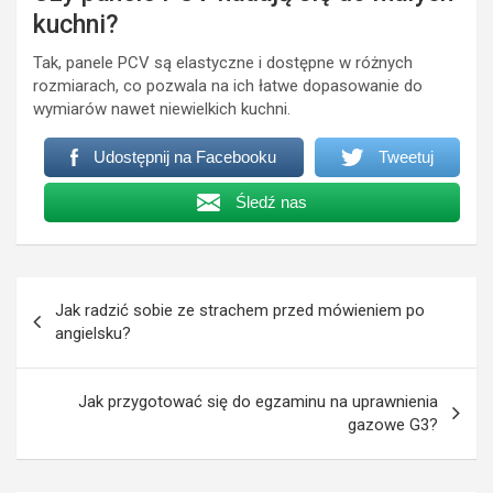
kuchni?
Tak, panele PCV są elastyczne i dostępne w różnych
rozmiarach, co pozwala na ich łatwe dopasowanie do
wymiarów nawet niewielkich kuchni.
Udostępnij na Facebooku
Tweetuj
Śledź nas
Nawigacja
Jak radzić sobie ze strachem przed mówieniem po
wpisu
angielsku?
Jak przygotować się do egzaminu na uprawnienia
gazowe G3?