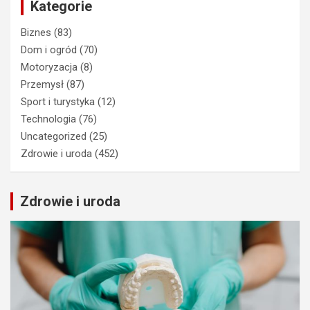
Kategorie
Biznes
(83)
Dom i ogród
(70)
Motoryzacja
(8)
Przemysł
(87)
Sport i turystyka
(12)
Technologia
(76)
Uncategorized
(25)
Zdrowie i uroda
(452)
Zdrowie i uroda