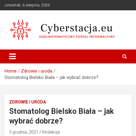
Skip
czwartek, 6 sierpnia, 2026
to
content
Ogólnotematyczny portal informacyjny
Cyberstacja.eu
Home
Zdrowie i uroda
Stomatolog Bielsko Biała – jak wybrać dobrze?
ZDROWIE I URODA
Stomatolog Bielsko Biała – jak
wybrać dobrze?
3 grudnia, 2021
Redakcja