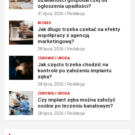
działalności gospodarczej od
ogłoszenia upadłości?
31 lipca, 2026
Redakcja
BIZNES
Jak długo trzeba czekać na efekty
współpracy z agencją
marketingową?
28 lipca, 2026
Redakcja
ZDROWIE I URODA
Jak często trzeba chodzić na
kontrole po założeniu implantu
zęba?
28 lipca, 2026
Redakcja
ZDROWIE I URODA
Czy implant zęba można założyć
osobie po leczeniu kanałowym?
28 lipca, 2026
Redakcja