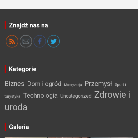
Znajdź nas na
Kategorie
Biznes
Przemysł
Dom i ogród
Sport i
Motoryzacja
Zdrowie i
Technologia
Uncategorized
turystyka
uroda
Galeria