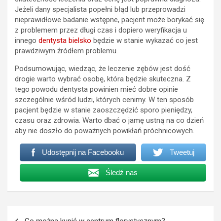
Jeżeli dany specjalista popełni błąd lub przeprowadzi
nieprawidłowe badanie wstępne, pacjent może borykać się
z problemem przez długi czas i dopiero weryfikacja u
innego
dentysta bielsko
będzie w stanie wykazać co jest
prawdziwym źródłem problemu.
Podsumowując, wiedząc, że leczenie zębów jest dość
drogie warto wybrać osobę, która będzie skuteczna. Z
tego powodu dentysta powinien mieć dobre opinie
szczególnie wśród ludzi, których cenimy. W ten sposób
pacjent będzie w stanie zaoszczędzić sporo pieniędzy,
czasu oraz zdrowia. Warto dbać o jamę ustną na co dzień
aby nie doszło do poważnych powikłań próchnicowych.
Udostępnij na Facebooku
Tweetuj
Śledź nas
Nawigacja